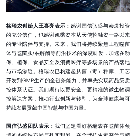
格瑞农创始人王喜亮表示：
感谢国信弘盛与泰煜投资
的充分信任，也感谢凯乘资本从天使轮融资一路以来
的专业陪伴与支持。未来，我们将持续聚焦工程噬菌
体与噬菌肽/裂解酶等前沿技术的深度研发，加速在动
保、植保、食品安全及消费医疗等多场景的产品落地
与市场渗透。格瑞农已构建起从菌（毒）种库、工艺
开发到GMP生产的全链条能力，并率先实现药品级质
控体系认证。我们期待以更安全、更精准的微生物调
控解决方案，推动行业创新与转型，为全球健康与可
持续发展贡献中国智慧与中国力量。
国信弘盛团队表示：
我们坚定看好格瑞农在噬菌体领
域的系统性布局与扎实积累。在全球抗生素替代与精