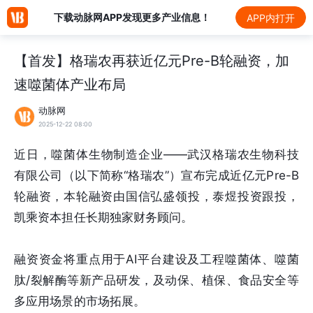
下载动脉网APP发现更多产业信息！
APP内打开
【首发】格瑞农再获近亿元Pre-B轮融资，加
速噬菌体产业布局
动脉网
2025-12-22 08:00
近日，噬菌体生物制造企业——武汉格瑞农生物科技
有限公司（以下简称“格瑞农”）宣布完成近亿元Pre-B
轮融资，本轮融资由国信弘盛领投，泰煜投资跟投，
凯乘资本担任长期独家财务顾问。
融资资金将重点用于AI平台建设及工程噬菌体、噬菌
肽/裂解酶等新产品研发，及动保、植保、食品安全等
多应用场景的市场拓展。