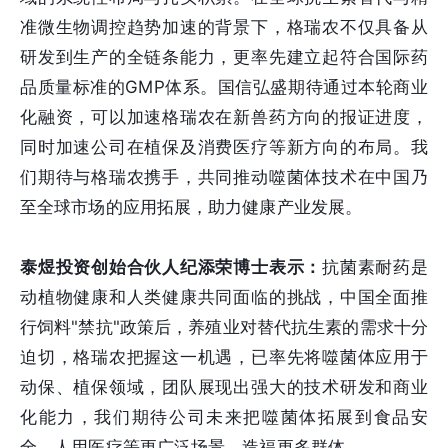
准微生物调控趋势加速的背景下，格瑞农不仅具备从
研发到生产的全链条能力，更率先建立起符合国际药
品质量标准的GMP体系。国信弘盛期待通过本轮商业
化融资，可以加速格瑞农在新兽药方向的报证进度，
同时加速公司在植保及消费医疗等新方向的布局。我
们期待与格瑞农携手，共同推动噬菌体技术在中国乃
至全球市场的应用拓展，助力健康产业发展。
泰煜投资创始合伙人纪添荣博士表示：
抗菌素耐药是
动植物健康和人类健康共同面临的挑战，中国全面推
行饲料"禁抗"政策后，养殖业对替代抗生素的需求十分
迫切，格瑞农把握这一机遇，已率先将噬菌体应用于
动保、植保领域，团队展现出强大的技术研发和商业
化能力，我们期待公司未来把噬菌体拓展到食品安
全、人用医疗等更广泛场景，造福更多群体。