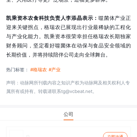
凯乘资本农食科技负责人李添晶表示：
噬菌体产业正
迎来关键拐点，格瑞农已展现出行业最稀缺的工程化
与产业化能力。凯乘资本很荣幸担任格瑞农长期独家
财务顾问，坚定看好噬菌体在动保与食品安全领域的
长期价值，并将持续陪伴公司走向全球舞台。
热门标签：
#格瑞农
#产业
声明：动脉网所刊载内容之知识产权为动脉网及相关权利人专
属所有或持有。转载请联系tg@vcbeat.net。
公司
立即沟通