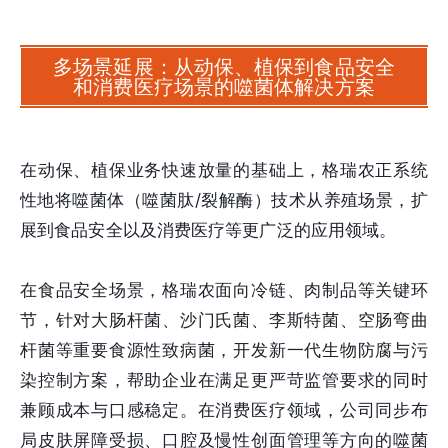
多场景延展：从动保、植保到食品安全
和消费医疗场景的噬菌体解决方案
在动保、植保业务快速放量的基础上，格瑞农正系统
性地将噬菌体（噬菌肽/裂解酶）技术从养殖场景，扩
展到食品安全以及消费医疗等更广泛的应用领域。
在食品安全场景，格瑞农面向冷链、肉制品等关键环
节，针对大肠杆菌、沙门氏菌、李斯特菌、空肠弯曲
杆菌等重要食源性致病菌，开发新一代生物防腐与污
染控制方案，帮助企业在满足更严苛监管要求的同时
兼顾成本与口感稳定。在消费医疗领域，公司同步布
局皮肤屏障受损、口腔及慢性创面管理等方向的噬菌