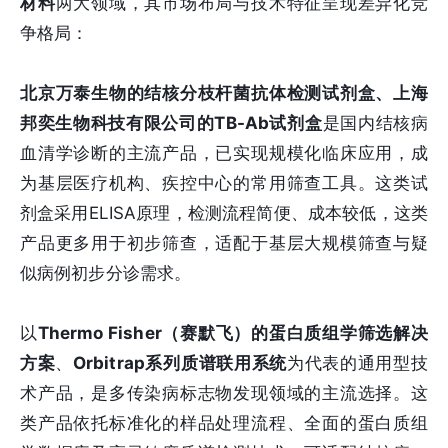
材料
两大领域，其市场布局与技术特征呈现差异化竞
争格局：
北京万泰生物的结核分枝杆菌抗体检测试剂盒、上海
邦奕生物科技有限公司的TB-Ab试剂盒
是国内结核病
血清学诊断的主流产品，已实现规模化临床应用，成
为基层医疗机构、疾控中心的常用筛查工具。这类试
剂盒采用ELISA原理，检测流程简便、成本较低，这类
产品更多用于初步筛查，适配于基层大规模筛查与疑
似病例初步分诊需求。
以
Thermo Fisher（赛默飞）的蛋白质组学筛选解决
方案
、
Orbitrap系列质谱联用系统
为代表的通用型技
术产品，是多传染病标志物发现领域的主流选择。这
类产品依托标准化的样品处理流程、全面的蛋白质组