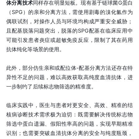
体分离技术
同样存在明显短板。现有基于链球菌G蛋白
（SPG）的亲和分离方法，需使用剧毒的溴化氰作为
偶联试剂，对操作人员与环境均构成严重安全威胁；
且配基脱落问题突出，脱落的SPG配基在临床应用中
可能引发患者炎症或超敏免疫反应，限制了其在药用
抗体纯化等场景的使用。
此外，部分仿生亲和或配位体-配基分离方法还存在特
异性不足的问题，难以高效获取高纯度血清抗体，进
一步制约了后续标志物筛选的精准度。
临床实践中，医生与患者对更安全、高效、精准的结
核病诊断技术需求极为迫切：既需要解决传统标志物
筛选中蛋白遗漏、假阳性率高的问题，实现早期精准
识别；也需要突破血清抗体分离的安全与纯度瓶颈，