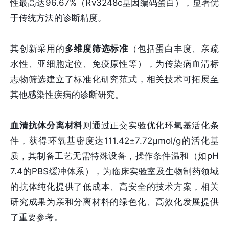
性最高达96.67%（Rv3248c基因编码蛋白），显著优
于传统方法的诊断精度。
其创新采用的
多维度筛选标准
（包括蛋白丰度、亲疏
水性、亚细胞定位、免疫原性等），为传染病血清标
志物筛选建立了标准化研究范式，相关技术可拓展至
其他感染性疾病的诊断研究。
血清抗体分离材料
则通过正交实验优化环氧基活化条
件，获得环氧基密度达111.42±7.72μmol/g的活化基
质，其制备工艺无需特殊设备，操作条件温和（如pH
7.4的PBS缓冲体系），为临床实验室及生物制药领域
的抗体纯化提供了低成本、高安全的技术方案，相关
研究成果为亲和分离材料的绿色化、高效化发展提供
了重要参考。