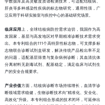
学数据库及高灵敏度质谱检测技术，可适配结核病、
肝炎等多种感染性疾病的标志物研究，通用性强，广
泛应用于科研实验室与疾控中心的基础研究场景。
临床应用
上，全球结核病防控需求迫切，我国作为高
发国家，基层与高发地区对早期精准诊断技术需求突
出。本专利组合的111个高特异性标志物，可支撑多标
志物联合诊断试剂盒研发，解决传统产品检出率不足
的问题，适配基层筛查与复杂病例诊断；其血清抗体
分离材料无剧毒试剂、配基稳定，满足临床与试剂生
产的安全合规要求。
产业价值
方面，结核病诊断市场持续增长，血清学诊
断领域需求稳健，生物诊断技术向“精准化、安全化、
高效化”升级。本专利组合形成的技术闭环，可延伸出