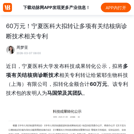
下载动脉网APP发现更多产业信息！
APP内打开
60万元！宁夏医科大拟转让多项有关结核病诊
断技术相关专利
周梦亚
2026-03-07 08:00
近日，宁夏医科大学发布科技成果转化公示，拟将
多
项有关结核病诊断技术
相关专利转让给紫耶生物科技
（上海）有限公司，拟转化金额合计
60万元
。该专利
技术包的发明人为
马国荣及其团队
。