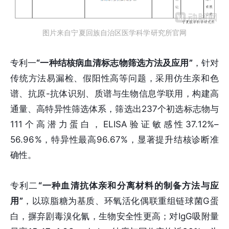
图片来自宁夏回族自治区医学科学研究所官网
专利一
“一种结核病血清标志物筛选方法及应用”
，针对
传统方法易漏检、假阳性高等问题，采用仿生亲和色
谱、抗原-抗体识别、质谱与生物信息学联用，构建高
通量、高特异性筛选体系，筛选出237个初选标志物与
111个高潜力蛋白，ELISA验证敏感性37.12%–
56.96%，特异性最高96.67%，显著提升结核诊断准
确性。
专利二
“一种血清抗体亲和分离材料的制备方法与应
用”
，以琼脂糖为基质、环氧活化偶联重组链球菌G蛋
白，摒弃剧毒溴化氰，生物安全性更高；对IgG吸附量