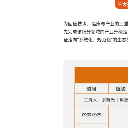
三大
为回应技术、临床与产业的三
先完成该细分领域的产业升级定
证走向“系统化、规范化”的生