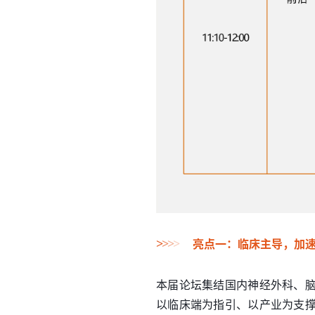
>
>
>
>
亮点一：临床主导，加
本届论坛集结国内神经外科、
以临床端为指引、以产业为支