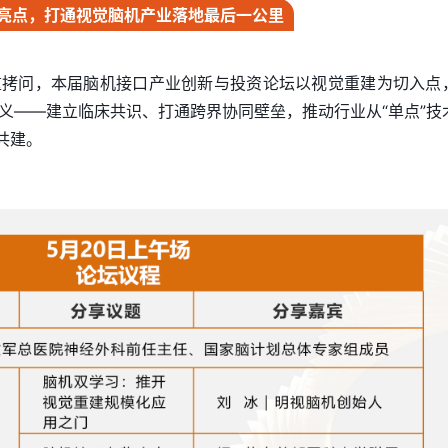
亮点，打通视觉脑机产业落地最后一公里
重拷问，本届脑机接口产业创新与投资论坛以视觉重建为切入点
义——建立临床共识、打通跨界协同壁垒，推动行业从“单点”技
态共建。