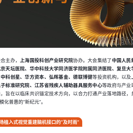
联合主办，
上海国投科创产业研究院
协办。大会集结了
中国人民
北京天坛医院、华中科技大学同济医学院附属同济医院、复旦大
，
中科创星、华方资本、弘晖基金、德联博健
等投资机构，以及
电子标准研究院、江苏省残疾人辅助器具服务中心
等政府与产业
话，旨在以临床共识锚定技术方向，以合力打通产业落地路径，
模化普惠的“新纪元”。
场植入式视觉重建脑机接口的“及时雨”