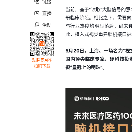
链接

当前，基于“读取”大脑信号的
直播

册临床阶段。相比之下，需要向
活动

与行业热度均明显落后，尚未迎
此，植入式视觉重建脑机接口被
5月20日，上海。一场名为“
国内顶尖临床专家、硬科技投
动脉网APP
扫码下载
颗“皇冠上的明珠”。