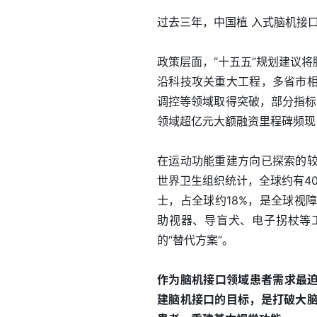
过去三年，中国植 入式脑机接
政策层面，“十五五”规划建议
沿科技攻关重大工程，多省市
调控等领域取得突破，部分指标
领域超亿元大额融资里程碑频现
在运动功能重建方向已探索的
世界卫生组织统计，全球约有400
士，占全球约18%，是全球视
助视器、导盲犬、电子拐杖等
的“替代方案”。
作为脑机接口领域患者需求最迫
建脑机接口的目标，是打破大