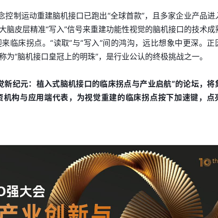
意念控制运动重建脑机接口已跑出“全球首款”，且多家企业产品进
大脑皮层精准“写入”信号来重建功能性视觉的脑机接口的技术成
来临床拐点。“读取”与“写入”间的鸿沟，远比想象中更深。正
称为“脑机接口皇冠上的明珠”，是行业公认的终极挑战之一。
视觉新纪元：植入式脑机接口的临床拐点与产业启航”的论坛，将
资机构与应用端代表，为视觉重建的临床拐点按下加速键，点