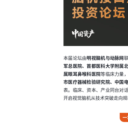
本届论坛由
明视脑机与动脉网
军总医院、首都医科大学附属
属眼耳鼻喉科医院
等临床力量
市医疗器械检验研究院、中国
表。临床、资本、产业同台对
开启视觉脑机从技术突破走向规
一