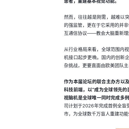
患者，重建基本视觉功能。
然而，往往越是刚需，越难以
的强监管，更在于它采用的并非
互通信协议——教会大脑重新理
从行业格局来看，全球范围内视
机接口起步更晚。国内的创新
杂挑战，更要直面由欧美团队主
作为本届论坛的联合主办方以
科技前端，以“成为全球领先的
视脑机是全球唯一同时完成多例
司计划于2026年完成首例全盲
市，为全球数千万盲人重建功能