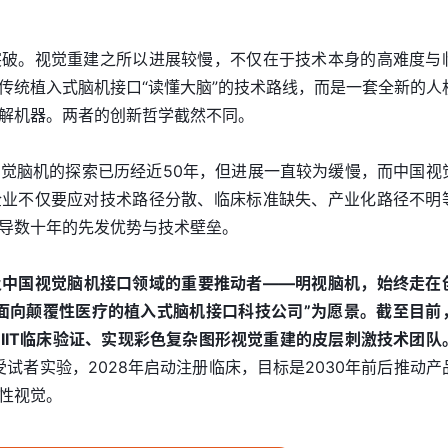
突破。视觉重建之所以进展较慢，不仅在于技术本身的高难度与
传统植入式脑机接口“读懂大脑”的技术路线，而是一套全新的人
解机器。两者的创新哲学截然不同。
觉脑机的探索已历经近50年，但进展一直较为缓慢，而中国视
企业不仅要应对技术路径分散、临床标准缺失、产业化路径不明
导数十年的先发优势与技术壁垒。
及中国视觉脑机接口领域的重要推动者——明视脑机，始终走在
面向颠覆性医疗的植入式脑机接口科技公司”为愿景。截至目前
IIT临床验证、实现彩色复杂图形视觉重建的皮层刺激技术团队
受试者实验，2028年启动注册临床，目标是2030年前后推动产
性视觉。