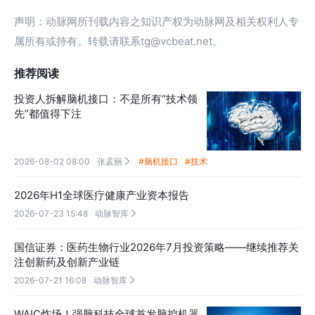
声明：动脉网所刊载内容之知识产权为动脉网及相关权利人专
属所有或持有。转载请联系tg@vcbeat.net。
推荐阅读
投资人拆解脑机接口：不是所有“技术领
先”都值得下注
2026-08-02 08:00
张孟丽
#脑机接口
#技术

2026年H1全球医疗健康产业资本报告
2026-07-23 15:48
动脉智库

国信证券：医药生物行业2026年7月投资策略——继续推荐关
注创新药及创新产业链
2026-07-21 16:08
动脉智库

WAIC炸场！强脑科技全球首发脑控机器