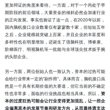
更加辩证的角度来看待。一方面，对于一个尚处于早
期阶段的前沿领域，大量资金的倾斜必然会加速行业
的正向发展。事实也验证了这一点，在2020年以前，
国内脑机接口企业数量仅有寥寥数十家，但短短五年
之后，企业规模就突破上百家，并且企业的丰富度和
多样性也在明显增加，还诞生了强脑科技、博睿康、
阶梯医疗、明视脑机等一批能与全球顶尖技术扳手腕
的头部企业。
另一方面，两位创始人也一致认为，资本的过热可能
会给行业带来一定的“副作用”。具体而言，脑机接口虽
然是一个具有长期价值的大赛道，但它当前的不确定
性也非常多，面临的行业挑战也相当具体。所以，
资
本的过度狂热可能会让行业变得更加混乱，让一些企
业偏离原本的发展节奏和研发方向，从而最终透支这