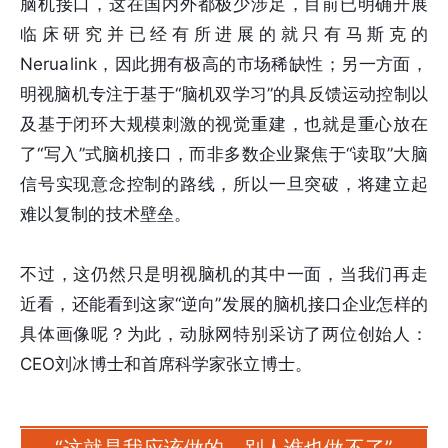
脑机接口，这在国内外都极少涉足，目前已明确开展
临床研究并已经有所进展的就只有马斯克的
Nerualink，因此拥有极高的市场稀缺性；另一方面，
明视脑机专注于基于“脑机双学习”的具反馈运动控制以
及基于闭环大规模刺激的视觉重建，也就是重心放在
了“写入”式脑机接口，而非多数企业聚焦于“读取”大脑
信号实现意念控制的路线，所以一旦突破，将建立起
难以复制的技术壁垒。
不过，这仍然只是明视脑机的其中一面，当我们再走
近看，还能看到这家“逆向”发展的脑机接口企业怎样的
具体画像呢？为此，动脉网特别采访了两位创始人：
CEO刘冰博士和首席科学家张立博士。
“这就是我应该做的，别人谁也做不了”