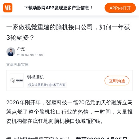
下载动脉网APP发现更多产业信息！
APP内打开
一家做视觉重建的脑机接口公司，如何一年获
3轮融资？
牟磊
2026-04-30 08:00
文章关联实体
明视脑机
立即沟通
侵入式脑机接口技术开发商
2026年刚开年，强脑科技一笔20亿元的天价融资立马
就点燃了整个脑机接口行业的热情，一时间，大量投
资机构都在疯狂地向脑机接口领域“砸”钱。