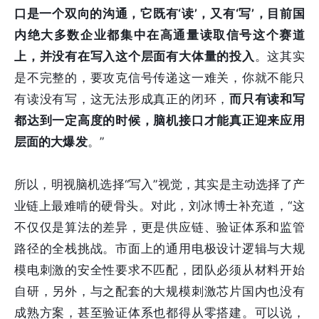
口是一个双向的沟通，它既有‘读’，又有‘写’，目前国
内绝大多数企业都集中在高通量读取信号这个赛道
上，并没有在写入这个层面有大体量的投入
。这其实
是不完整的，要攻克信号传递这一难关，你就不能只
有读没有写，这无法形成真正的闭环，
而只有读和写
都达到一定高度的时候，脑机接口才能真正迎来应用
层面的大爆发
。”
所以，明视脑机选择“写入”视觉，其实是主动选择了产
业链上最难啃的硬骨头。对此，刘冰博士补充道，“这
不仅仅是算法的差异，更是供应链、验证体系和监管
路径的全栈挑战。市面上的通用电极设计逻辑与大规
模电刺激的安全性要求不匹配，团队必须从材料开始
自研，另外，与之配套的大规模刺激芯片国内也没有
成熟方案，甚至验证体系也都得从零搭建。可以说，