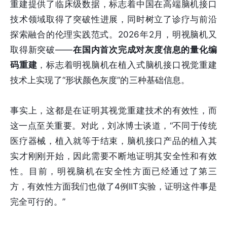
重建提供了临床级数据，标志着中国在高端脑机接口
技术领域取得了突破性进展，同时树立了诊疗与前沿
探索融合的伦理实践范式。2026年2月，明视脑机又
取得新突破——
在国内首次完成对灰度信息的量化编
码重建
，标志着明视脑机在植入式脑机接口视觉重建
技术上实现了“形状颜色灰度”的三种基础信息。
事实上，这都是在证明其视觉重建技术的有效性，而
这一点至关重要。对此，刘冰博士谈道，“不同于传统
医疗器械，植入就等于结束，脑机接口产品的植入其
实才刚刚开始，因此需要不断地证明其安全性和有效
性。目前，明视脑机在安全性方面已经通过了第三
方，有效性方面我们也做了4例IIT实验，证明这件事是
完全可行的。”