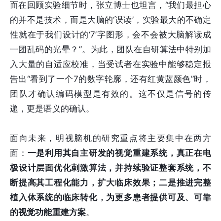
而在回顾实验细节时，张立博士也坦言，“我们最担心
的并不是技术，而是大脑的‘误读’，实验最大的不确定
性就在于我们设计的‘7’字图形，会不会被大脑解读成
一团乱码的光晕？”。为此，团队在自研算法中特别加
入大量的自适应校准，当受试者在实验中能够稳定报
告出“看到了一个7的数字轮廓，还有红黄蓝颜色”时，
团队才确认编码模型是有效的。这不仅是信号的传
递，更是语义的确认。
面向未来，明视脑机的研究重点将主要集中在两方
面：
一是利用其自主研发的视觉重建系统，真正在电
极设计层面优化刺激算法，并持续验证整套系统，不
断提高其工程化能力，扩大临床效果；二是推进完整
植入体系统的临床转化，为更多患者提供可及、可靠
的视觉功能重建方案
。