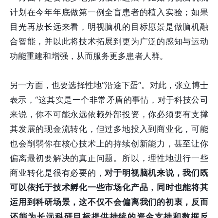
计划在今年年底做第一例全盲患者的植入实验；如果
目光再放长远来看，明视脑机的目标愿景是做脑机融
合智能，并以此将技术拓展到更为广泛的感知与运动
功能重建和增强，从而服务更多患者人群。
另一方面，也要选择性地“沿途下蛋”。对此，张立博士
表示，“这其实是一个非常矛盾的事情，对于科技公司
来说，你不可能永远依赖外部投资，你必须要有支撑
其发展的现金流转化，但过多地投入到商业化，可能
也会削弱你在核心技术上的持续创新能力，甚至让你
偏离最初要解决的真正问题。所以，理性地进行一些
商业转化是很有必要的，
对于明视脑机来说，我们既
可以依托于技术孵化一些市场化产品，同时也能将其
运用到科研场景，这不仅不会偏离我们的初衷，反而
还能为长远科研目标提供持续的资金支持和数据反