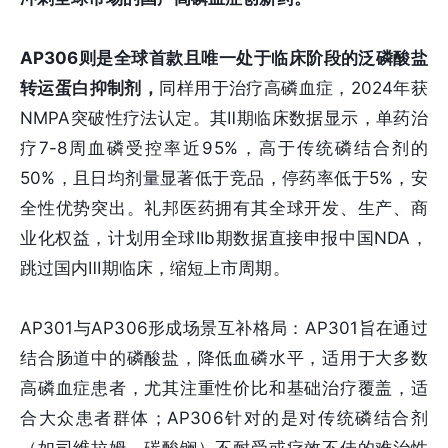
AP306则是全球首款且唯一处于临床阶段的泛磷酸盐
转运蛋白抑制剂，
同样用于治疗高磷血症，2024年获
NMPA突破性疗法认定。其Ⅱ期临床数据显示，单药治
疗7-8周血磷受控率近95%，高于传统磷结合剂的
50%，且日均剂量显著低于竞品，停药率低于5%，安
全性优势突出。礼邦医药拥有其全球开发、生产、商
业化权益，计划用全球IIb期数据直接申报中国NDA，
跳过国内Ⅲ期临床，缩短上市周期。
AP301与AP306形成场景互补格局：AP301旨在通过
结合肠道中的磷酸盐，降低血磷水平，适用于大多数
高磷血症患者，尤其注重性价比和基础治疗覆盖，适
合大众患者群体；AP306针对的是对传统磷结合剂