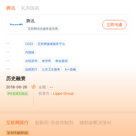
腾讯
礼邦医药
腾讯
立即沟通
互联网综合服务提供商
--
CDSS
互联网健康服务平台
--
内窥镜
--
在线咨询
食管癌
帕金森病
--
远程医疗
公共卫生服务
AI+器械
历史融资
2018-06-26
金额：
--
投资方：
Lippo Group
IPO后其它轮次
互联网医疗
创新药-共价抑制剂
辅助诊断决策AI
近30天
融资5起