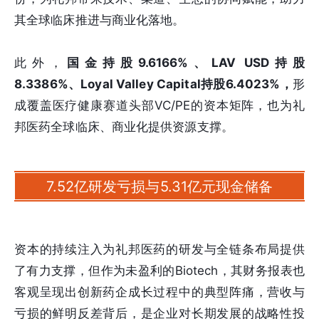
其全球临床推进与商业化落地。
此外，
国金持股9.6166%、LAV USD持股
8.3386%、Loyal Valley Capital持股6.4023%，
形
成覆盖医疗健康赛道头部VC/PE的资本矩阵，也为礼
邦医药全球临床、商业化提供资源支撑。
7.52亿研发亏损与5.31亿元现金储备
资本的持续注入为礼邦医药的研发与全链条布局提供
了有力支撑，但作为未盈利的Biotech，其财务报表也
客观呈现出创新药企成长过程中的典型阵痛，营收与
亏损的鲜明反差背后，是企业对长期发展的战略性投