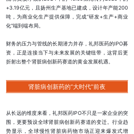
+3.19亿元，且扬州生产基地已建成，设计年产能200
吨，为商业化生产提供保障，完成“研发+生产+商业
化”端到端布局。
财务的压力与管线的长期潜力并存，礼邦医药的IPO募
资，正是连接当下与未来发展的关键纽带，这背后更
折射出整个肾脏病创新药赛道的黄金发展机遇。
肾脏病创新药的“大时代”前夜
从长远的维度来看，礼邦医药IPO不只是一家企业的突
围，更要预设全球肾脏病创新药赛道的变迁。行业趋
势显示，全球慢性肾脏病药物市场正迎来爆发式增