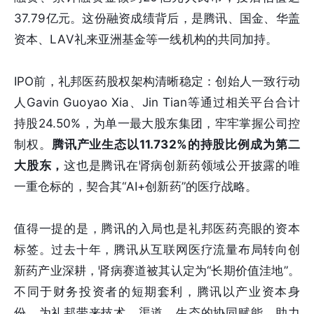
37.79亿元。这份融资成绩背后，是腾讯、国金、华盖
资本、LAV礼来亚洲基金等一线机构的共同加持。
IPO前，礼邦医药股权架构清晰稳定：创始人一致行动
人Gavin Guoyao Xia、Jin Tian等通过相关平台合计
持股24.50%，为单一最大股东集团，牢牢掌握公司控
制权。
腾讯产业生态以11.732%的持股比例成为第二
大股东，
这也是腾讯在肾病创新药领域公开披露的唯
一重仓标的，契合其“AI+创新药”的医疗战略。
值得一提的是，腾讯的入局也是礼邦医药亮眼的资本
标签。过去十年，腾讯从互联网医疗流量布局转向创
新药产业深耕，肾病赛道被其认定为“长期价值洼地”。
不同于财务投资者的短期套利，腾讯以产业资本身
份，为礼邦带来技术、渠道、生态的协同赋能，助力