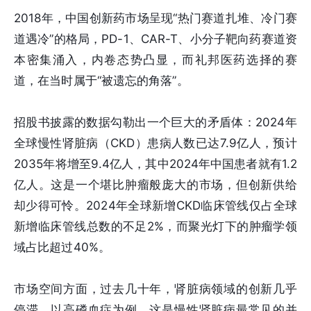
2018年，中国创新药市场呈现“热门赛道扎堆、冷门赛
道遇冷”的格局，PD-1、CAR-T、小分子靶向药赛道资
本密集涌入，内卷态势凸显，而礼邦医药选择的赛
道，在当时属于“被遗忘的角落”。
招股书披露的数据勾勒出一个巨大的矛盾体：2024年
全球慢性肾脏病（CKD）患病人数已达7.9亿人，预计
2035年将增至9.4亿人，其中2024年中国患者就有1.2
亿人。这是一个堪比肿瘤般庞大的市场，但创新供给
却少得可怜。2024年全球新增CKD临床管线仅占全球
新增临床管线总数的不足2%，而聚光灯下的肿瘤学领
域占比超过40%。
市场空间方面，过去几十年，肾脏病领域的创新几乎
停滞。以高磷血症为例，这是慢性肾脏病最常见的并