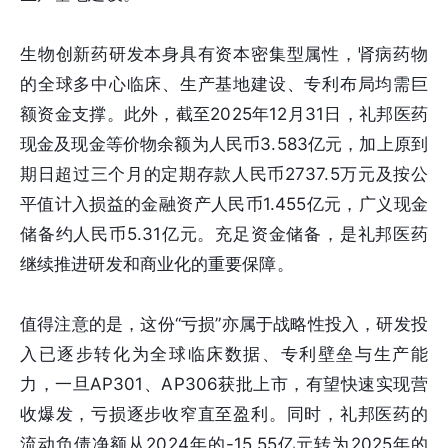
生物创新药研发本身具有资本密集型属性，肾病药物
的全球多中心临床、生产基地建设、专利布局均需巨
额资金支撑。此外，截至2025年12月31日，礼邦医药
现金及现金等价物余额为人民币3.583亿元，加上原到
期日超过三个月的定期存款人民币2737.5万元及按公
平值计入损益的金融资产人民币1.455亿元，广义现金
储备约人民币5.31亿元。充足资金储备，是礼邦医药
继续推进研发和商业化的重要保障。
值得注意的是，这份“亏损”亦属于战略性投入，研发投
入已逐步转化为全球临床数据、专利壁垒与生产能
力，一旦AP301、AP306获批上市，有望快速实现营
收爆发，亏损逐步收窄直至盈利。同时，礼邦医药的
流动负债净额从2024年的-15.55亿元转为2025年的