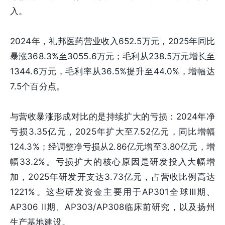
入。
2024年，礼邦医药营业收入652.5万元，2025年同比
暴涨368.3%至3055.6万元；毛利从238.5万元增长至
1344.6万元，毛利率从36.5%提升至44.0%，增幅达
7.5个百分点。
与营收暴涨形成对比的是持续扩大的亏损：2024年净
亏损3.35亿元，2025年扩大至7.52亿元，同比增幅
124.3%；经调整净亏损从2.86亿元增至3.80亿元，增
幅33.2%。亏损扩大的核心原因是研发投入大幅增
加，2025年研发开支达3.73亿元，占营收比例高达
1221%。这些研发资金主要用于AP301全球Ⅲ期、
AP306 Ⅱ期、AP303/AP308临床前研究，以及扬州
生产基地建设。