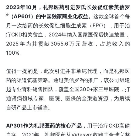
2023年10月，礼邦医药引进罗氏长效促红素美信罗
®
（AP601）的中国独家商业化权益。
这款全球首个每
月一次给药的长效促红细胞生成素（EPO），用于治
疗CKD相关贫血，2024年纳入国家医保后快速放量，
2025年为其贡献3055.6万元营收，占总收入的
100%。
值得一提的是，此次引进并非单纯代理，而是礼邦医
药的渠道筑基策略。通过美信罗®的推广，该公司组建
起专业肾科销售团队，覆盖全国300+家三甲医院，打
通肾病领域专家、医院、医保的全渠道资源，为后续
自研产品上市铺垫。
AP301作为礼邦医药的核心产品，
用于治疗CKD高磷
血症。2021年，礼邦医药从Vidasym收购其全球完整