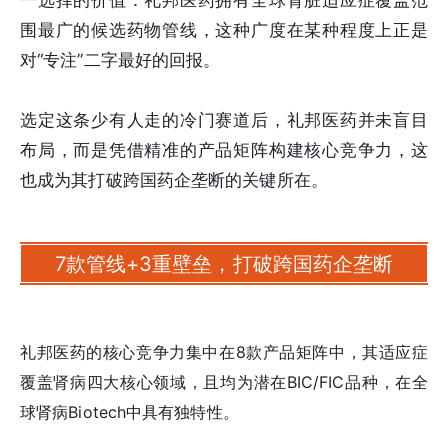
一选择的价值：礼邦医药拥有全球肾脏适应症覆盖范
围最广的候选药物管线，这种广度在某种程度上正是
对“专注”二字最好的回报。
选定这条少有人走的冷门赛道后，礼邦医药并未盲目
布局，而是凭借精准的产品矩阵构建核心竞争力，这
也成为其打破跨国药企垄断的关键所在。
7款管线+3重壁垒，打破跨国药企垄断
礼邦医药的核心竞争力集中在8款产品矩阵中，其适应症
覆盖肾病四大核心领域，且均为潜在BIC/FIC品种，在全
球肾病Biotech中具有独特性。