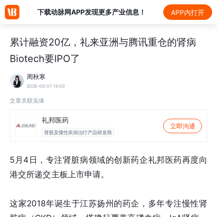
下载动脉网APP发现更多产业信息！
APP内打开
累计融资20亿，礼来亚洲与腾讯重仓的肾病
Biotech要IPO了
周秋寒
2026-05-07 14:00
文章关联实体
礼邦医药
立即沟通
肾脏及慢性疾病治疗产品研发商
5月4日，专注肾脏病领域的创新药企礼邦医药再度向
港交所递交主板上市申请。
这家2018年诞生于江苏扬州的药企，多年专注慢性肾