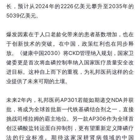
长，预计从2024年的2226亿美元攀升至2035年的
5039亿美元。
爆发因素在于人口老龄化带来的患者基数增加，也在
于创新技术的突破。在中国，政策红利也在同步释
放。《健康中国2030》将CKD管理纳入规划，国家卫
健委更是首次将血磷控制率纳入国家医疗质量安全改
进目标。这种自上而下的重视，为礼邦医药这样的企
业提供了未来可期的土壤。
未来2年内，礼邦医药AP301若能如期递交NDA并获
批，将成为全球首批新一代铁基磷结合剂之一，直接
挑战司维拉姆的霸主地位。另一款AP306作为全球首
创泛磷酸盐转运蛋白抑制剂，更有望重新定义降磷疗
法的行业标准。期待这家深耕肾病领域的中国