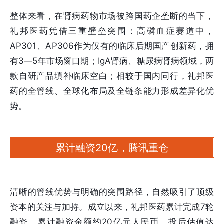
整体来看，在肾病药物市场被跨国药企垄断的当下，
礼邦医药凭借三重壁垒突围：高磷血症赛道中，
AP301、AP306作为仅有的临床后期国产创新药，拥
有3—5年市场窗口期；IgA肾病、糖尿病肾病领域，两
款自研产品填补临床空白；相较于国内同行，礼邦医
药的全管线、全球化布局及全链条能力形成差异化优
势。
累计融资20亿，腾讯重仓
清晰的管线优势与明确的突围路径，自然吸引了顶级
资本的关注与加持。成立以来，礼邦医药累计完成7轮
融资、累计融资金额约20亿元人民币，投后估值达