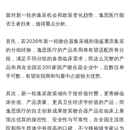
面对新一轮的集采机会和政策变化趋势，逸思医疗能
否王者归来，值得重点分析。
首先，若2026年新一轮吻合器集采规则借鉴重庆集采
的分组经验，逸思医疗的产品布局将有望适配所有分
组，满足不同分组的各类临床需求；而这么完整的产
品布局在全国近200家国产吻合器企业中，总数仅单
手可数，有望在招商和勾量中占据较大优势。
其次，新一轮集采政策倾向于按价值付费，更青睐临
床价值、产品质量、更具卫生经济学价值的产品；而
逸思医疗的自主创新成果使其吻合器产品在临床上展
现出优异的操控性、安全性与可靠性，在全国主流医
院和医生群体中有很高的口碑，不少领袖级专家认为