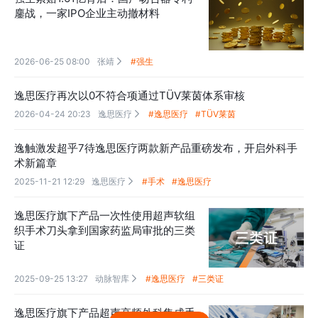
鏖战，一家IPO企业主动撤材料
2026-06-25 08:00
张靖
#强生

逸思医疗再次以0不符合项通过TÜV莱茵体系审核
2026-04-24 20:23
逸思医疗
#逸思医疗
#TÜV莱茵

逸触激发超乎7待逸思医疗两款新产品重磅发布，开启外科手
术新篇章
2025-11-21 12:29
逸思医疗
#手术
#逸思医疗

逸思医疗旗下产品一次性使用超声软组
织手术刀头拿到国家药监局审批的三类
证
2025-09-25 13:27
动脉智库
#逸思医疗
#三类证

逸思医疗旗下产品超声高频外科集成手