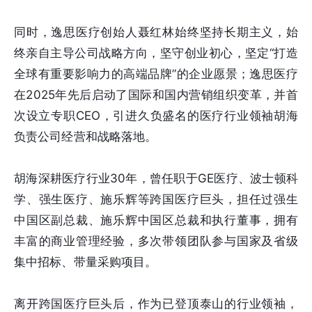
同时，逸思医疗创始人聂红林始终坚持长期主义，始
终亲自主导公司战略方向，坚守创业初心，坚定“打造
全球有重要影响力的高端品牌”的企业愿景；逸思医疗
在2025年先后启动了国际和国内营销组织变革，并首
次设立专职CEO，引进久负盛名的医疗行业领袖胡海
负责公司经营和战略落地。
胡海深耕医疗行业30年，曾任职于GE医疗、波士顿科
学、强生医疗、施乐辉等跨国医疗巨头，担任过强生
中国区副总裁、施乐辉中国区总裁和执行董事，拥有
丰富的商业管理经验，多次带领团队参与国家及省级
集中招标、带量采购项目。
离开跨国医疗巨头后，作为已登顶泰山的行业领袖，