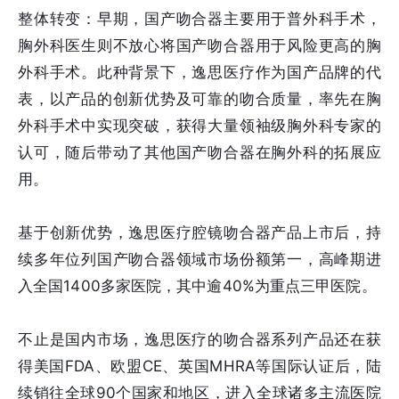
整体转变：早期，国产吻合器主要用于普外科手术，
胸外科医生则不放心将国产吻合器用于风险更高的胸
外科手术。此种背景下，逸思医疗作为国产品牌的代
表，以产品的创新优势及可靠的吻合质量，率先在胸
外科手术中实现突破，获得大量领袖级胸外科专家的
认可，随后带动了其他国产吻合器在胸外科的拓展应
用。
基于创新优势，逸思医疗腔镜吻合器产品上市后，持
续多年位列国产吻合器领域市场份额第一，高峰期进
入全国1400多家医院，其中逾40%为重点三甲医院。
不止是国内市场，逸思医疗的吻合器系列产品还在获
得美国FDA、欧盟CE、英国MHRA等国际认证后，陆
续销往全球90个国家和地区，进入全球诸多主流医院