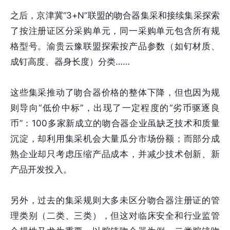
之后，京津冀“3+N”联盟的吻合器集采和接续集采探索
了按注册证区分采购单元，同一采购单元包含所有规
格型号。渝贵云豫联盟探索按产品参数（如钉材质、
成钉高度、器身长度）分类……
这些集采推动了吻合器价格的整体下降，但也因为规
则导向“低价中标”，出现了一定程度的“劣币驱逐良
币”：100多家新成立的吻合器企业虽缺乏技术和质量
沉淀，却利用集采机会大量瓜分市场份额；而部分成
熟企业却只考虑压缩产品成本，并减少技术创新、新
产品开发投入。
另外，过去的集采规则大多未区分吻合器注册证的管
理类别（二类、三类），但这对临床安全和行业监管