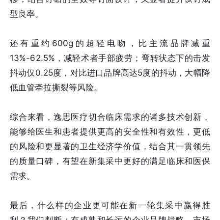
型良率。
还有重约600g的超轻电吻，比主流品牌减重
13%-62.5%，减轻术者手部疲劳；弯转状态下的击发
抖动仅0.25度，对比进口品牌高达5度的抖动，大幅降
低血管牵拉撕裂
等
风险。
综合来看，逸思医疗切合临床需求的诸多技术创新，
能够给医生和患者提供更高的安全性和有效性，更低
的风险和更显著的卫生经济学价值，结合其一贯领先
的质量口碑，有望在新集采中更好的满足临床和医保
需求。
最后，什么样的企业更可能在新一轮集采中赢得胜