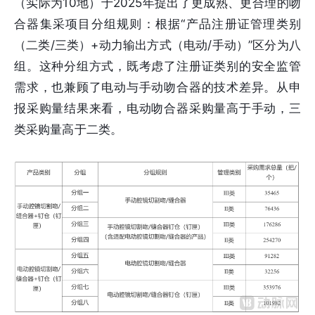
（实际为10地）于2025年提出了更成熟、更合理的吻
合器集采项目分组规则：根据“产品注册证管理类别
（二类/三类）+动力输出方式（电动/手动）”区分为八
组。这种分组方式，既考虑了注册证类别的安全监管
需求，也兼顾了电动与手动吻合器的技术差异。从申
报采购量结果来看，电动吻合器采购量高于手动，三
类采购量高于二类。