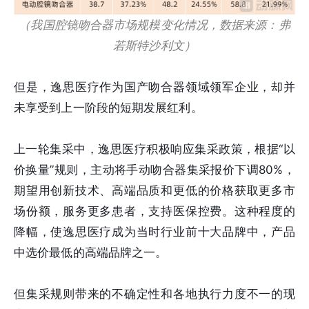
（我国腔镜吻合器市场规模变化情况，数据来源：弗
若斯特沙利文）
但是，逸思医疗作为国产吻合器领域领军企业，却并
未享受到上一阶段的短期发展红利。
上一轮集采中，逸思医疗积极响应集采政策，根据“以
价换量”规则，主动将手动吻合器集采报价下调80%，
期望用创新技术、高端品质和更低的价格获取更多市
场份额，服务更多患者，支持医保控费。这种程度的
降幅，使逸思医疗成为当时行业前十大品牌中，产品
中选价最低的高端品牌之一。
但集采规则带来的不确定性和各地执行力度不一的现