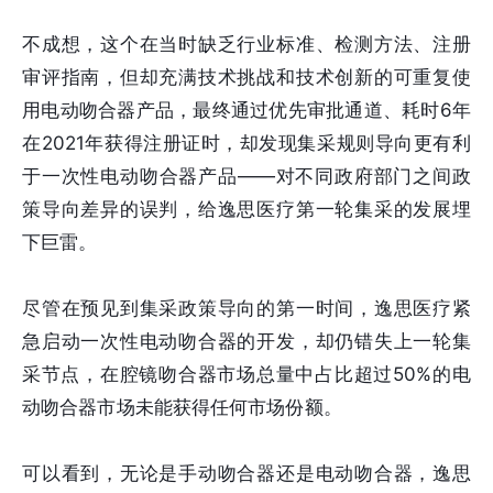
不成想，这个在当时缺乏行业标准、检测方法、注册
审评指南，但却充满技术挑战和技术创新的可重复使
用电动吻合器产品，最终通过优先审批通道、耗时6年
在2021年获得注册证时，却发现集采规则导向更有利
于一次性电动吻合器产品——对不同政府部门之间政
策导向差异的误判，给逸思医疗第一轮集采的发展埋
下巨雷。
尽管在预见到集采政策导向的第一时间，逸思医疗紧
急启动一次性电动吻合器的开发，却仍错失上一轮集
采节点，在腔镜吻合器市场总量中占比超过50%的电
动吻合器市场未能获得任何市场份额。
可以看到，无论是手动吻合器还是电动吻合器，逸思