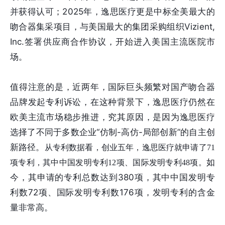
并获得认可；2025年，逸思医疗更是中标全美最大的
吻合器集采项目，与美国最大的集团采购组织Vizient,
Inc.签署供应商合作协议，开始进入美国主流医院市
场。
值得注意的是，近两年，国际巨头频繁对国产吻合器
品牌发起专利诉讼，在这种背景下，逸思医疗仍然在
欧美主流市场稳步推进，究其原因，是因为逸思医疗
选择了不同于多数企业“仿制-高仿-局部创新”的自主创
新路径。
从专利数据看，创业五年，逸思医疗就申请了71
如
项专利，其中中国发明专利12项、国际发明专利48项。
今，其申请的专利总数达到380项，其中中国发明专
利数72项、国际发明专利数176项，发明专利的含金
量非常高。