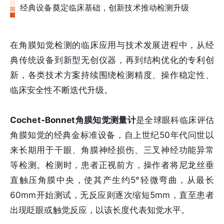
经典设备奠定临床基础，创新技术推动检测升级
在角膜知觉检测的临床应用与技术发展进程中，从经
典传统设备到新型无创仪器，再到结构优化的专利创
新，各类技术方案持续围绕检测精度、操作稳定性、
临床安全性不断迭代升级。
Cochet‑Bonnet角膜知觉测量计
是全球眼科临床评估
角膜知觉的经典金标准设备，自上世纪50年代问世以
来长期用于干眼、角膜神经损伤、三叉神经功能异常
等检测。检测时，患者正视前方，操作者将尼龙丝垂
直触压角膜中央，使其产生约5°轻微弯曲，从最长
60mm开始测试，无反应则逐次缩短5mm，直至患者
出现眨眼或触觉反应，以该长度代表知觉水平。