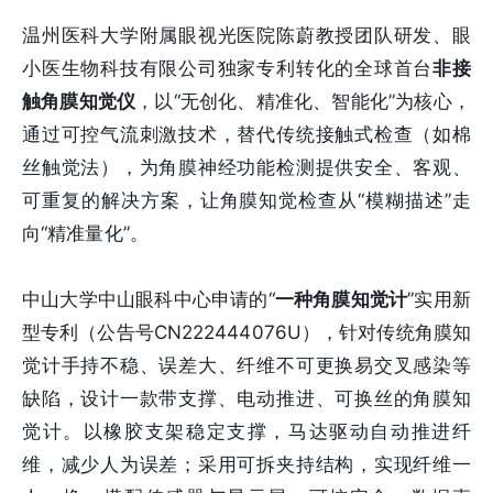
温州医科大学附属眼视光医院陈蔚教授团队研发、眼
小医生物科技有限公司独家专利转化的全球首台
非接
触角膜知觉仪
，以“无创化、精准化、智能化”为核心，
通过可控气流刺激技术，替代传统接触式检查（如棉
丝触觉法），为角膜神经功能检测提供安全、客观、
可重复的解决方案，让角膜知觉检查从“模糊描述”走
向“精准量化”。
中山大学中山眼科中心申请的“
一种角膜知觉计
”实用新
型专利（公告号CN222444076U），针对传统角膜知
觉计手持不稳、误差大、纤维不可更换易交叉感染等
缺陷，设计一款带支撑、电动推进、可换丝的角膜知
觉计。以橡胶支架稳定支撑，马达驱动自动推进纤
维，减少人为误差；采用可拆夹持结构，实现纤维一