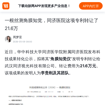
下载动脉网APP发现更多产业信息！
APP内打开
一根丝测角膜知觉，同济医院这项专利转让了
21.6万
周梦亚
2026-05-09 08:00
近日，华中科技大学同济医学院附属同济医院发布科
技成果转化公示，拟将其“
角膜知觉仪
”发明专利转让给
武汉同济视光科技有限公司。转让费用为
21.6万元
。
该项成果的发明人为
李贵刚
及其团队
。