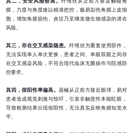
其二，安全风险较高。
纤维丝从正前方垂直触碰角
膜，力度与角度难以精准把控，极易划伤角膜上皮细
胞，增加角膜损伤、炎症乃至继发微生物感染的潜在
风险。
其三，存在交叉感染隐患。
纤维丝为重复使用部件，
无法实现单人单次更换，患者之间、单眼双眼之间存
在交叉感染风险，不符合现代临床无菌操作与院感防
控要求。
其四，假阳性率偏高。
器械从正前方接近眼球，易对
患者造成视觉刺激与惊吓，引发非触觉性本能眨眼，
导致检测结果出现假阳性，无法真实反映角膜知觉水
平。