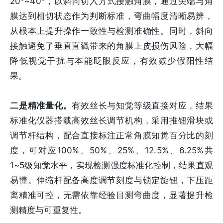
20°~40°，以斜向切入方式接触角膜，通过尖端与角
膜达到相切状态作为判断标准，弯曲幅度清晰易辨，
从根本上提升操作一致性与检测准确性。同时，斜向
接触避免了垂直直戳带来的角膜上皮损伤风险，大幅
降低视觉干扰与本能眨眼反应，有效减少假阳性结
果。
二是精准量化。
有效丝长与知觉等级直接对应，结果
标准化仪器搭载高效丝长调节机构，采用推钮滑块或
调节杆结构，配合直接标注正常角膜知觉百分比的刻
度，可对应100%、50%、25%、12.5%、6.25%共
1~5级知觉水平，实现检测强度标准化控制，结果直观
易懂。伸缩杆配备高度调节刻度与锁定旋钮，下压距
离精准可控，无需依靠经验目测弯曲度，显著提升检
测精度与可重复性。