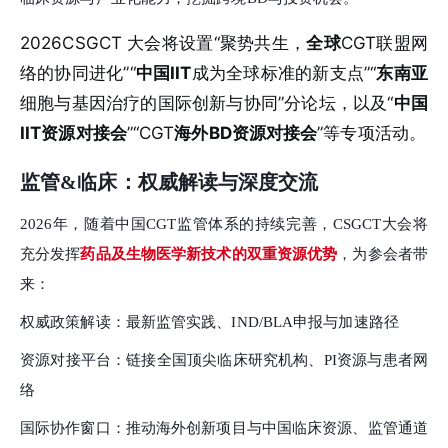
2026CSGCT 大会将设置“聚势共生，
全球
CGT联盟网
络的协同进化”“
中国IIT
成为全球标准的新支点”“
东南亚
细胞与基因治疗的国际创新与协同”分论坛，以及“
中国
IIT资源对接会
”“CGT
海外BD资源对接会
”等
专项活动
。
监管
&临床：权威解读与深度交流
2026年，随着中国CGT监管体系的持续完善，CSGCT大会将
充分发
挥
药品及生物医学新技术的双重资源优势
，为参会者带
来：
权威政策解读：最新监管实践、
IND/BLA申报与加速路径
资源对接平台：链接全国顶尖临床研究机构、
PI资源与患者网
络
国际协作窗口：推动海外创新项目与中国临床资源、监管通道