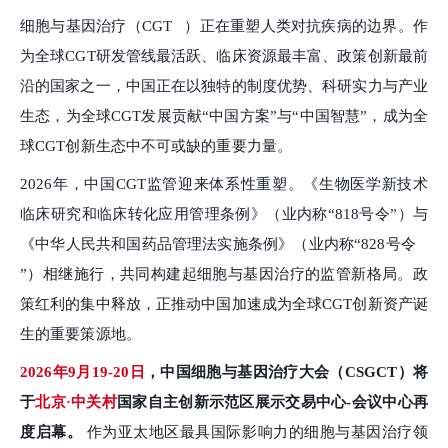
细胞与基因治疗（
CGT
）正在重塑人类对抗疾病的边界。作
为全球CGT研发管线最活跃、临床资源最丰富、政策创新最前
沿的国家之一，中国正在以独特的制度优势、科研实力与产业
生态，为全球CGT发展贡献“中国方案”与“中国智慧”，成为全
球CGT创新生态中不可或缺的重要力量。
2026年，中国CGT监管迎来体系性重塑。《生物医学新技术
临床研究和临床转化应用管理条例》（业内称“818号令”）与
《中华人民共和国药品管理法实施条例》（业内称“
828号令
”）相继施行，共同构建起细胞与基因治疗的监管新格局。政
策红利的集中释放，正推动中国加速成为全球CGT创新资产诞
生的重要策源地。
2026年9月19-20日
，中国细胞与基因治疗大会（CSGCT）将
于
北京·中关村
国家自主创新示范区展示交易中心-会议中心再
度启幕。
作为亚太地区最具国际影响力的细胞与基因治疗领