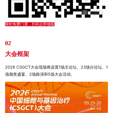
限时免费门票，扫码立即领取
02
大会框架
2026 CSGCT大会现场将设置1场主论坛、23场分论坛、1
场颁奖盛宴、2场路演和5场大会活动。