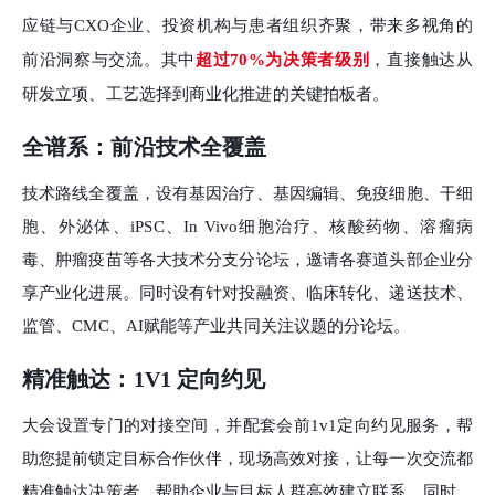
应链与CXO企业、投资机构与患者组织齐聚，带来多视角的
前沿洞察与交流。其中
超过
70%为决策者级别
，直接触达从
研发立项、工艺选择到商业化推进的关键拍板者。
全谱系：前沿技术全覆盖
技术路线全覆盖，设有基因治疗、基因编辑、免疫细胞、干细
胞、外泌体、iPSC、In Vivo细胞治疗、核酸药物、溶瘤病
毒、肿瘤疫苗等各大技术分支分论坛，邀请各赛道头部企业分
享产业化进展。同时设有针对投融资、临床转化、递送技术、
监管、
CMC、AI赋能等产业共同关注议题的分论坛。
精准触达：1V1 定向约见
大会设置专门的对接空间，并配套会前
1v1定向约见服务，帮
助您提前锁定目标合作伙伴，现场高效对接，让每一次交流都
精准触达决策者，帮助企业与目标人群高效建立联系。同时，