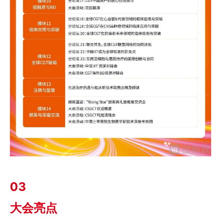
03
大会亮点