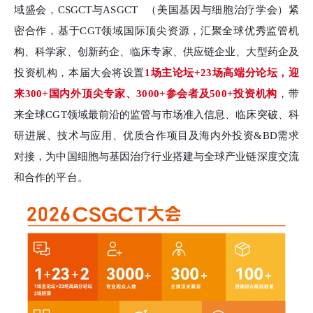
域盛会，
CSGCT与
ASGCT
（美国基因与细胞治疗学会）紧
密合作，基于CGT领域国际顶尖资源，汇聚全球优秀监管机
构、科学家、创新药企、临床专家、供应链企业、大型药企及
投资机构，本届大会将设置
1场主论坛+
23
场高端分论坛
，迎
来
300+国内外顶尖专家、3000+参会者及500+投资机构
，带
来全球CGT领域最前沿的监管与市场准入信息、临床突破、科
研进展、技术与应用、优质合作项目及海内外投资&BD需求
对接，为中国细胞与基因治疗行业搭建与全球产业链深度交流
和合作的平台。