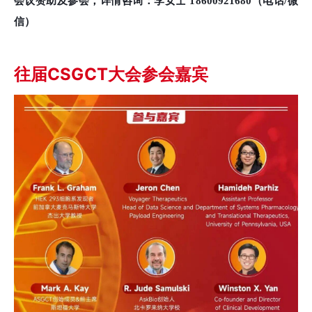
会议赞助及参会，详情咨询：李女士 18600921680（电话/微
信）
往届CSGCT大会参会嘉宾