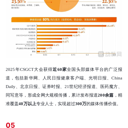
2025年CSGCT大会获得
近60家
全国头部媒体平台的广泛报
道，包括新华网、人民日报健康客户端、光明日报、China
Daily、北京日报、证券时报、21世纪经济报道、医药魔方、
同写意等，形成全网大规模传播，累计发布报道
200余篇
，精
准覆盖
40万以上
专业人士，实现超过
300万
的媒体传播价值。
05