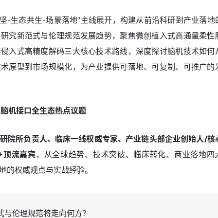
攻坚-生态共生-场景落地”主线展开，构建从前沿科研到产业落地
口研究新范式与伦理规范发展趋势，聚焦微创植入式高通量柔性
非侵入式高精度解码三大核心技术路线，深度探讨脑机技术如何
技术原型到市场规模化，为产业提供可落地、可复制、可推广的
0+脑机接口全生态热点议题
研院所负责人、临床一线权威专家、产业链头部企业创始人/核
+顶流嘉宾
，从全球趋势、技术突破、临床转化、商业落地四
地的权威观点与实战经验。
式与伦理规范将走向何方？