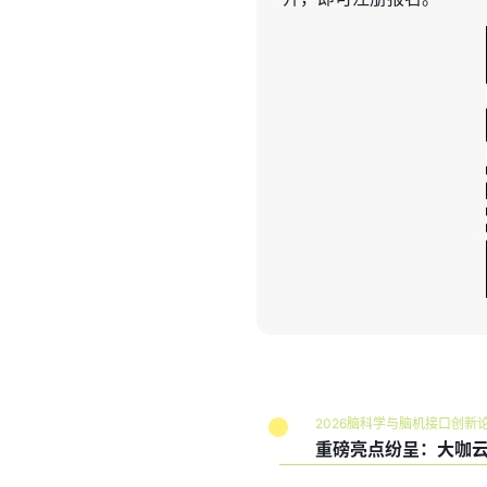
2026脑科学与脑机接口创新
重磅亮点纷呈：大咖