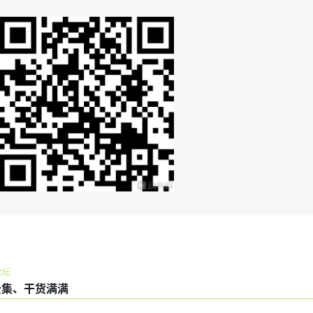
论坛
云集、干货满满