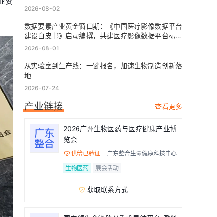
业资
2026-08-02
数据要素产业黄金窗口期：《中国医疗影像数据平台
建设白皮书》启动编撰，共建医疗影像数据平台标准
化路径
2026-08-01
从实验室到生产线：一键报名，加速生物制造创新落
地
2026-07-24
产业链接
查看更多
2026广州生物医药与医疗健康产业博
览会
供给已验证
广东整合生命健康科技中心

生物医药
展会活动
获取联系方式
