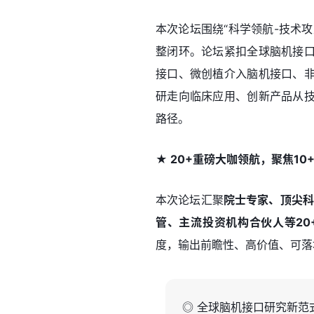
本次论坛围绕“科学领航-技术
整闭环。论坛紧扣全球脑机接
接口、微创植介入脑机接口、
研走向临床应用、创新产品从
路径。
★ 20+重磅大咖领航，聚焦1
本次论坛汇聚
院士专家、顶尖科
管、主流投资机构合伙人等20
度，输出前瞻性、高价值、可落
◎ 全球脑机接口研究新范