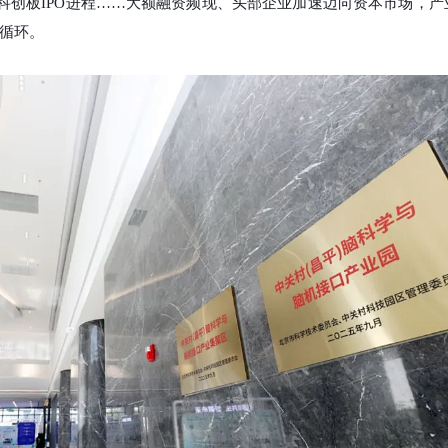
动科创板IPO进程……大额融资频现、头部企业加速迈向资本市场，产
循环。