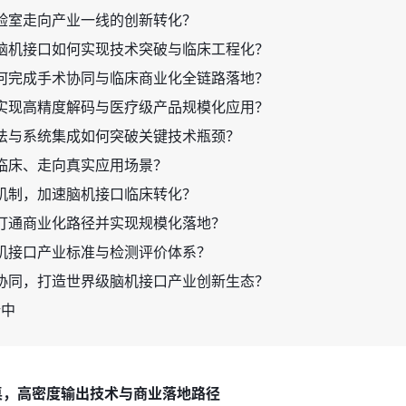
验室走向产业一线的创新转化？
脑机接口如何实现技术突破与临床工程化？
何完成手术协同与临床商业化全链路落地？
实现高精度解码与医疗级产品规模化应用？
法与系统集成如何突破关键技术瓶颈？
临床、走向真实应用场景？
机制，加速脑机接口临床转化？
打通商业化路径并实现规模化落地？
机接口产业标准与检测评价体系？
协同，打造世界级脑机接口产业创新生态？
新中
圆桌，高密度输出技术与商业落地路径