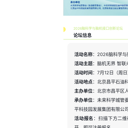
2026脑科学与脑机接口创新论坛
论坛信息
活动名称
：2026脑科学
活动主题
：脑机无界 智联
活动时间
：7月12日（周日）1
活动地点
：北京昌平石油科
主办单位
：北京市昌平区
承办单位
：未来科学城管
平科技园发展集团有限公
活动报名
：扫描下方二维码，或
开，即可注册报名。