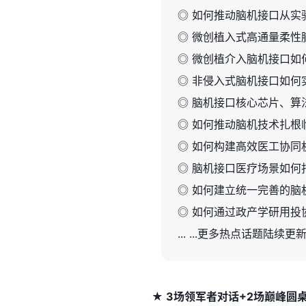
◎ 如何推动脑机接口从实
◎ 微创植入式高通量柔性
◎ 微创植介入脑机接口如
◎ 非侵入式脑机接口如何
◎ 脑机接口核心芯片、算
◎ 如何推动脑机技术扎根
◎ 如何构建高效医工协同
◎ 脑机接口医疗场景如何
◎ 如何建立统一完善的脑
◎ 如何通过政产学研用投
... ...更多热点话题陆续更
★ 3场领军者对话+2场巅峰