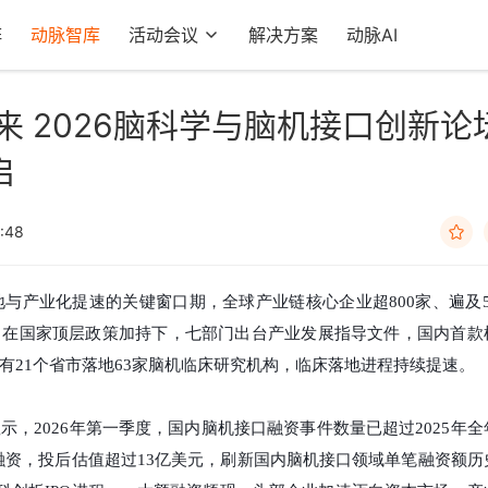
阵
动脉智库
活动会议
解决方案
动脉AI
来 2026脑科学与脑机接口创新论
启
:48

地与产业化提速的关键窗口期，全球产业链核心企业超800家、遍及5
。在国家顶层政策加持下，七部门出台产业发展指导文件，国内首款
有21个省市落地63家脑机临床研究机构，临床落地进程持续提速。
显示，
2026年第一季度，国内脑机接口融资事件数量已超过2025年全
PO轮融资，投后估值超过13亿美元，刷新国内脑机接口领域单笔融资额历