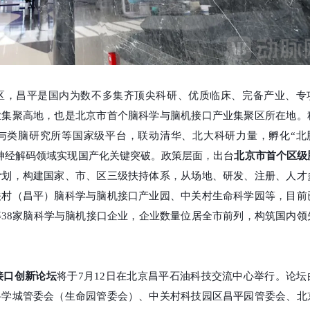
区，昌平是国内为数不多集齐顶尖科研、优质临床、完备产业、专
业集聚高地，也是北京市首个脑科学与脑机接口产业集聚区所在地。
与类脑研究所等国家级平台，联动清华、北大科研力量，孵化
“北
神经解码领域实现国产化关键突破。政策层面，出台
北京市首个区级
计
划，构建国家、市、区三级扶持体系，从场地、研发、注册、人才
关村（昌平）脑科学与脑机接口产业园、中关村生命科学园等，目前
等
38家脑科学与脑机接口企业，企业数量位居全市前列，构筑国内领
机接口创新论坛
将于7月12日在北京昌平石油科技交流中心举行。论坛
科学城管委会（生命园管委会）、中关村科技园区昌平园管委会、北