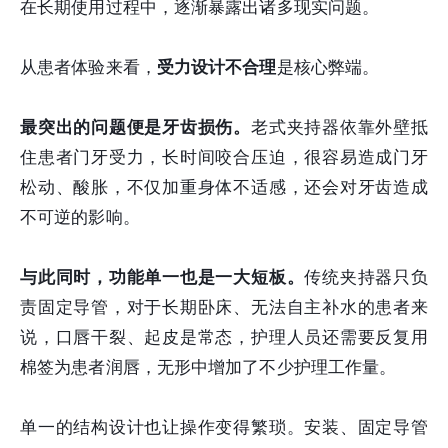
在长期使用过程中，逐渐暴露出诸多现实问题。
从患者体验来看，
受力设计不合理
是核心弊端。
最突出的问题便是牙齿损伤。
老式夹持器依靠外壁抵
住患者门牙受力，长时间咬合压迫，很容易造成门牙
松动、酸胀，不仅加重身体不适感，还会对牙齿造成
不可逆的影响。
与此同时，功能单一也是一大短板。
传统夹持器只负
责固定导管，对于长期卧床、无法自主补水的患者来
说，口唇干裂、起皮是常态，护理人员还需要反复用
棉签为患者润唇，无形中增加了不少护理工作量。
单一的结构设计也让操作变得繁琐。安装、固定导管