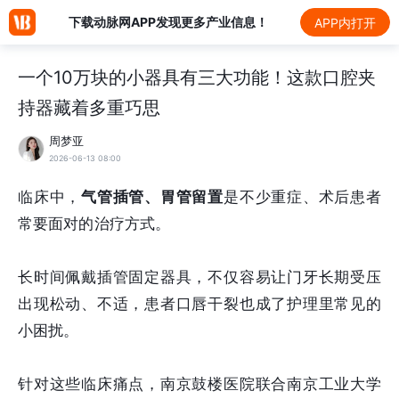
下载动脉网APP发现更多产业信息！
APP内打开
一个10万块的小器具有三大功能！这款口腔夹
持器藏着多重巧思
周梦亚
2026-06-13 08:00
临床中，
气管插管、胃管留置
是不少重症、术后患者
常要面对的治疗方式。
长时间佩戴插管固定器具，不仅容易让门牙长期受压
出现松动、不适，患者口唇干裂也成了护理里常见的
小困扰。
针对这些临床痛点，南京鼓楼医院联合南京工业大学