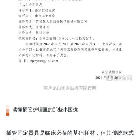
图片来自南京鼓楼医院官网
读懂插管护理里的那些小困扰
插管固定器具是临床必备的基础耗材，但其传统款式