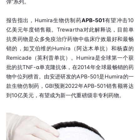
弹”系列。
报告指出，Humira生物仿制药
APB-501
有望冲击10
亿美元年度销售额。Trewartha对此解释说，目前单
抗类药物是众多免疫治疗药物中临床疗效最好和最畅
销的，如艾伯维的Humira（阿达木单抗）和杨森的
Remicade（英利昔单抗）。Humira是全球第一个获
批的抗TNF-α单克隆抗体，在2014年全球最畅销的药
物中位列榜首。由安进研发的APB-501是Humira的一
款生物仿制药，GBI预测2022年APB-501销售额将达
到10亿美元，有望成为新一代重磅级非专利药物。