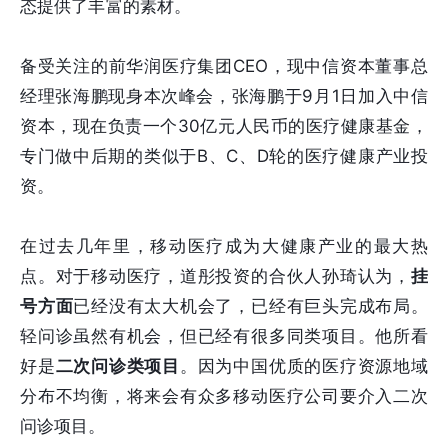
态提供了丰富的素材。
备受关注的前华润医疗集团CEO，现中信资本董事总
经理张海鹏现身本次峰会，张海鹏于9月1日加入中信
资本，现在负责一个30亿元人民币的医疗健康基金，
专门做中后期的类似于B、C、D轮的医疗健康产业投
资。
在过去几年里，移动医疗成为大健康产业的最大热
点。对于移动医疗，道彤投资的合伙人孙琦认为，
挂
号方面
已经没有太大机会了，已经有巨头完成布局。
轻问诊虽然有机会，但已经有很多同类项目。他所看
好是
二次问诊类项目
。因为中国优质的医疗资源地域
分布不均衡，将来会有众多移动医疗公司要介入二次
问诊项目。