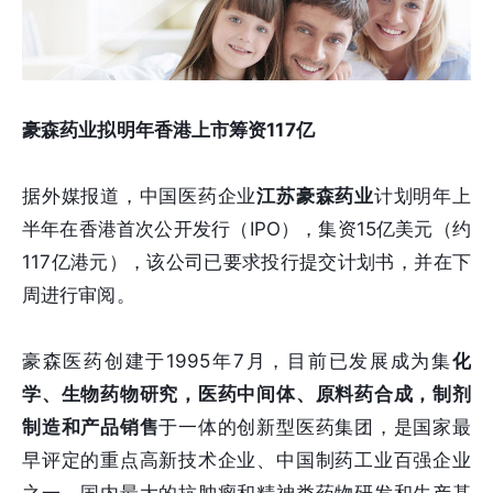
豪森药业拟明年香港上市筹资117亿
据外媒报道，中国医药企业
江苏豪森药业
计划明年上
半年在香港首次公开发行（IPO），集资15亿美元（约
117亿港元），该公司已要求投行提交计划书，并在下
周进行审阅。
豪森医药创建于1995年7月，目前已发展成为集
化
学、生物药物研究，医药中间体、原料药合成，制剂
制造和产品销售
于一体的创新型医药集团，是国家最
早评定的重点高新技术企业、中国制药工业百强企业