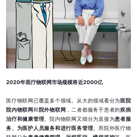
2020年医疗物联网市场规模将近2000亿
医疗物联网已覆盖多个领域。从大的领域看分为
医院
院内物联网
和
院外物联网
，二者都服务于患者的
疾病
治疗和健康管理
。院内物联网又细分为直接为
患者服
务、为医护人员服务和进行医务管理
。而院外医疗物