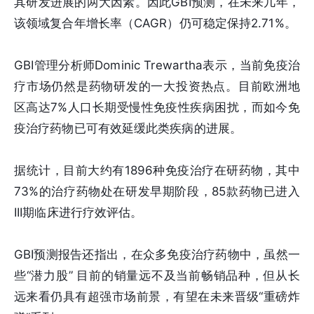
其研发进展的两大因素。因此GBI预测，在未来几年，
该领域复合年增长率（CAGR）仍可稳定保持2.71%。
GBI管理分析师Dominic Trewartha表示，当前免疫治
疗市场仍然是药物研发的一大投资热点。目前欧洲地
区高达7%人口长期受慢性免疫性疾病困扰，而如今免
疫治疗药物已可有效延缓此类疾病的进展。
据统计，目前大约有1896种免疫治疗在研药物，其中
73%的治疗药物处在研发早期阶段，85款药物已进入
III期临床进行疗效评估。
GBI预测报告还指出，在众多免疫治疗药物中，虽然一
些“潜力股” 目前的销量远不及当前畅销品种，但从长
远来看仍具有超强市场前景，有望在未来晋级“重磅炸