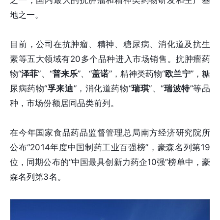
之一，国内最大的抗肿瘤和精神类药物研发和生产基
地之一。
目前，公司在抗肿瘤、精神、糖尿病、消化道及抗生
素等五大领域有20多个品种进入市场销售。抗肿瘤药
物“
泽菲
”、“
普来乐
”、“
盖诺
”，精神类药物“
欧兰宁
”，糖
尿病药物“
孚来迪
”，消化道药物“
瑞琪
”、“
瑞波特
”等品
种，市场份额居同品类前列。
在今年国家食品药品监督管理总局南方经济研究院所
公布“2014年度中国制药工业百强榜”，豪森名列第19
位，同期公布的“中国最具创新力药企10强”榜单中，豪
森名列第3名。