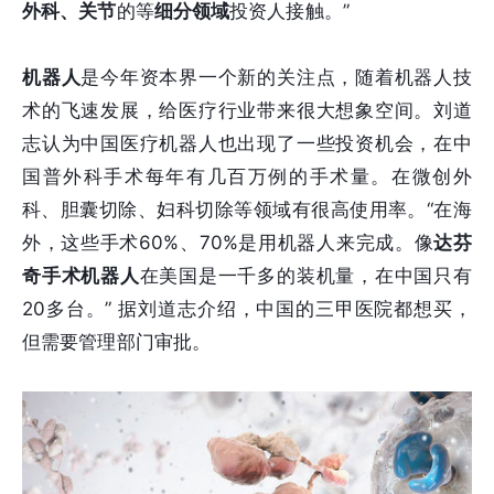
外科、关节
的等
细分领域
投资人接触。”
机器人
是今年资本界一个新的关注点，随着机器人技
术的飞速发展，给医疗行业带来很大想象空间。刘道
志认为中国医疗机器人也出现了一些投资机会，在中
国普外科手术每年有几百万例的手术量。在微创外
科、胆囊切除、妇科切除等领域有很高使用率。“在海
外，这些手术60%、70%是用机器人来完成。像
达芬
奇手术机器人
在美国是一千多的装机量，在中国只有
20多台。” 据刘道志介绍，中国的三甲医院都想买，
但需要管理部门审批。