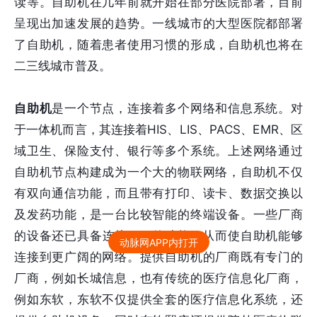
读等。自助机在几年前就开始在部分医院部署，目前
呈现出加速发展的趋势。一线城市的大型医院都部署
了自助机，随着患者使用习惯的形成，自助机也将在
二三线城市普及。
自助机
是一个节点，连接着多个网络和信息系统。对
于一体机而言，其连接着HIS、LIS、PACS、EMR、区
域卫生、保险支付、银行等多个系统。上述网络通过
自助机节点构建成为一个大的物联网络，自助机不仅
有双向通信功能，而且带有打印、读卡、数据交换以
及发药功能，是一台比较智能的终端设备。一些厂商
的设备还已具备连接APP的功能，从而使自助机能够
动脉网APP内打开
连接到更广阔的网络。提供自助机的厂商既有专门的
厂商，例如长城信息，也有传统的医疗信息化厂商，
例如东软，东软不仅提供全套的医疗信息化系统，还