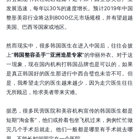
发展迅速，每年以30%的速度增长。预计2019年中国
整形美容行业将达到8000亿元市场规模，并有望超越
美国、巴西等国家或地区。
然而现实中，很多韩国医生在进入中国后，往往会披
上“
韩国整容圣手
”“
亚洲造星专家
”的华丽外衣。对于这
一现象，现在国内机构打韩国品牌也是可以的，如果
是真正韩国好的医生那进行中西合璧也未尝不可。但
是，我希望走穴的医生越来越少，因为走穴医生往往
无所顾忌，给求美者带来灾难。
据悉，很多民营医院和美容机构宣传的韩国医生都是
短期“淘金客”，他们或拎着包坐飞机过来，匆匆忙忙做
完几个手术后就走。他们一般都是哪里有手术就去哪
里，不能长时间固定在一个医院。