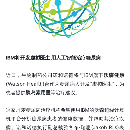
IBM将开发虚拟医生 用人工智能治疗糖尿病
近日，生物制药公司诺和诺德将与IBM旗下
沃森健康
(
Watson Health)合作为糖尿病人开发“虚拟医生”，为
患者提供
胰岛素用量
等治疗建议。
这家丹麦糖尿病治疗机构希望使用IBM的沃森超级计算
机平台分析糖尿病患者的健康数据，并帮助其治疗疾
病。诺和诺德执行副总裁雅各布·瑞思(Jakob Riis)表