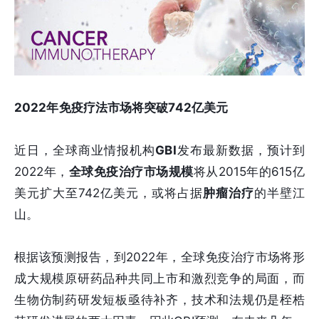
2022年免疫疗法市场将突破742亿美元
近日，全球商业情报机构
GBI
发布最新数据，预计到
2022年，
全球免疫治疗市场规模
将从2015年的615亿
美元扩大至742亿美元，或将占据
肿瘤治疗
的半壁江
山。
根据该预测报告，到2022年，全球免疫治疗市场将形
成大规模原研药品种共同上市和激烈竞争的局面，而
生物仿制药研发短板亟待补齐，技术和法规仍是桎梏