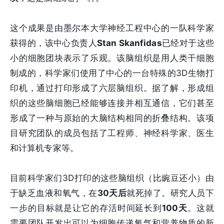
这个成果是由墨尔本大学神经工程中心的一队科学家
获得的，该中心负责人
Stan Skanfidas
已经对于这些
小的细胞团块表示了乐观。该脑组织是用人类干细胞
制成的，科学家们使用了中心的一台特殊的3D生物打
印机，通过打印形成了六层脑组织。据了解，形成组
织的这些脑细胞已经能够连接并相互通信，它们甚至
形成了一种与原始的大脑结构相同的折叠结构。该项
目研究团队的成员包括了工程师、神经科学家、医生
和计算机专家等。
目前科学家们3D打印的这些脑组织（比豌豆还小）由
于缺乏血液和氧气，在
30天后
就死掉了。研究人员下
一步的目标就是让它的存活时间延长到
100天
。这就
需要团队开发出可以为细胞传递氧气和营养物质的新