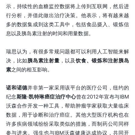
示，持续性的血糖监控数据将上传到互联网，然后进
行分析，并借此做出治疗决策。他表示，将有越来越
多的数据集成到这类工具中，包括食品摄入、锻炼信
息以及胰岛素注射的时间和用量数据。
瑞思认为，有很多常规问题都可以利用人工智能来解
决，比如
胰岛素注射量
，以及
饮食、锻炼和注射胰岛
素
之间的相互影响。
诺和诺德
并非第一家采用该平台的医疗公司，纽约的
纪念
斯隆·凯特琳癌症治疗中心
曾在2012年宣布与IBM
沃森合作开发一种工具，帮助肿瘤学家获取大量临床
数据，用于诊断和治疗癌症。其他大型医疗机构也在
许多疾病领域纷纷采取类似的措施，而制药公司同样
参与进来。强生也与IBM沃森健康达成协议，共同开