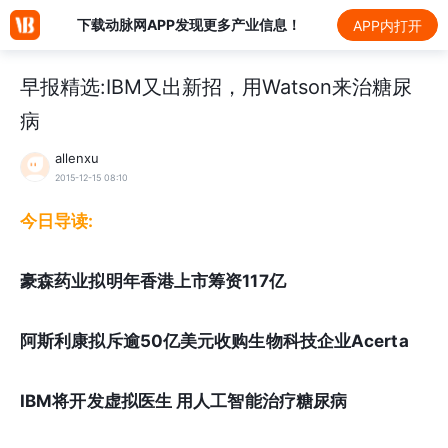
下载动脉网APP发现更多产业信息！
APP内打开
早报精选:IBM又出新招，用Watson来治糖尿
病
allenxu
2015-12-15 08:10
今日导读:
豪森药业拟明年香港上市筹资117亿
阿斯利康拟斥逾50亿美元收购生物科技企业Acerta
IBM将开发虚拟医生 用人工智能治疗糖尿病