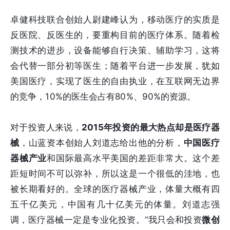
卓健科技联合创始人尉建峰认为，移动医疗的实质是
反医院、反医生的，要重构目前的医疗体系。随着检
测技术的进步，设备能够自行决策、辅助学习，这将
会代替一部分初等医生；随着平台进一步发展，犹如
美国医疗，实现了医生的自由执业，在互联网无边界
的竞争，10%的医生会占有80%、90%的资源。
对于投资人来说，
2015年投资的最大热点却是医疗器
械
，山蓝资本创始人刘道志给出他的分析，
中国医疗
器械产业
和国际最高水平美国的差距非常大。这个差
距短时间不可以弥补，所以这是一个很低的洼地，也
被长期看好的。全球的医疗器械产业，体量大概有四
五千亿美元，中国有几十亿美元的体量。刘道志强
调，医疗器械一定是专业化投资。“我只会和投资
微创