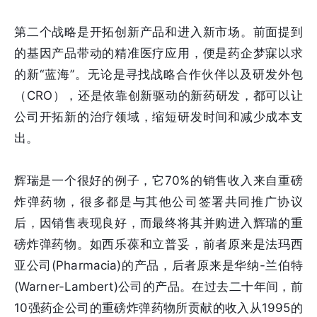
第二个战略是开拓创新产品和进入新市场。前面提到
的基因产品带动的精准医疗应用，便是药企梦寐以求
的新“蓝海”。无论是寻找战略合作伙伴以及研发外包
（CRO），还是依靠创新驱动的新药研发，都可以让
公司开拓新的治疗领域，缩短研发时间和减少成本支
出。
辉瑞是一个很好的例子，它70%的销售收入来自重磅
炸弹药物，很多都是与其他公司签署共同推广协议
后，因销售表现良好，而最终将其并购进入辉瑞的重
磅炸弹药物。如西乐葆和立普妥，前者原来是法玛西
亚公司(Pharmacia)的产品，后者原来是华纳-兰伯特
(Warner-Lambert)公司的产品。在过去二十年间，前
10强药企公司的重磅炸弹药物所贡献的收入从1995的