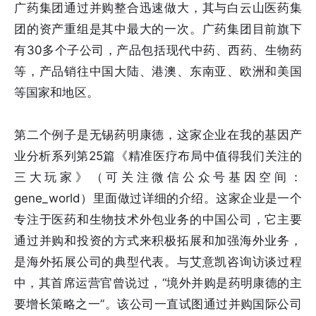
广药集团通过并购整合迅速做大，其与白云山医药集
团的资产重组是其中最大的一次。广药集团目前旗下
有30多个子公司，产品包括现代中药、西药、生物药
等，产品销往中国大陆、港澳、东南亚、欧洲和美国
等国家和地区。
第二个例子是无锡药明康德，这家企业在我的基因产
业分析系列第25篇《精准医疗布局中值得我们关注的
三大玩家》（可关注微信公众号基因空间：
gene_world）里面做过详细的介绍。这家企业是一个
专注于医药和生物技术外包业务的中国公司，它主要
通过并购和投资的方式来积极拓展和加强海外业务，
是海外拓展公司的典型代表。与艾意凯咨询访谈过程
中，其首席运营官曾说过，“境外并购是药明康德的主
要增长策略之一”。该公司一直试图通过并购国际公司