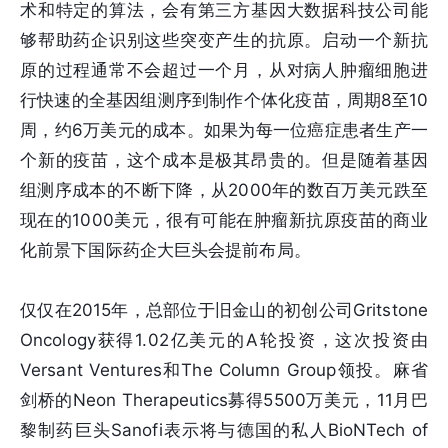
术和特定的算法，会有第三方基因大数据科技公司能
够帮助药企识别这些突变产生的抗原。启动一个新抗
原的过程通常不会超过一个月，从对病人肿瘤细胞进
行快速的全基因组测序到制作个体化疫苗，周期8至10
周，约6万美元的成本。如果为每一位癌症患者生产一
个新的疫苗，这个成本是极其昂贵的。但是随着基因
组测序成本的不断下降，从2000年的数百万美元跌至
现在的1000美元，很有可能在肿瘤新抗原疫苗的商业
化前景下国际药企大巨头会提前布局。
仅仅在2015年，总部位于旧金山的初创公司Gritstone
Oncology获得1.02亿美元的A轮投资，这次投资由
Versant Ventures和The Column Group领投。麻省
剑桥的Neon Therapeutics募得5500万美元，11月巴
黎制药巨头Sanofi表示将与德国的私人BioNTech of