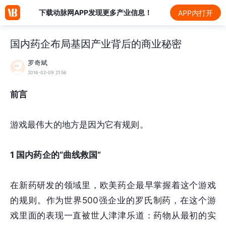
下载动脉网APP发现更多产业信息！
APP内打开
国内药企布局基因产业背后的商业秘密
罗奇斌
2016-02-09 21:56
前言
游戏最伟大的地方是因为它有规则。
1
国内药企的“曲线救国”
在新药研发的领域里，欧美药企最早掌握着这个游戏
的规则。作为世界500强企业的罗氏制药，在这个游
戏里面的表现一直被世人津津乐道：药物从最初的实