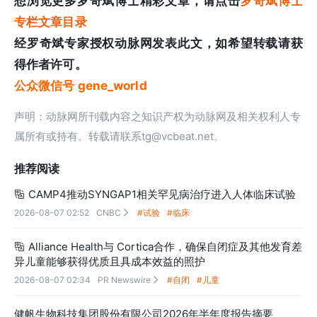
想浏览更多罗奇斌博士精彩文章，请点击
罗奇斌博士
专栏文章目录
经罗奇斌专家授权动脉网发表此文，如希望转载请获
得作者许可。
公众微信号 gene_world
声明：动脉网所刊载内容之知识产权为动脉网及相关权利人专
属所有或持有。转载请联系tg@vcbeat.net。
推荐阅读
CAMP4推动SYNGAP1相关罕见病治疗进入人体临床试验

2026-08-07 02:52
CNBC
#试验
#临床

Alliance Health与 Cortica合作，确保自闭症及其他发育差

异儿童能够获得优质且具成本效益的照护
2026-08-07 02:34
PR Newswire
#自闭
#儿童

健帆生物科技集团股份有限公司2026年半年度报告摘要