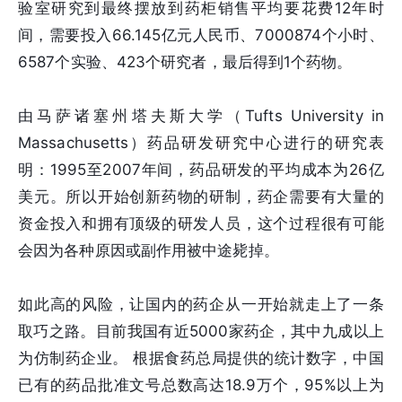
验室研究到最终摆放到药柜销售平均要花费12年时
间，需要投入66.145亿元人民币、7000874个小时、
6587个实验、423个研究者，最后得到1个药物。
由马萨诸塞州塔夫斯大学（Tufts University in
Massachusetts）药品研发研究中心进行的研究表
明：1995至2007年间，药品研发的平均成本为26亿
美元。所以开始创新药物的研制，药企需要有大量的
资金投入和拥有顶级的研发人员，这个过程很有可能
会因为各种原因或副作用被中途毙掉。
如此高的风险，让国内的药企从一开始就走上了一条
取巧之路。目前我国有近5000家药企，其中九成以上
为仿制药企业。 根据食药总局提供的统计数字，中国
已有的药品批准文号总数高达18.9万个，95%以上为