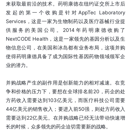
来获取最前沿的技术。药明康德在纽约证交所上市后
发起的第一个收购是针对AppTec Laboratory
Services，这是一家为生物制药以及医疗器械行业提
供服务的美国公司。2014年药明康德收购了
NextCODE Health，这是一家领先的基因分析以及生
物信息公司，在美国和冰岛都有业务布局，这项并购
使得药明康德具备了成为国际性基因药物领域领军企
业的潜力。
并购战略产生的副作用是创新能力的相对减速。在竞
争和价格的压力下，要想在全球排名前20，药企的处
方药收入需要达到103亿美元，而医疗科技公司需要
44亿美元的销售收入；要进入前50强，则处方药收入
需要达到22亿美元。在并购战略已经无法带动快速增
长的时候，众多领先的药企迫切需要新的战略。