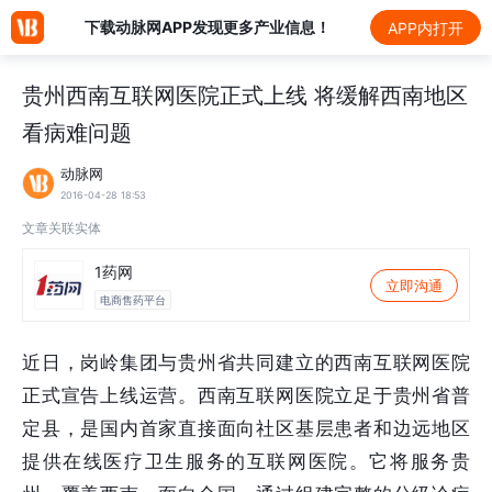
下载动脉网APP发现更多产业信息！
APP内打开
贵州西南互联网医院正式上线 将缓解西南地区
看病难问题
动脉网
2016-04-28 18:53
文章关联实体
1药网
立即沟通
电商售药平台
近日，岗岭集团与贵州省共同建立的西南互联网医院
正式宣告上线运营。西南互联网医院立足于贵州省普
定县，是国内首家直接面向社区基层患者和边远地区
提供在线医疗卫生服务的互联网医院。它将服务贵