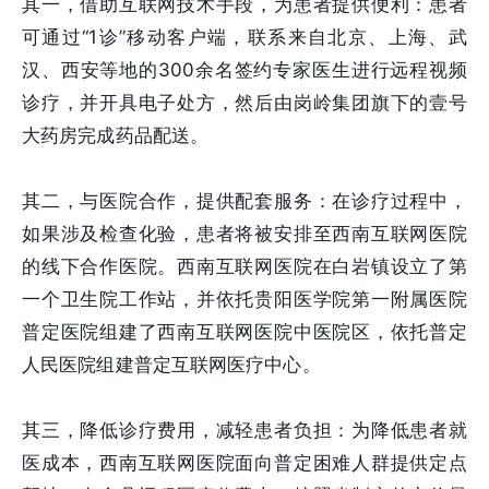
其一，借助互联网技术手段，为患者提供便利：患者
可通过“1诊”移动客户端，联系来自北京、上海、武
汉、西安等地的300余名签约专家医生进行远程视频
诊疗，并开具电子处方，然后由岗岭集团旗下的壹号
大药房完成药品配送。
其二，与医院合作，提供配套服务：在诊疗过程中，
如果涉及检查化验，患者将被安排至西南互联网医院
的线下合作医院。西南互联网医院在白岩镇设立了第
一个卫生院工作站，并依托贵阳医学院第一附属医院
普定医院组建了西南互联网医院中医院区，依托普定
人民医院组建普定互联网医疗中心。
其三，降低诊疗费用，减轻患者负担：为降低患者就
医成本，西南互联网医院面向普定困难人群提供定点