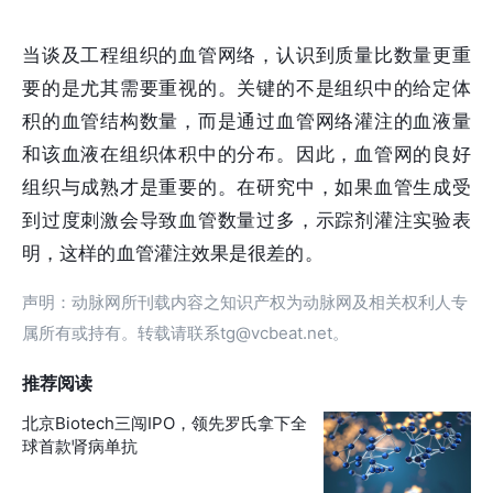
当谈及工程组织的血管网络，认识到质量比数量更重
要的是尤其需要重视的。关键的不是组织中的给定体
积的血管结构数量，而是通过血管网络灌注的血液量
和该血液在组织体积中的分布。因此，血管网的良好
组织与成熟才是重要的。在研究中，如果血管生成受
到过度刺激会导致血管数量过多，示踪剂灌注实验表
明，这样的血管灌注效果是很差的。
声明：动脉网所刊载内容之知识产权为动脉网及相关权利人专
属所有或持有。转载请联系tg@vcbeat.net。
推荐阅读
北京Biotech三闯IPO，领先罗氏拿下全
球首款肾病单抗