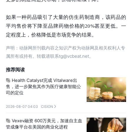
如果一种药品吸引了大量的仿生药制造商，该药品的
平均售价将下降至品牌药物价格的20%甚至更低。一
定程度上，价格降低是市场竞争的结果。
声明：动脉网所刊载内容之知识产权为动脉网及相关权利人专
属所有或持有。转载请联系tg@vcbeat.net。
推荐阅读
Health Catalyst完成 Vitalware出

售，进一步聚焦其作为医疗健康智能公
司的定位
2026-08-07 04:03
CISION

Vexev融资 600万美元，加速自主血

管成像平台在美国的商业化进程