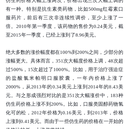
仿生药价格大幅上涨两次，价格出现三次大幅上调的
有一种。特别是抗生素类药物，比如500mg红霉素口
服药片，前后有三次非连续性调价，至少上涨了一
倍。2010年第一季度，该药物的售价为0.24美元，截
至2015年一季度，已经上涨到了8.96美元。
绝大多数的涨价幅度都在100%到200%之间，少部分的
涨幅更大。具体而言，351次大幅度价格上调，48次超
过500%，15次超过了1000%。比如，用于治疗强迫症
的盐酸氯米帕明口服胶囊，一年内价格上涨了
2000%，从2013年的0.34美元上涨到2014年的8.43美
元。与之形成强烈对比的是351次大幅涨价中，183种
仿生药价格上涨不到200%。比如，口服类固醇药物氢
化可的松，2012年价格为0.16美元，到2013年，价格
上涨到0.41美元。而由于一些仿生药的价格在一开始的