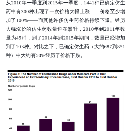
从2010年一季度到2015年一季度，1441种已确定仿生
药中有300种出现了一次价格大幅上涨——价格至少增
加了100%——而其他许多仿生药价格持续下降。经历
大幅涨价的仿生药数量也在攀升，2010年到2011年数
量为45种，到了2014年到2015年期间，数量已经增加
到了103种。对比之下，已确定仿生药（大约687到851
种）中大约有50%经历了价格下跌。