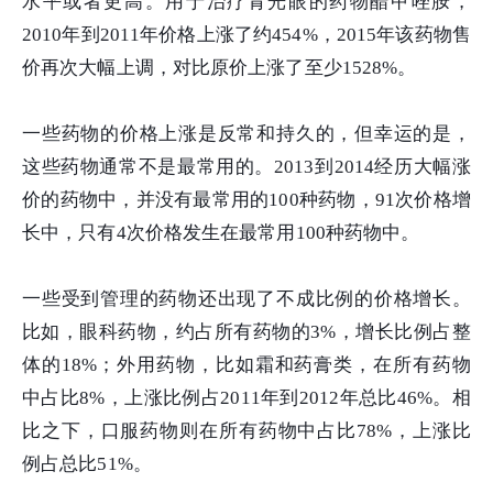
水平或者更高。用于治疗青光眼的药物醋甲唑胺，
2010年到2011年价格上涨了约454%，2015年该药物售
价再次大幅上调，对比原价上涨了至少1528%。
一些药物的价格上涨是反常和持久的，但幸运的是，
这些药物通常不是最常用的。2013到2014经历大幅涨
价的药物中，并没有最常用的100种药物，91次价格增
长中，只有4次价格发生在最常用100种药物中。
一些受到管理的药物还出现了不成比例的价格增长。
比如，眼科药物，约占所有药物的3%，增长比例占整
体的18%；外用药物，比如霜和药膏类，在所有药物
中占比8%，上涨比例占2011年到2012年总比46%。相
比之下，口服药物则在所有药物中占比78%，上涨比
例占总比51%。