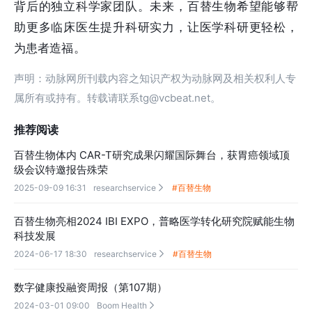
背后的独立科学家团队。未来，百替生物希望能够帮
助更多临床医生提升科研实力，让医学科研更轻松，
为患者造福。
声明：动脉网所刊载内容之知识产权为动脉网及相关权利人专
属所有或持有。转载请联系tg@vcbeat.net。
推荐阅读
百替生物体内 CAR-T研究成果闪耀国际舞台，获胃癌领域顶
级会议特邀报告殊荣
2025-09-09 16:31
researchservice
#百替生物

百替生物亮相2024 IBI EXPO，普略医学转化研究院赋能生物
科技发展
2024-06-17 18:30
researchservice
#百替生物

数字健康投融资周报（第107期）
2024-03-01 09:00
Boom Health
