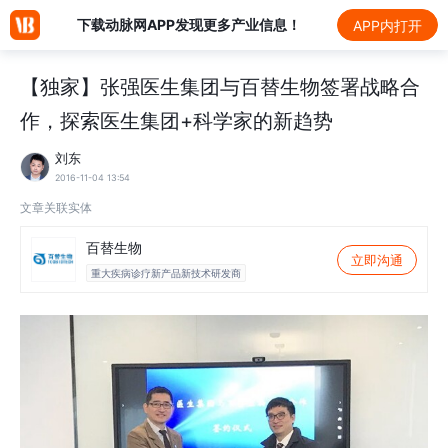
下载动脉网APP发现更多产业信息！
APP内打开
【独家】张强医生集团与百替生物签署战略合
作，探索医生集团+科学家的新趋势
刘东
2016-11-04 13:54
文章关联实体
百替生物
立即沟通
重大疾病诊疗新产品新技术研发商