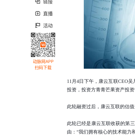
链接

直播

活动

动脉网APP
扫码下载
11月4日下午，康云互联CEO吴
投资，投资方青青芒果资产投资
此轮融资过后，康云互联的估值
此轮已经是康云互联收获的第三
由：“我们拥有核心的技术能力