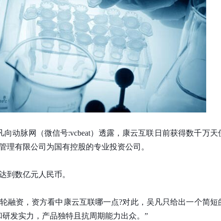
凡向动脉网（微信号:vcbeat）透露，康云互联日前获得数千万天
管理有限公司为国有控股的专业投资公司。
达到数亿元人民币。
轮融资，资方看中康云互联哪一点?对此，吴凡只给出一个简短
和研发实力，产品独特且抗周期能力出众。”