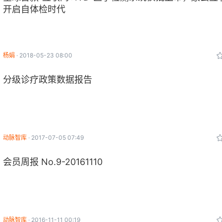
开启自体检时代
杨娟
2018-05-23 08:00
分级诊疗政策数据报告
动脉智库
2017-07-05 07:49
会员周报 No.9-20161110
动脉智库
2016-11-11 00:19