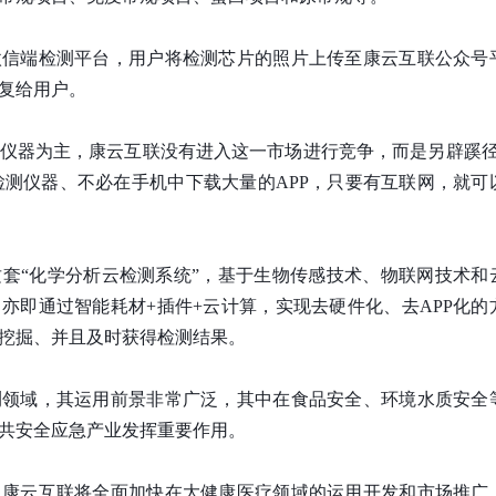
微信端检测平台，用户将检测芯片的照片上传至康云互联公众号
复给用户。
仪器为主，康云互联没有进入这一市场进行竞争，而是另辟蹊径
用检测仪器、不必在手机中下载大量的APP，只要有互联网，就可
套“化学分析云检测系统”，基于生物传感技术、物联网技术和
亦即通过智能耗材+插件+云计算，实现去硬件化、去APP化的
挖掘、并且及时获得检测结果。
测领域，其运用前景非常广泛，其中在食品安全、环境水质安全
共安全应急产业发挥重要作用。
，康云互联将全面加快在大健康医疗领域的运用开发和市场推广