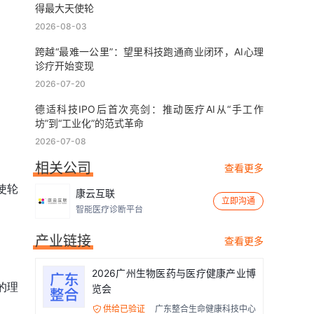
得最大天使轮
2026-08-03
跨越“最难一公里”：望里科技跑通商业闭环，AI心理
诊疗开始变现
2026-07-20
德适科技IPO后首次亮剑：推动医疗AI从“手工作
坊”到“工业化”的范式革命
2026-07-08
相关公司
查看更多
使轮
康云互联
立即沟通
智能医疗诊断平台
产业链接
查看更多
2026广州生物医药与医疗健康产业博
的理
览会
供给已验证
广东整合生命健康科技中心
