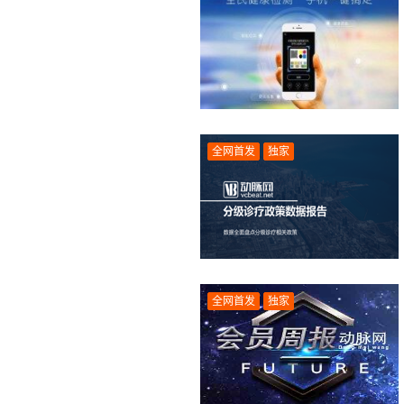
全网首发
独家
全网首发
独家