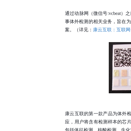
通过动脉网（微信号:vcbeat
事体外检测的相关业务，旨在为
案。（详见：
康云互联：互联网
康云互联的第一款产品为体外
应，用户将含有检测样本的芯
包括体征检测、核酸检测、生化