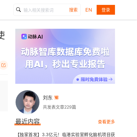
EN
搜索
登录
使

刘东

共发表文章229篇
最近内容
查看更多
【独家首发】3.3亿元！临港实验室孵化脑机项目获