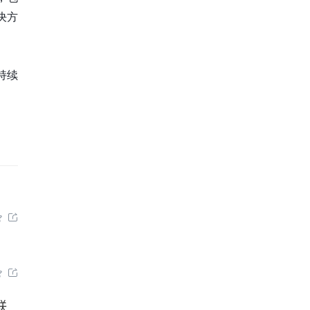
决方
持续




联