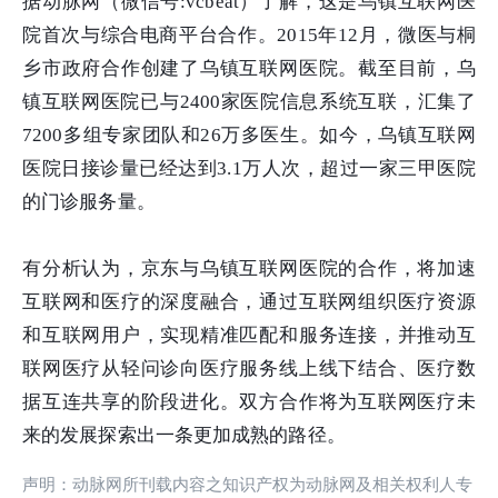
据动脉网（微信号:vcbeat）了解，这是乌镇互联网医
院首次与综合电商平台合作。2015年12月，微医与桐
乡市政府合作创建了乌镇互联网医院。截至目前，乌
镇互联网医院已与2400家医院信息系统互联，汇集了
7200多组专家团队和26万多医生。如今，乌镇互联网
医院日接诊量已经达到3.1万人次，超过一家三甲医院
的门诊服务量。
有分析认为，京东与乌镇互联网医院的合作，将加速
互联网和医疗的深度融合，通过互联网组织医疗资源
和互联网用户，实现精准匹配和服务连接，并推动互
联网医疗从轻问诊向医疗服务线上线下结合、医疗数
据互连共享的阶段进化。双方合作将为互联网医疗未
来的发展探索出一条更加成熟的路径。
声明：动脉网所刊载内容之知识产权为动脉网及相关权利人专