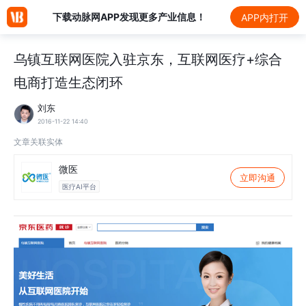
下载动脉网APP发现更多产业信息！
APP内打开
乌镇互联网医院入驻京东，互联网医疗+综合
电商打造生态闭环
刘东
2016-11-22 14:40
文章关联实体
微医
立即沟通
医疗AI平台