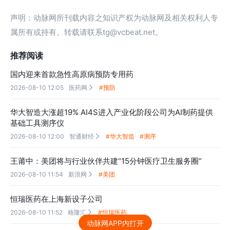
声明：动脉网所刊载内容之知识产权为动脉网及相关权利人专
属所有或持有。转载请联系tg@vcbeat.net。
推荐阅读
国内迎来首款急性高原病预防专用药
2026-08-10 12:05
医药网
#预防

华大智造大涨超19% AI4S进入产业化阶段公司为AI制药提供
基础工具测序仪
2026-08-10 12:00
智通财经
#华大智造
#测序

王莆中：美团将与行业伙伴共建“15分钟医疗卫生服务圈”
2026-08-10 11:54
新浪网
#美团

恒瑞医药在上海新设子公司
2026-08-10 11:52
格隆汇
#恒瑞医药

动脉网APP内打开