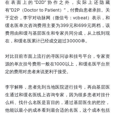
在表面上的“D2D”协作之外，实际上还隐藏
有“D2P（Doctor to Patient）”，付费由患者承担。关
于定价，李宇对动脉网（微信号：vcbeat）表示，和
缓名医单次咨询费用主要为399元和699元两档，该
费用由和缓与基层医生和专家共同分成，从上线到现
在，和缓名医累计已经成交超过30000单。
对比目前市面上流行的寻医问诊和挂号平台，专家资
源的单次挂号费用一般在1000以上，和缓名医平台所
定的费用对患者来说更利于接受。
李宇解释，患者先到当地医院进行挂号，再由基层医
生通过和缓名医线上咨询专家，因为很多患者对挂什
么科、找什么名医是盲目的，通过基层医生的把控，
他能以最小的成本看到最合适的名医，这个成本包括