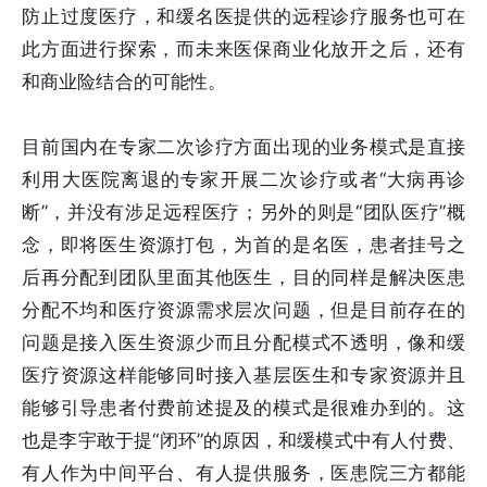
防止过度医疗，和缓名医提供的远程诊疗服务也可在
此方面进行探索，而未来医保商业化放开之后，还有
和商业险结合的可能性。
目前国内在专家二次诊疗方面出现的业务模式是直接
利用大医院离退的专家开展二次诊疗或者“大病再诊
断”，并没有涉足远程医疗；另外的则是“团队医疗”概
念，即将医生资源打包，为首的是名医，患者挂号之
后再分配到团队里面其他医生，目的同样是解决医患
分配不均和医疗资源需求层次问题，但是目前存在的
问题是接入医生资源少而且分配模式不透明，像和缓
医疗资源这样能够同时接入基层医生和专家资源并且
能够引导患者付费前述提及的模式是很难办到的。这
也是李宇敢于提“闭环”的原因，和缓模式中有人付费、
有人作为中间平台、有人提供服务，医患院三方都能