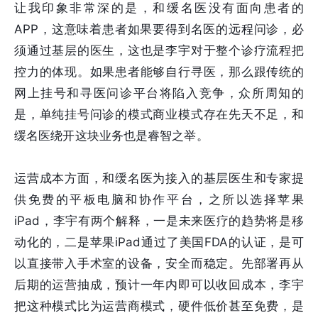
让我印象非常深的是，和缓名医没有面向患者的
APP，这意味着患者如果要得到名医的远程问诊，必
须通过基层的医生，这也是李宇对于整个诊疗流程把
控力的体现。如果患者能够自行寻医，那么跟传统的
网上挂号和寻医问诊平台将陷入竞争，众所周知的
是，单纯挂号问诊的模式商业模式存在先天不足，和
缓名医绕开这块业务也是睿智之举。
运营成本方面，和缓名医为接入的基层医生和专家提
供免费的平板电脑和协作平台，之所以选择苹果
iPad，李宇有两个解释，一是未来医疗的趋势将是移
动化的，二是苹果iPad通过了美国FDA的认证，是可
以直接带入手术室的设备，安全而稳定。先部署再从
后期的运营抽成，预计一年内即可以收回成本，李宇
把这种模式比为运营商模式，硬件低价甚至免费，是