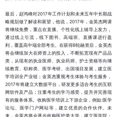
最后，赵鸿峰对2017年工作计划和未来五年中长期战
略规划做了解读和展望，他说，2017年，金英杰网课
将继续免费，重点在直播、个性化线上辅导上发力，
通过线上引流，线下图书、高端班、直播课进行盈
利，覆盖高中端全部考生。在获得B轮融资后，金英杰
将会继续加大在师资上的投入，不断拓宽现有产品品
类，从现有的执业医师、执业药师、护士资格等向继
续教育、职称类、医学考研、出国项目发展，建立医
学培训全产业链；金英杰重视考生体验与考生服务，
2017年将建立大数据平台，研发更多适合考生的互联
网软件及产品；注重考生的学习感受，提升并完善现
有的服务体系。收购医学培训上下游企业，例如:医学
论坛、医学门户网站等，建立优质的合作伙伴。未
来，金英杰将会逐步收购医护类大学，建立医学院；