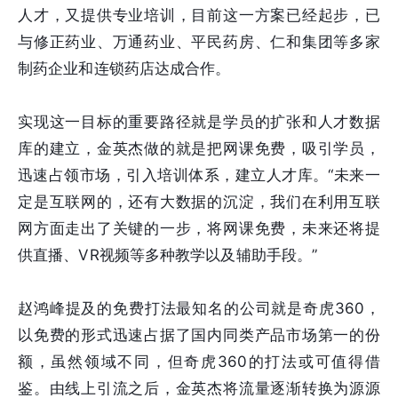
人才，又提供专业培训，目前这一方案已经起步，已
与修正药业、万通药业、平民药房、仁和集团等多家
制药企业和连锁药店达成合作。
实现这一目标的重要路径就是学员的扩张和人才数据
库的建立，金英杰做的就是把网课免费，吸引学员，
迅速占领市场，引入培训体系，建立人才库。“未来一
定是互联网的，还有大数据的沉淀，我们在利用互联
网方面走出了关键的一步，将网课免费，未来还将提
供直播、VR视频等多种教学以及辅助手段。”
赵鸿峰提及的免费打法最知名的公司就是奇虎360，
以免费的形式迅速占据了国内同类产品市场第一的份
额，虽然领域不同，但奇虎360的打法或可值得借
鉴。由线上引流之后，金英杰将流量逐渐转换为源源