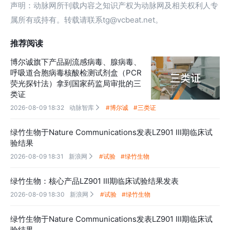
声明：动脉网所刊载内容之知识产权为动脉网及相关权利人专
属所有或持有。转载请联系tg@vcbeat.net。
推荐阅读
博尔诚旗下产品副流感病毒、腺病毒、
呼吸道合胞病毒核酸检测试剂盒（PCR
荧光探针法）拿到国家药监局审批的三
类证
2026-08-09 18:32
动脉智库
#博尔诚
#三类证

绿竹生物于Nature Communications发表LZ901 III期临床试
验结果
2026-08-09 18:31
新浪网
#试验
#绿竹生物

绿竹生物：核心产品LZ901 III期临床试验结果发表
2026-08-09 18:30
新浪网
#试验
#绿竹生物

绿竹生物于Nature Communications发表LZ901 III期临床试
验结果