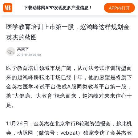
下载动脉网APP发现更多产业信息！
APP内打开
医学教育培训上市第一股，赵鸿峰这样规划金
英杰的蓝图
高康平
2016-11-30 08:00
医学教育培训领域市场广阔，从司法考试培训转型而
来的赵鸿峰耕耘此市场已经十年，他的愿望是将旗下
金英杰医学考试平台做成A股同类教考平台第一股，
携“大健康、大教育”概念而来，赵鸿峰对未来信心十
足。
11月26日，金英杰在北京举行B轮融资通报会，趁此机
会，动脉网（微信号：vcbeat）独家专访了金英杰教