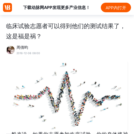
下载动脉网APP发现更多产业信息！
APP内打开
临床试验志愿者可以得到他们的测试结果了，
这是福是祸？
周倩昀
2016-12-06 08:00