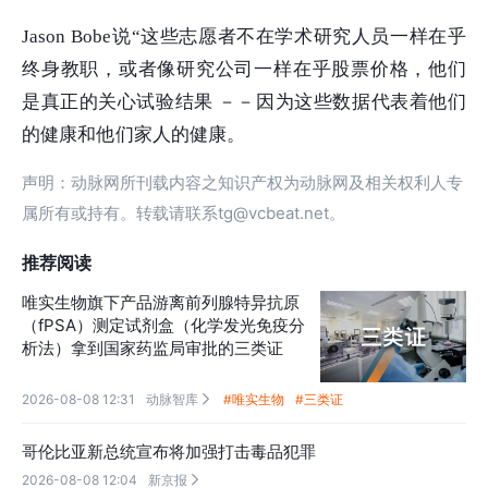
Jason Bobe说“这些志愿者不在学术研究人员一样在乎
终身教职，或者像研究公司一样在乎股票价格，他们
是真正的关心试验结果 －－因为这些数据代表着他们
的健康和他们家人的健康。
声明：动脉网所刊载内容之知识产权为动脉网及相关权利人专
属所有或持有。转载请联系tg@vcbeat.net。
推荐阅读
唯实生物旗下产品游离前列腺特异抗原
（fPSA）测定试剂盒（化学发光免疫分
析法）拿到国家药监局审批的三类证
2026-08-08 12:31
动脉智库
#唯实生物
#三类证

哥伦比亚新总统宣布将加强打击毒品犯罪
2026-08-08 12:04
新京报
