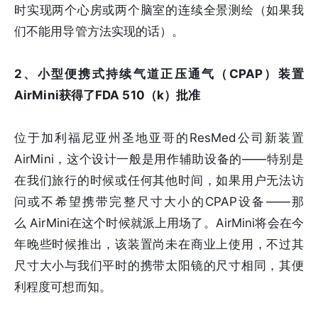
时实现两个心房或两个脑室的连续全景测绘（如果我
们不能用导管方法实现的话）。
2、小型便携式持续气道正压通气（CPAP）装置
AirMini获得了FDA 510（k）批准
位于加利福尼亚州圣地亚哥的ResMed公司新装置
AirMini，这个设计一般是用作辅助设备的——特别是
在我们旅行的时候或任何其他时间，如果用户无法访
问或不希望携带完整尺寸大小的CPAP设备——那
么 AirMini在这个时候就派上用场了。AirMini将会在今
年晚些时候推出，该装置尚未在商业上使用，不过其
尺寸大小与我们平时的携带太阳镜的尺寸相同，其便
利程度可想而知。