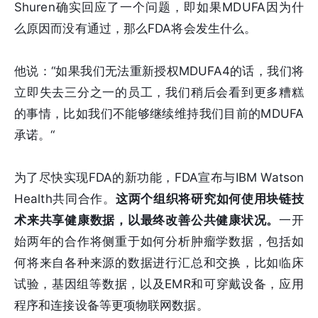
Shuren确实回应了一个问题，即如果MDUFA因为什
么原因而没有通过，那么FDA将会发生什么。
他说：“如果我们无法重新授权MDUFA4的话，我们将
立即失去三分之一的员工，我们稍后会看到更多糟糕
的事情，比如我们不能够继续维持我们目前的MDUFA
承诺。“
为了尽快实现FDA的新功能，FDA宣布与IBM Watson
Health共同合作。
这两个组织将研究如何使用块链技
术来共享健康数据，以最终改善公共健康状况。
一开
始两年的合作将侧重于如何分析肿瘤学数据，包括如
何将来自各种来源的数据进行汇总和交换，比如临床
试验，基因组等数据，以及EMR和可穿戴设备，应用
程序和连接设备等更项物联网数据。