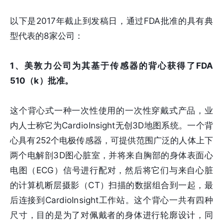
以下是2017年截止到发稿日，通过FDA批准的具有典
型代表的8家公司：
1、美敦力公司为其基于传感器的背心获得了FDA
510（k）批准。
这个背心式一种一次性使用的一次性穿戴式产品，业
内人士称它为CardioInsight无创3D地图系统。一个背
心具有252个电极传感器，可提供范围广泛的人体上下
两个电解剖3D图心脏室，并将来自胸部的身体表面心
电图（ECG）信号进行配对，然后将它们与来自心脏
的计算机断层摄影（CT）扫描的数据组合到一起，最
后连接到CardioInsight工作站。这个背心一共有四种
尺寸，目的是为了对佩戴者的身体进行轮廓设计，同