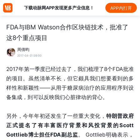
下载动脉网APP发现更多产业信息！
APP内打开
FDA与IBM Watson合作区块链技术，批准了
这8个重点项目
周倩昀
2017-04-21 08:00
2017年第一季度已经过去了，我们梳理了8个FDA批准
的项目。虽然清单不长，但它颇具我们想要看到的多
样性和新颖性——从用于糖尿病治疗的应用程序到设
备集成，到可以反映我们心脏律动的背心。
另外，今年年初还发生了一些重大变化，
特朗普政府
正式提名了有丰富医疗背景和风投背景的Scott
Gottlieb博士担任FDA副总监
。 Gottlieb明确表示，