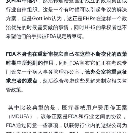
从FDA中缩小
，然后传递给这些新成立的政府集团或
行业自律组织。这是一个有时候可以引起争议的解决
方案，但是Gottlieb认为，这正是EHRs在这样一个政
治优先的时候需要做的事情，同时HHS的掌权者也不
希望他们的手脚被FDA规定所束缚。
FDA本身也在重新审视它自己在这些不断变化的政策
时期中所起到的作用
，同时FDA宣布它们正在考虑专
门设立一个病人事务管理办公室，
该办公室将重点征
求患者的观点
，然后综合考虑这些见解来制定相关监
管政策。
其中比较典型的是，医疗器械用户费用修正案
（MDUFA），该修正案是FDA和行业之间的协议，
FDA通过同意一些事项，以获得行业内的这些公司为