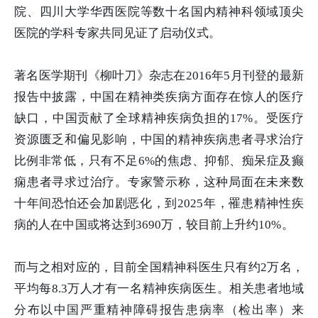
院、四川大学华西医院等数十名国内精神科领域顶尖
医院的学科专家共同见证了启动仪式。
著名医学期刊《柳叶刀》杂志在2016年5月刊登的最新
报告中披露，中国在精神类疾病方面存在惊人的医疗
缺口，中国贡献了全球精神疾病负担的17%。受医疗
资源匮乏和偏见影响，中国的精神疾病患者寻求治疗
比例非常低，只有不足6%的焦虑、抑郁、痴呆症及癫
痫患者寻求过治疗。专家警示称，这种局面在未来数
十年间恐怕还会加剧恶化，到2025年，罹患精神性疾
病的人在中国或将达到3690万，较目前上升约10%。
而与之相对应的，目前全国精神科医生只有约2万名，
平均每8.3万人才有一名精神疾病医生。相关患者地域
分布以中国严重精神障碍报告患病率（检出率）来