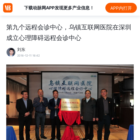
下载动脉网APP发现更多产业信息！
APP内打开
第九个远程会诊中心，乌镇互联网医院在深圳
成立心理障碍远程会诊中心
刘东
2016-12-11 16:42