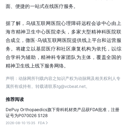
面、便捷的一站式在线医疗服务。
据了解，乌镇互联网医院心理障碍远程会诊中心由上
海市精神卫生中心医院牵头，多家大型精神科医院联
合成立，微医·乌镇互联网医院提供线上平台和运营服
务。将建立以基层医疗和社区康复机构为依托，以综
合学科为辅助，精神科专家团队为主体，覆盖全国的
精神卫生线上线下服务网络。
声明：动脉网所刊载内容之知识产权为动脉网及相关权利人专
属所有或持有。转载请联系tg@vcbeat.net。
推荐阅读
DePuy Orthopaedics旗下骨科耗材类产品获FDA批准，注册
证号为P070026 S128
2026-08-10 15:35
FDA
