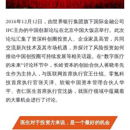
2016年12月12日，由世界银行集团旗下国际金融公司
IFC主办的中国创新论坛在北京中国大饭店举行。此次
论坛汇集了资深科创圈投资人、企业家及高管，共同
交流新兴技术及其市场机遇，并探讨了风险投资如何
推动中国创投圈可持续发展等相关话题。在“数字医疗
的未来”讨论环节中，长岭资本的创始合伙人蒋晓冬先
生作为主持人，与医联网首席执行官王仕锐、零氪科
技首席执行官张天泽、软银中国资本管理合伙人华
平、杏仁医生首席执行官沈扬，就医疗领域中蕴藏着
的大量机会进行了讨论。
医生对于投资方来说，是一个最好的机会