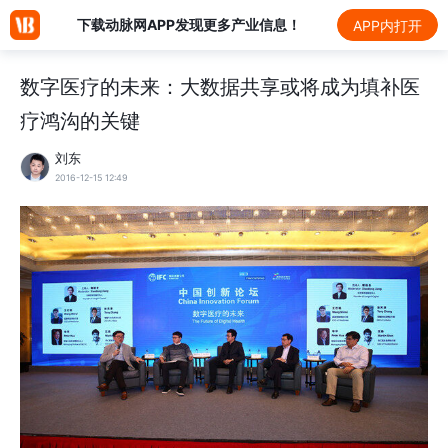
下载动脉网APP发现更多产业信息！
APP内打开
数字医疗的未来：大数据共享或将成为填补医
疗鸿沟的关键
刘东
2016-12-15 12:49