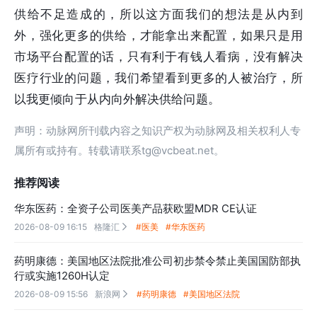
供给不足造成的，所以这方面我们的想法是从内到
外，强化更多的供给，才能拿出来配置，如果只是用
市场平台配置的话，只有利于有钱人看病，没有解决
医疗行业的问题，我们希望看到更多的人被治疗，所
以我更倾向于从内向外解决供给问题。
声明：动脉网所刊载内容之知识产权为动脉网及相关权利人专
属所有或持有。转载请联系tg@vcbeat.net。
推荐阅读
华东医药：全资子公司医美产品获欧盟MDR CE认证
2026-08-09 16:15
格隆汇
#医美
#华东医药

药明康德：美国地区法院批准公司初步禁令禁止美国国防部执
行或实施1260H认定
2026-08-09 15:56
新浪网
#药明康德
#美国地区法院
