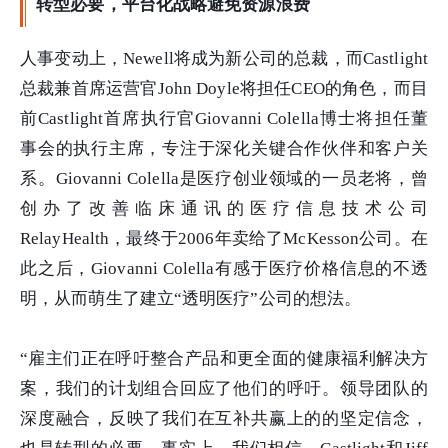
转型必要，平台化战略避免资源浪费
人事变动上，Newell将成为新公司的总裁，而Castlight
总裁兼首席运营官John Doyle将担任CEO的角色，而目
前Castlight首席执行官Giovanni Colella博士将担任董
事会的执行主席，专注于深化关键合作伙伴和客户关
系。Giovanni Colella是医疗创业领域的一员老将，曾
创办了改善临床通讯的医疗信息技术公司
RelayHealth，最终于2006年卖给了McKesson公司。在
此之后，Giovanni Colella有感于医疗价格信息的不透
明，从而萌生了建立“透明医疗”公司的想法。
“雇主们正在呼吁整合产品和更全面的健康福利解决方
案，我们的计划组合回应了他们的呼吁。领导团队的
深度融合，反映了我们在互补共赢上的的坚定信念，