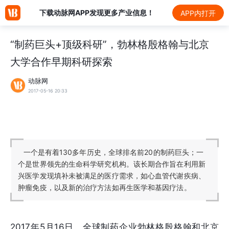
下载动脉网APP发现更多产业信息！
APP内打开
“制药巨头+顶级科研”，勃林格殷格翰与北京
大学合作早期科研探索
动脉网
2017-05-16 20:33
一个是有着130多年历史，全球排名前20的制药巨头；一
个是世界领先的生命科学研究机构。该长期合作旨在利用新
兴医学发现填补未被满足的医疗需求，如心血管代谢疾病、
肿瘤免疫，以及新的治疗方法如再生医学和基因疗法。
2017年5月16日，全球制药企业勃林格殷格翰和北京