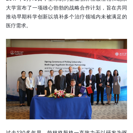
大学宣布了一项雄心勃勃的战略合作计划，旨在共同
推动早期科学创新以填补多个治疗领域内未被满足的
医疗需求。
过去130多年里，勃林格殷格一直致力于以研发为驱