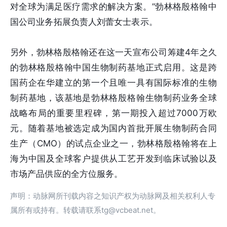
对全球为满足医疗需求的解决方案。”勃林格殷格翰中
国公司业务拓展负责人刘蕾女士表示。
另外，勃林格殷格翰还在这一天宣布公司筹建4年之久
的勃林格殷格翰中国生物制药基地正式启用。这是跨
国药企在华建立的第一个且唯一具有国际标准的生物
制药基地，该基地是勃林格殷格翰生物制药业务全球
战略布局的重要里程碑，第一期投入超过7000万欧
元。随着基地被选定成为国内首批开展生物制药合同
生产（CMO）的试点企业之一，勃林格殷格翰将在上
海为中国及全球客户提供从工艺开发到临床试验以及
市场产品供应的全方位服务。
声明：动脉网所刊载内容之知识产权为动脉网及相关权利人专
属所有或持有。转载请联系tg@vcbeat.net。