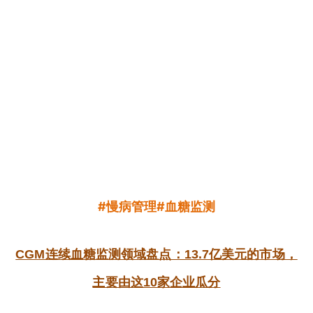
#慢病管理#血糖监测
CGM连续血糖监测领域盘点：13.7亿美元的市场，
主要由这10家企业瓜分