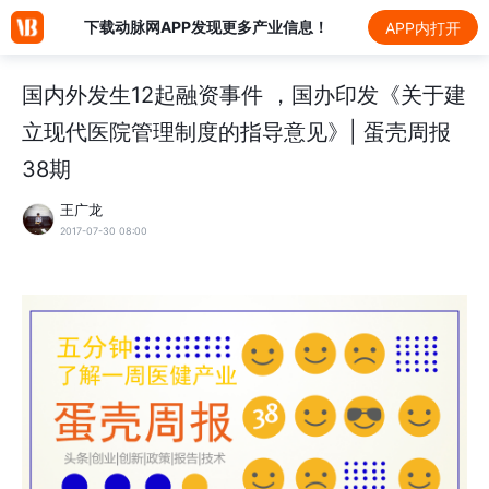
下载动脉网APP发现更多产业信息！
APP内打开
国内外发生12起融资事件 ，国办印发《关于建
立现代医院管理制度的指导意见》| 蛋壳周报
38期
王广龙
2017-07-30 08:00