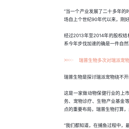
“当一个产业发展了二十多年的
场自上个世纪90年代以来，刚
经过2013年至2014年的股权
系今年步伐加速的确是一件自然
>
>
>
>
瑞普生物多次对瑞派宠
瑞普生物是探讨瑞派宠物绕不开
这是一家做动物保健行业的上市
务、宠物诊疗、生物产业基金
点的重要布局，瑞普生物打算，
“我们都知道，在捕鱼过程中，