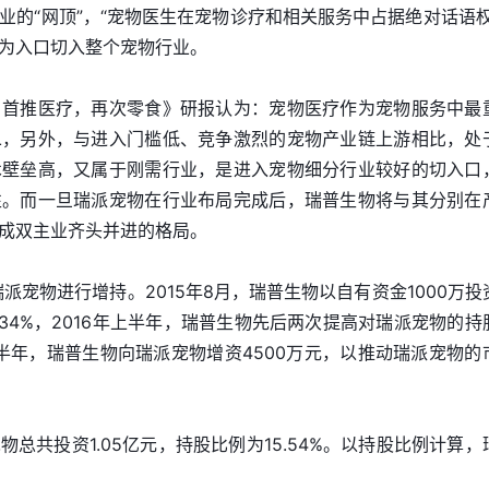
业的“网顶”，“宠物医生在宠物诊疗和相关服务中占据绝对话语权
为入口切入整个宠物行业。
，首推医疗，再次零食》研报认为：宠物医疗作为宠物服务中最
二，另外，与进入门槛低、竞争激烈的宠物产业链上游相比，处
术壁垒高，又属于刚需行业，是进入宠物细分行业较好的切入口
性。而一旦瑞派宠物在行业布局完成后，瑞普生物将与其分别在
成双主业齐头并进的格局。
瑞派宠物进行增持。2015年8月，瑞普生物以自有资金1000万投
34%，2016年上半年，瑞普生物先后两次提高对瑞派宠物的持
上半年，瑞普生物向瑞派宠物增资4500万元，以推动瑞派宠物的
总共投资1.05亿元，持股比例为15.54%。以持股比例计算，