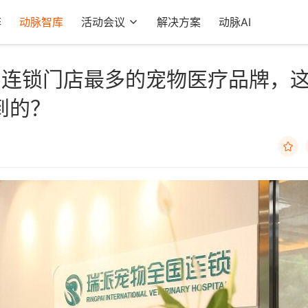
阵
动脉智库
活动会议
解决方案
动脉AI
内连锁门店最多的宠物医疗品牌，
到的？
