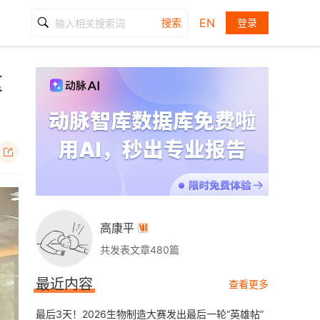
EN
搜索
登录
这

高康平

共发表文章480篇
最近内容
查看更多
最后3天！2026生物制造大赛发出最后一轮“英雄帖”