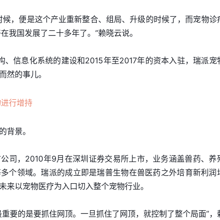
时候，便是这个产业重新整合、组局、升级的时候了，而宠物诊
好在我国发展了二十多年了。”赖晓云说。
结构、信息化系统的建设和2015年至2017年的资本入驻，瑞派宠
而然的事儿。
物进行增持
的背景。
公司，2010年9月在深圳证券交易所上市，业务涵盖兽药、养
等多个领域。瑞派的成立即是瑞普生物在兽医药之外培育新利润
未来以宠物医疗为入口切入整个宠物行业。
最重要的是要抓住网顶。一旦抓住了网顶，就控制了整个局面”，