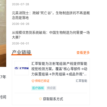
2026-07-28
元英进院士：跨越“死亡谷”，生物制造拼的不再是概
念而是落地
2026-06-26
从规模优势到系统破局：中国生物制造为何需要一场
大赛？
2026-06-01
产业链接
查看更多
汇萃智能为注射笔组装产线提供智能
视觉检测方案，覆盖“核心零部件→动
力装置组装→外壳组装→成品外观”全
7年
流程
供给已验证
汇萃智能

医疗器械
供应链
时间
获取联系方式
