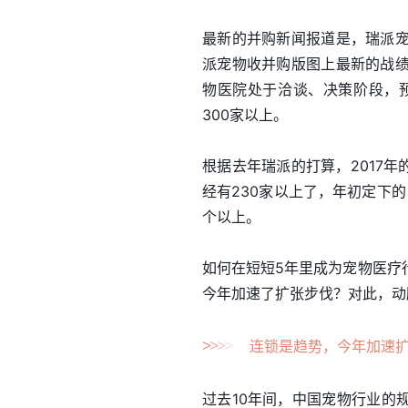
最新的并购新闻报道是，瑞派
派宠物收并购版图上最新的战
物医院处于洽谈、决策阶段，预
300家以上。
根据去年瑞派的打算，2017
经有230家以上了，年初定下
个以上。
如何在短短5年里成为宠物医疗
今年加速了扩张步伐？对此，动
>
>
>
>
连锁是趋势，今年加速
过去10年间，中国宠物行业的