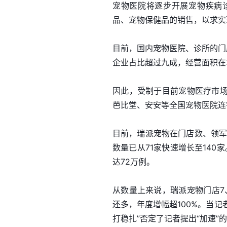
宠物医院将逐步开展宠物疾病
品、宠物保健品的销售，以求实
目前，国内宠物医院、诊所的门
企业占比超过九成，经营面积在3
因此，受制于目前宠物医疗市
芭比堂、安安等全国宠物医院连
目前，瑞派宠物在门店数、领军
数量已从71家快速增长至140
达72万例。
从数量上来说，瑞派宠物门店7、
还多，年度增幅超100%。当记
打稳扎”否定了记者提出“加速”