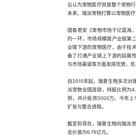
云认为宠物医疗就是整个宠物行
未来，瑞派宠物打算以宠物医疗
国泰君安《宠物市场千亿蓝海
的一环，市场规模居产业链第
业链下游的宠物医疗，由于技
备了打通产业链上下游的延展
与市场渠道等方面发挥优势，形
自2015年起，瑞普生物多次对
派宠物全国连锁，持股比例为4.
例，共计投资5000万。今年
扩张与整合进程。
截至到现在，瑞普生物向瑞派宠物
总价值为6.76亿元。