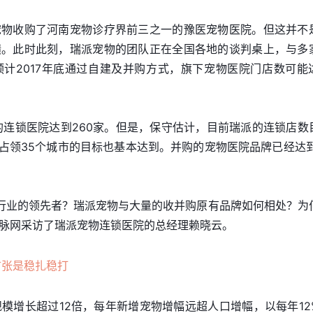
宠物收购了河南宠物诊疗界前三之一的豫医宠物医院。但这并不
绩。此时此刻，瑞派宠物的团队正在全国各地的谈判桌上，与多
计2017年底通过自建及并购方式，旗下宠物医院门店数可能
年的连锁医院达到260家。但是，保守估计，目前瑞派的连锁店数
的占领35个城市的目标也基本达到。并购的宠物医院品牌已经达到
行业的领先者？瑞派宠物与大量的收并购原有品牌如何相处？为
脉网采访了瑞派宠物连锁医院的总经理赖晓云。
扩张是稳扎稳打
规模增长超过12倍，每年新增宠物增幅远超人口增幅，以每年12