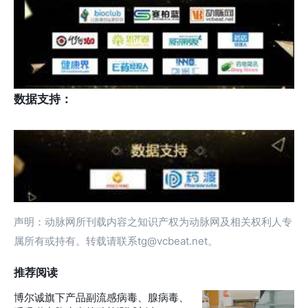
数据支持：
声明：动脉网所刊载内容之知识产权为动脉网及相关权利人专
属所有或持有。转载请联系tg@vcbeat.net。
推荐阅读
博尔诚旗下产品副流感病毒、腺病毒、