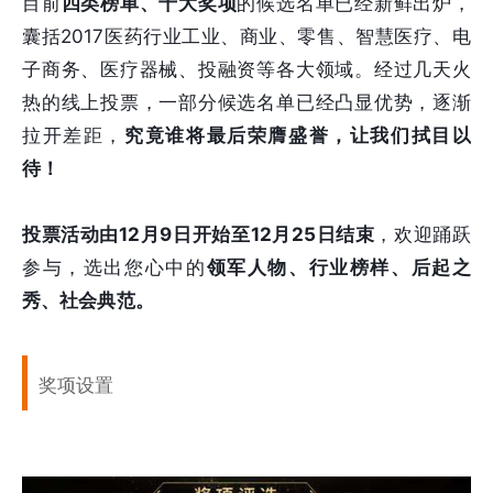
目前
四类榜单、十大奖项
的候选名单已经新鲜出炉，
囊括2017医药行业工业、商业、零售、智慧医疗、电
子商务、医疗器械、投融资等各大领域。经过几天火
热的线上投票，一部分候选名单已经凸显优势，逐渐
拉开差距，
究竟谁将最后荣膺盛誉，让我们拭目以
待！
投票活动由12月9日开始至12月25日结束
，欢迎踊跃
参与，选出您心中的
领军人物、行业榜样、后起之
秀、社会典范。
奖项设置