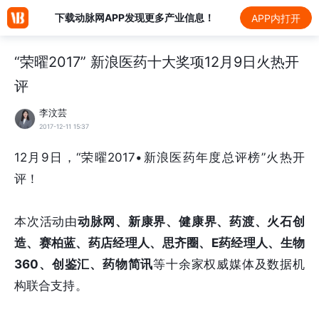
下载动脉网APP发现更多产业信息！
APP内打开
“荣曜2017” 新浪医药十大奖项12月9日火热开
评
李汶芸
2017-12-11 15:37
12月9日，“荣曜2017•新浪医药年度总评榜”火热开
评！
本次活动由
动脉网、新康界、健康界、药渡、火石创
造、赛柏蓝、药店经理人、思齐圈、E药经理人、生物
360、创鉴汇、药物简讯
等十余家权威媒体及数据机
构联合支持。