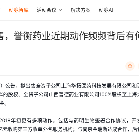
阵
动脉智库
活动会议
解决方案
动脉AI
售，誉衡药业近期动作频频背后有

，SZ）公告，拟出售全资子公司上海华拓医药科技发展有限公司和
0%的股权、全资子公司山西普德药业有限公司100%股权至上海
金。
至2018年初更有多项动作。包括与药明生物签署合作协议，开
16亿元收购第三方收单外包服务机构；与南京金瑞斯达成合作，后