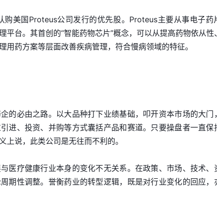
购美国Proteus公司发行的优先股。Proteus主要从事电子药
理平台。其首创的“智能药物芯片”概念，可以从提高药物依从性
理用药方案等层面改善疾病管理，符合慢病领域的特征。
药企的必由之路。以大品种打下业绩基础，叩开资本市场的大门
过引进、投资、并购等方式囊括产品和赛道。只要操盘者一直保
义上说，此类公司是无往而不利的。
展与医疗健康行业本身的变化不无关系。在政策、市场、技术、
轮周期性调整。誉衡药业的转型逻辑，既是对行业变化的回应，