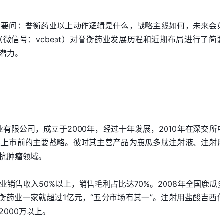
禁要问：誉衡药业以上动作逻辑是什么，战略主线如何，未来会
微信号：vcbeat）对誉衡药业发展历程和近期布局进行了简
潜力。
有限公司，成立于2000年，经过十年发展，2010年在深交所
业上市前的主要战略。彼时其主营产品为鹿瓜多肽注射液、注射
抗肿瘤领域。
销售收入50%以上，销售毛利占比达70%。2008年全国鹿瓜
衡药业一家就超过1亿元，“五分市场有其一”。注射用盐酸吉西
000万以上。