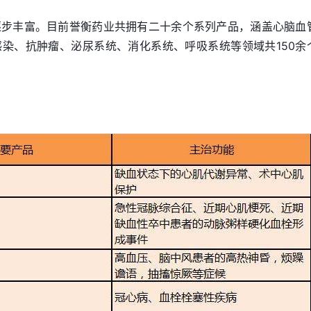
逐步丰富。目前誉衡药业共拥有二十余个系列产品，涵盖心脑血
染、抗肿瘤、泌尿系统、消化系统、呼吸系统等领域共150余