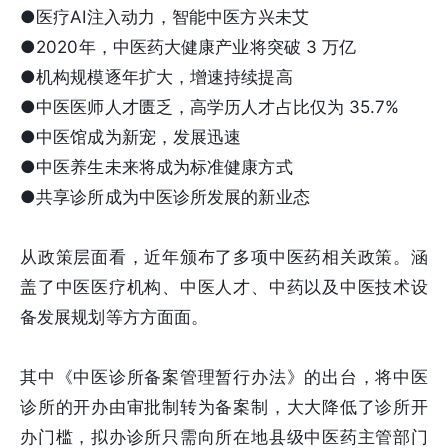
●医疗AI注入动力，智能中医方兴未艾
●2020年，中医药大健康产业将突破 3 万亿
●机构规模逐年扩大，增速持续提高
●中医医师人才匮乏，高学历人才占比仅为 35.7%
●中医馆成为新宠，发展迅速
●中医养生未来将成为标准健康方式
●共享诊所成为中医诊所发展的新业态
从政策层面看，近年颁布了多项中医药相关政策。涵
盖了中医医疗机构、中医人才、中药以及中医技术设
备发展规划等方方面面。
其中《中医诊所备案管理暂行办法》的出台，将中医
诊所的开办由审批制转为备案制，大大降低了诊所开
办门槛，拟办诊所只需向所在地县级中医药主管部门