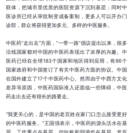
联体，把城市里优质的医院资源下沉到基层；同时中
医诊所已经从审批制变成备案制，更多人可以开办门
诊部，群众将获得更加多元、多样的中医服务。
中医药“走出去”方面，“一带一路”倡议提出以来，很多
沿线国家都对中国的中医药表现出了浓厚的兴趣。中
医药已经在全球183个国家和地区得到应用，有86个
国家政府和中国签订了有关中医药方面的协议。中国
在国外建立了17个中医药中心。然而由于中西方文化
差异等原因，中医药国际准入还面临一些障碍，中医
药走出去还有很长的路要走。
“我更关心的，是中国的老百姓在家门口怎么接受更好
的中医药服务。”王国强表示，中医药的源头活水在基
层，工作重点在基层，但短板和弱项也在基层。老百