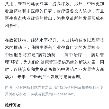
共用，来节约建设成本，提高坪效。另外，中医更加
看重药材和中医师的口碑，诊疗设备投入较少，而且
医生多点执业政策的推出，为共享诊所的发展形成有
利条件。
在政策扶持、经济水平提升、人口结构转变以及新技
术的推动下，我国中医药产业孕育巨大的发展机会，
中医服务将打通“病前预防——病中治疗——病后管
理”环节，为人们的健康管理提供系统的解决方案。同
时，连锁诊所和共享诊所将为中医药产业发展注入新
动力。未来，中医药产业发展将迎黄金期。
声明：动脉网所刊载内容之知识产权为动脉网及相关权利人专
属所有或持有。转载请联系tg@vcbeat.net。
推荐阅读