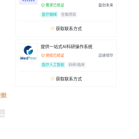
需求已验证
盈创未来

医疗器械
在融项目
获取联系方式

提供一站式AI科研操作系统
供给已验证
迈迪培尔

医疗人工智能
科研/临床
获取联系方式
