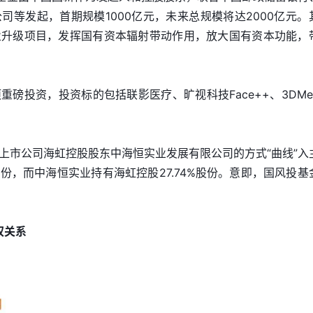
司等发起，首期规模1000亿元，未来总规模将达2000亿元。
业升级项目，发挥国有资本辐射带动作用，放大国有资本功能，
磅投资，投资标的包括联影医疗、旷视科技Face++、3DMe
上市公司海虹控股股东中海恒实业发展有限公司的方式“曲线”入
份，而中海恒实业持有海虹控股27.74%股份。意即，国风投基
权关系