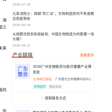
2026-07-28
元英进院士：跨越“死亡谷”，生物制造拼的不再是概
念而是落地
，海
2026-06-26
整之
从规模优势到系统破局：中国生物制造为何需要一场
大赛？
2026-06-01
未来
产业链接
查看更多
2026广州生物医药与医疗健康产业博
览会
供给已验证
广东整合生命健康科技中心

生物医药
展会活动
国风
获取联系方式

、中