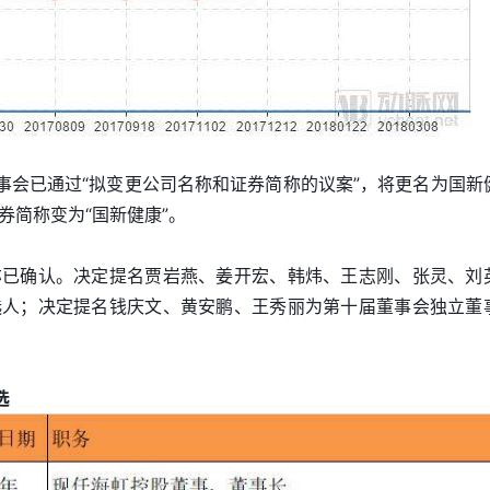
董事会已通过“拟变更公司名称和证券简称的议案”，将更名为国新
券简称变为“国新健康”。
亦已确认。决定提名贾岩燕、姜开宏、韩炜、王志刚、张灵、刘
选人；决定提名钱庆文、黄安鹏、王秀丽为第十届董事会独立董
选