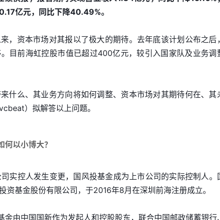
17亿元，同比下降40.49%。
以来，资本市场对其报以了极大的期待。去年底该计划公布之后
。目前海虹控股市值已超过400亿元，较引入国家队及业务调
带来什么、其业务方向将如何调整、资本市场对其期待何在、其
cbeat）拟解答以上问题。
金如何以小博大？
告，公司实控人发生变更，国风投基金成为上市公司的实际控制人。
投资基金股份有限公司，于2016年8月在深圳前海注册成立。
投基金由中国国新作为发起人和控股股东，联合中国邮政储蓄银行