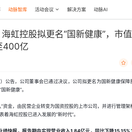
阵
动脉智库
活动会议
解决方案
动脉AI
，海虹控股拟更名“国新健康”，市值
400亿

，SZ）公告，公司董事会已通过决议，公司拟更名为国新健康保障
国新健康”。
队”资金，由民营企业转变为国资控股的上市公司，并进行管理架
表着海虹控股已进入发展的“新时代”。
业绩快报，报告期内实现营业收入1.84亿元，同比下降15.15%