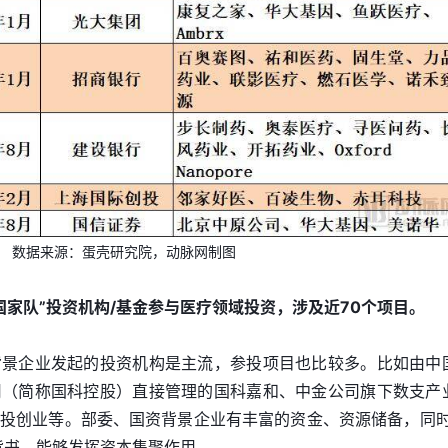
数据来源：蛋壳研究院，动脉网制图
国家队”投资机构/基金参与医疗领域投资，涉及近70个项目。
背景企业发起的投资机构是主流，参投项目也比较多。比如由中
司（简称国科控股）直接管理的国科嘉和、中金公司旗下数支产
投创业等。部委、国资背景企业有丰富的资金、资源储备，同时
背书，能够发挥资本集聚作用。