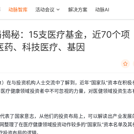
阵
动脉智库
活动会议
解决方案
动脉AI
局揭秘：15支医疗基金，近70个项
医药、科技医疗、基因

at）在与投资机构人士交流中了解到，近年“国家队”资本在积极
了医疗健康领域投资者中不可忽视的力量，对医健领域投资生态
本代表了国家意志，从他们的投资布局上，可以解读出产业发展
网整理了在医疗健康领域投资动作较多的“国家队”资本名单及其
医疗投资布局的逻辑。