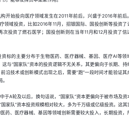
构开始投向医疗领域发生在2011年前后，兴盛于2016年前后
疗领域投资，比如2016年11月，招银国际、国投创新等投资了
际再次投资了燃石医学；国投创新则在当年11月和12月投资了信
投资标的主要分布于生物医药、医疗器械、基因、医疗AI等领
局。这与“国家队”资本的投资逻辑不无关系，其更偏向于长期、持
前沿技术或创新模式出现之后，需要“跑”一段时间才能验证其
局。
中于A轮及以后，换句话说，“国家队”资本更偏向于被市场及资
“国家队”资本投资规模相对较大，多为千万级或亿级投资。这其
物医药、医疗器械、基因等领域创新需要较大投入，长期投资，