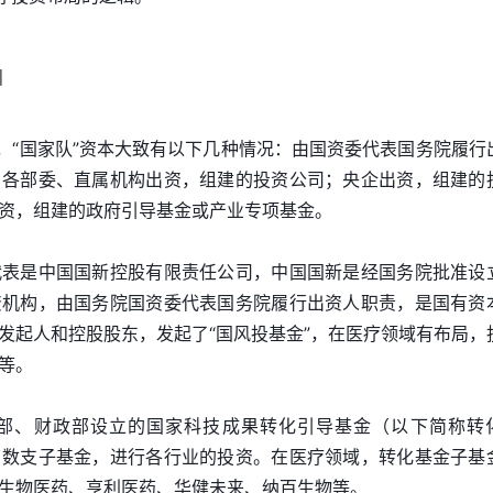
目
义，“国家队”资本大致有以下几种情况：由国资委代表国务院履行
；各部委、直属机构出资，组建的投资公司；央企出资，组建的
资，组建的政府引导基金或产业专项基金。
代表是中国国新控股有限责任公司，中国国新是经国务院批准设
资机构，由国务院国资委代表国务院履行出资人职责，是国有资
发起人和控股股东，发起了“国风投基金”，在医疗领域有布局，
等。
部、财政部设立的国家科技成果转化引导基金（以下简称转
了数支子基金，进行各行业的投资。在医疗领域，转化基金子基
生物医药、亨利医药、华健未来、纳百生物等。