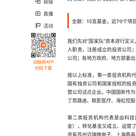
链接

直播

全貌：15支基金，近70个项
活动

我们先对“国家队”资本进行定
人职责，注册成立的投资公司
公司；各地方政府、地方部委出
动脉网APP
扫码下载
按以上标准，第一类投资机构
国有独资公司和国家授权的投
营公司试点企业。中国国新作为
了思路迪、联影医疗、海虹控股
第二类投资机构代表是由科技
金），转化基金又成立、运营
资有苏州迈瑞微电子、上海鼎晶