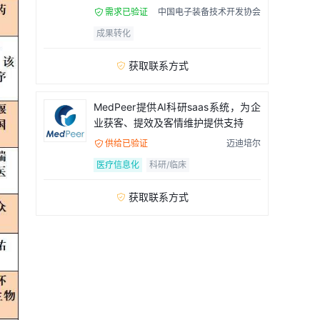
需求已验证
中国电子装备技术开发协会

成果转化
获取联系方式

MedPeer提供AI科研saas系统，为企
业获客、提效及客情维护提供支持
供给已验证
迈迪培尔

医疗信息化
科研/临床
获取联系方式
