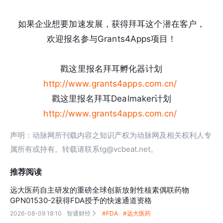
如果企业想要加速发展，获得拜耳这个潜在客户，
欢迎报名参与Grants4Apps项目！
戳这里报名拜耳孵化器计划
http://www.grants4apps.com.cn/
戳这里报名拜耳Dealmaker计划
http://www.grants4apps.com.cn/
声明：动脉网所刊载内容之知识产权为动脉网及相关权利人专
属所有或持有。转载请联系tg@vcbeat.net。
推荐阅读
远大医药自主研发的重磅全球创新放射性核素偶联药物
GPN01530-2获得FDA授予的快速通道资格
2026-08-09 18:10
智通财经
#FDA
#远大医药
