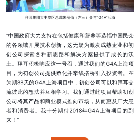
拜耳集团大中华区总裁朱丽仙（左三）参与“G4A”活动
“中国政府大力支持在包括健康和营养等造福中国民众
的各领域开展技术创新，这无疑为激发成熟企业和初
创公司探索各种新思路和解决方案提供了成长的沃
土。拜耳积极响应这一号召，通过我们的G4A上海项
目，为初创公司提供孵化并牵线搭桥引入投资者。在
为期88天的G4A上海项目中，初创公司可以和拜耳交
流彼此的想法并互相学习。我们通过此项目帮助初创
公司将其产品和商业模式推向市场，从而惠及广大患
者和消费者。我十分期待2018年G4A上海项目的到
来！”