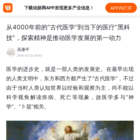
下载动脉网APP发现更多产业信息！
APP内打开
从4000年前的“古代医学”到当下的医疗“黑科
技”，探索精神是推动医学发展的第一动力
高康平
2018-05-22 08:00
医学的进步史，就是一部人类的发展史。在最早出现
的人类文明中，东方和西方都产生了“古代医学”，不过
由于当时人类认知世界以经验和观察为主，尚不能以
科学视角解读疾病、死亡等现象，故医学多与“神
学”、“卜筮”相关。