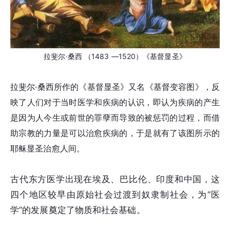
拉斐尔·桑西 （1483 —1520）《基督显圣》
拉斐尔·桑西所作的《基督显圣》又名《基督变容图》，反
映了人们对于当时医学和疾病的认识，即认为疾病的产生
是因为人今生或前世的罪孽而导致的被惩罚的过程，而借
助宗教的力量是可以治愈疾病的，于是就有了该图所示的
耶稣显圣治愈人间。
古代东方医学出现在埃及、巴比伦、印度和中国，这
四个地区较早由原始社会过渡到奴隶制社会，为“医
学”的发展奠定了物质和社会基础。