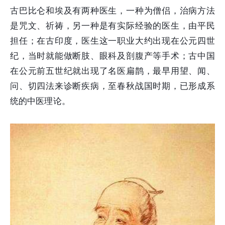
古巴比仑和埃及有两种医生，一种为僧侣，治病方法
是咒文、祈祷，另一种是有实际经验的医生，由平民
担任；在古印度，医生这一职业大约出现在公元四世
纪，当时就能做断肢、眼科及剖腹产等手术；古中国
在公元前五世纪就出现了名医扁鹊，最早用望、闻、
问、切四法来诊断疾病，至春秋战国时期，已形成系
统的中医理论。