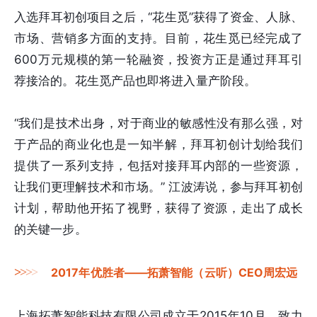
入选拜耳初创项目之后，“花生觅”获得了资金、人脉、
市场、营销多方面的支持。目前，花生觅已经完成了
600万元规模的第一轮融资，投资方正是通过拜耳引
荐接洽的。花生觅产品也即将进入量产阶段。
“我们是技术出身，对于商业的敏感性没有那么强，对
于产品的商业化也是一知半解，拜耳初创计划给我们
提供了一系列支持，包括对接拜耳内部的一些资源，
让我们更理解技术和市场。” 江波涛说，参与拜耳初创
计划，帮助他开拓了视野，获得了资源，走出了成长
的关键一步。
>
>
>
>
2017年优胜者——拓萧智能（云听）CEO周宏远
上海拓萧智能科技有限公司成立于2015年10月，致力