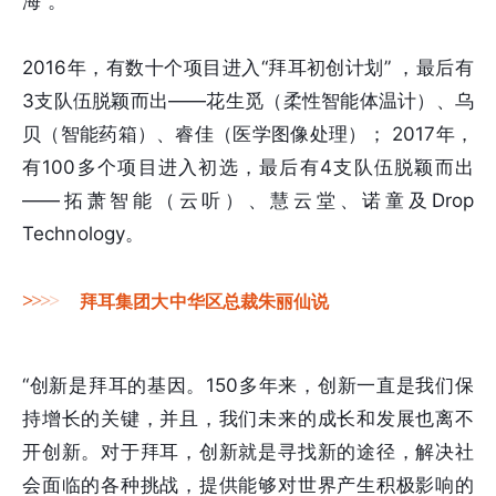
海”。
2016年，有数十个项目进入“拜耳初创计划” ，最后有
3支队伍脱颖而出——花生觅（柔性智能体温计）、乌
贝（智能药箱）、睿佳（医学图像处理）； 2017年，
有100多个项目进入初选，最后有4支队伍脱颖而出
——拓萧智能（云听）、慧云堂、诺童及Drop
Technology。
>
>
>
>
拜耳集团大中华区总裁朱丽仙说
“创新是拜耳的基因。150多年来，创新一直是我们保
持增长的关键，并且，我们未来的成长和发展也离不
开创新。对于拜耳，创新就是寻找新的途径，解决社
会面临的各种挑战，提供能够对世界产生积极影响的