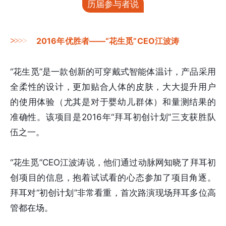
历届参与者说
>
>
>
>
2016年优胜者——“花生觅”CEO江波涛
“花生觅”是一款创新的可穿戴式智能体温计，产品采用
全柔性的设计，更加贴合人体的皮肤，大大提升用户
的使用体验（尤其是对于婴幼儿群体）和量测结果的
准确性。该项目是2016年“拜耳初创计划”三支获胜队
伍之一。
“花生觅”CEO江波涛说，他们通过动脉网知晓了拜耳初
创项目的信息，抱着试试看的心态参加了项目角逐。
拜耳对“初创计划”非常看重，首次路演现场拜耳多位高
管都在场。