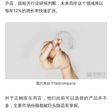
升高，据相关行业研报判断，未来四年这个领域将以
每年12%的增长率快速扩张。
图片来自于fastcompany
对于正畸医生而言，他们此前可以选择的产品并不
多，主要市场份额都被巨头隐适美掌握。