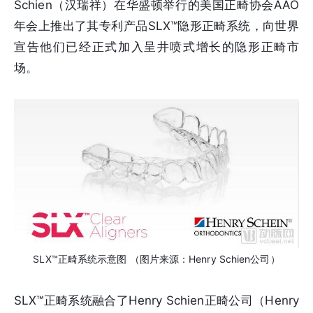
Schien（汉瑞祥）在华盛顿举行的美国正畸协会AAO
年会上推出了其专利产品SLX™隐形正畸系统，向世界
宣告他们已经正式加入呈井喷式增长的隐形正畸市
场。
SLX™正畸系统示意图 （图片来源：Henry Schien公司）
SLX™正畸系统融合了Henry Schien正畸公司（Henry