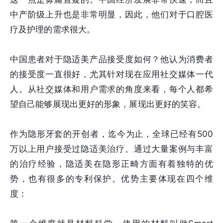
中产阶级上升也是非常明显，因此，他们对于口腔医
疗及护理的需求很大。
中国患者对于隐适美产品接受度如何？他认为消费者
的接受度一直很好，尤其针对现在应用社交媒体一代
人。从社交媒体和用户需求的角度来看，每个人都希
望自己能够展现出更好的形象，展现出更好的笑容。
作为隐形牙套的开创者，迄今为止，全球已经有500
万以上用户接受过隐适美治疗。通过大量案例与丰富
的治疗经验，隐适美在隐形正畸方面有着独特的优
势，也有很多的专利保护。优势主要体现在四个维
度：