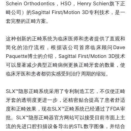
Schein Orthodontics，HSO，Henry Schien旗下正
畸公司）的Sagittal First/Motion 3D专利技术，是一
套完整的正畸方案。
这种创新的正畸系统为临床医师和患者提供了直观和
简化的治疗流程，根据该公司首席临床顾问Dave
Paquette博士的介绍，Sagittal First/Motion 3D技术
可以显著减少典型正畸病例更换正畸牙套的数量，使
临床牙医和患者都切实感受到治疗周期的缩短。
SLX™隐形正畸系统采用了专利制造工艺，不仅使正畸
牙套的透明度更进一步，还精密贴合提高了患者舒适
度和正畸效果，现在SLX™正畸系统已经通过了FDA审
批。SLX™隐形正畸器官方网站可以接受目前市面上主
流的先进口腔扫描设备导出的STL数字图像，并结合