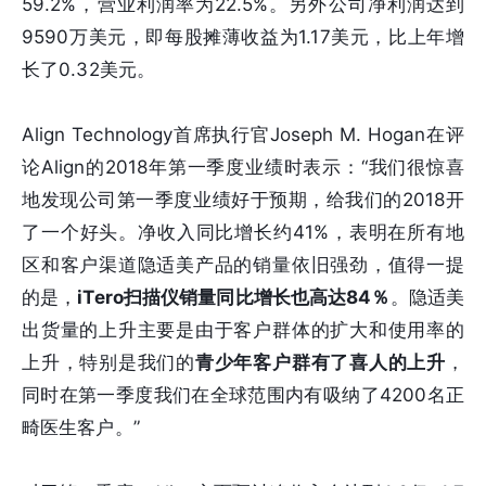
59.2%，营业利润率为22.5%。另外公司净利润达到
9590万美元，即每股摊薄收益为1.17美元，比上年增
长了0.32美元。
Align Technology首席执行官Joseph M. Hogan在评
论Align的2018年第一季度业绩时表示：“我们很惊喜
地发现公司第一季度业绩好于预期，给我们的2018开
了一个好头。净收入同比增长约41%，表明在所有地
区和客户渠道隐适美产品的销量依旧强劲，值得一提
的是，
iTero扫描仪销量同比增长也高达84％
。隐适美
出货量的上升主要是由于客户群体的扩大和使用率的
上升，特别是我们的
青少年客户群有了喜人的上升
，
同时在第一季度我们在全球范围内有吸纳了4200名正
畸医生客户。”