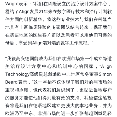
Wright表示：“我们在科隆设立的治疗设计方案中心，
凝结了Align发展21年来在数字医疗技术和治疗计划软
件方面的创新精华。将这些专业技术与我们在科隆当
地具有丰富临床经验的专家团队结合起来，保证我们
在德语地区的医生客户群以及患者可以用他们习惯的
母语，享受到Align端对端的数字工作流程。“
”我很高兴德国能成为我们在欧洲市场第一个成立隐适
美治疗设计方案中心和培训中心的国家，“Align
Technology高级副总裁兼欧中非地区常务董事Simon
Beard表示，”这一举措不仅体现了我们对的与市场的
重视和承诺，也代表我们意识到了，更贴近当地客户
的服务才能使他们得到最有效的支持。我坚信这笔投
资将是我们在德语地区建立更强大的本地业务，并为
欧洲乃至中东、非洲市场的进一步扩张都起到举足轻