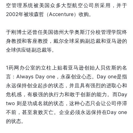
空管理系统被美国众多大型航空公司所采用，并于
2002年被埃森哲（Accenture）收购。
于刚博士还曾任美国德州大学奥斯汀分校管理学院终
身教授和客座教授，戴尔全球采购副总裁和亚马逊的
全球供应链副总裁等。
1药网办公室的立柱上贴着亚马逊创始人贝佐斯的名
言：Always Day one，永葆创业心态。Day one是指
永远保持创业起步的状态，并且具有强烈的进取心和
危机感，有极强的执行力和敢于创新的能力。而Day
two 则是功成名就的状态，这种心态只会让公司停滞
不前，甚至衰败灭亡。企业必须永远保持在Day one
的状态。