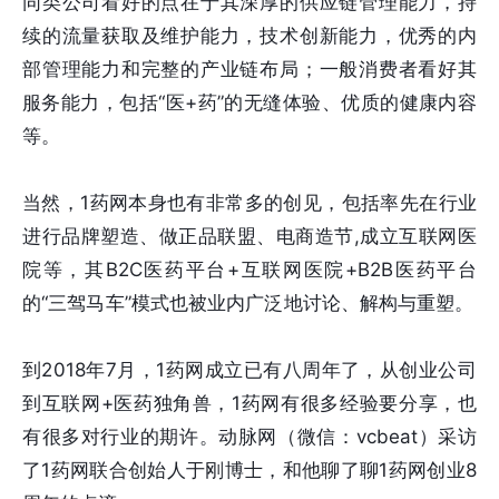
同类公司看好的点在于其深厚的供应链管理能力，持
续的流量获取及维护能力，技术创新能力，优秀的内
部管理能力和完整的产业链布局；一般消费者看好其
服务能力，包括“医+药”的无缝体验、优质的健康内容
等。
当然，1药网本身也有非常多的创见，包括率先在行业
进行品牌塑造、做正品联盟、电商造节,成立互联网医
院等，其B2C医药平台+互联网医院+B2B医药平台
的“三驾马车”模式也被业内广泛地讨论、解构与重塑。
到2018年7月，1药网成立已有八周年了，从创业公司
到互联网+医药独角兽，1药网有很多经验要分享，也
有很多对行业的期许。动脉网（微信：vcbeat）采访
了1药网联合创始人于刚博士，和他聊了聊1药网创业8