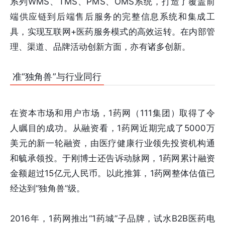
系列WMS、TMS、PMS、OMS系统，打造了覆盖前
端供应链到后端售后服务的完整信息系统和集成工
具，实现互联网+医药服务模式的高效运转。在内部管
理、渠道、品牌活动创新方面，亦有诸多创新。
准“独角兽”与行业同行
在资本市场和用户市场，1药网（111集团）取得了令
人瞩目的成功。从融资看，1药网近期完成了5000万
美元的新一轮融资，由医疗健康行业领先投资机构通
和毓承领投。于刚博士还告诉动脉网，1药网累计融资
金额超过15亿元人民币。以此推算，1药网整体估值已
经达到“独角兽”级。
2016年，1药网推出“1药城”子品牌，试水B2B医药电