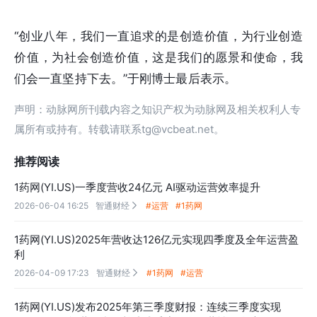
“创业八年，我们一直追求的是创造价值，为行业创造
价值，为社会创造价值，这是我们的愿景和使命，我
们会一直坚持下去。”于刚博士最后表示。
声明：动脉网所刊载内容之知识产权为动脉网及相关权利人专
属所有或持有。转载请联系tg@vcbeat.net。
推荐阅读
1药网(YI.US)一季度营收24亿元 AI驱动运营效率提升
2026-06-04 16:25
智通财经
#运营
#1药网

1药网(YI.US)2025年营收达126亿元实现四季度及全年运营盈
利
2026-04-09 17:23
智通财经
#1药网
#运营

1药网(YI.US)发布2025年第三季度财报：连续三季度实现