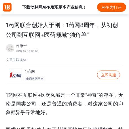
下载动脉网APP发现更多产业信息！
APP内打开
1药网联合创始人于刚：1药网8周年，从初创
公司到互联网+医药领域“独角兽”
高康平
2018-07-18 08:00
文章关联实体
1药网
立即沟通
电商售药平台
1药网在互联网+医药领域是一个非常“神奇”的存在，无
论是同类公司，还是普通的消费者，对这家公司的印
象都异乎寻常地好。