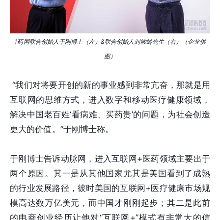
1药网联合创始人于刚博士（左）&联合创始人刘峻岭先生（右）（企业供
图）
“我们对将要开创的新的事业感到非常亢奋，那就是用
互联网的思维方式，进入数字和移动医疗健康领域，
解决中国老百姓‘看病难、买药贵’的问题，为社会创造
更大的价值。”于刚博士称。
于刚博士告诉动脉网，进入互联网+医药领域主要出于
两个原因。其一是从其他国家尤其是美国看到了成熟
的行业发展路径，彼时美国的互联网+医疗健康市场规
模高达数万亿美元，而中国才刚刚起步；其二是此前
的电商创业经历让他对“互联网+”模式有非常大的信