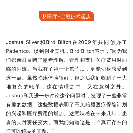
从医疗+金融技术起步
Joshua Silver和Bird Blitch在2009年共同创办了
Patientco。谈到创业契机，Bird Blitch表示，“因为我
们都亲眼目睹了患者理解、管理和支付医疗费用时面
临的困难。当我有了第一个孩子后，更能切身感受到
这一点。虽然临床体验很好，但之后我们收到了一大
堆复杂的账单，这在情理之中，又在意料之外。
Joshua和我进一步讨论这个问题时，发现了一些非常
有趣的数据，这些数据表明了高免赔额医疗保险计划
的兴起和医疗费用的增加。这意味着在未来几年，患
者的支付责任变大。而我们知道这是一个真正存在的
但可以解决的问题。”