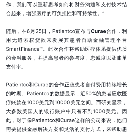
作，我们可以重新思考如何将财务沟通和支付技术结
合起来，增强医疗的可负担性和可持续性。”
随后，在6月25日，Patientco宣布与
Curae
合作，利
用无追索权贷款来发展其患者自助金融管理平台
SmartFinance™。此次合作将帮助医疗体系提供优质
的金融服务，并提高患者的参与度、忠诚度以及账单
支付率。
Patientco和Curae的合作正值患者自付费用持续增长
的时期。Patientco的数据显示，近50%的患者应收医
疗账款在1000美元到10000美元之间。而研究显示，
大多数美国人的银行账户中只有不到1000美元。因
此，对于像Patientco和Curae这样的公司来说，他们
需要提供金融解决方案和灵活的支付方式，来帮助患