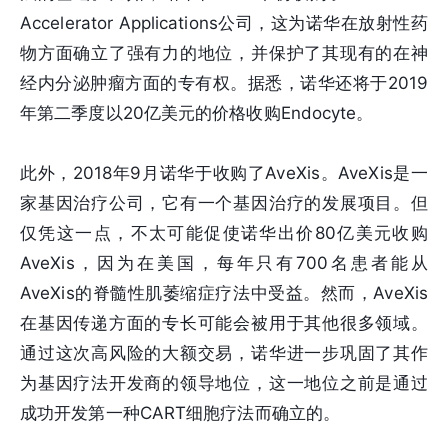
Accelerator Applications公司，这为诺华在放射性药
物方面确立了强有力的地位，并保护了其现有的在神
经内分泌肿瘤方面的专有权。据悉，诺华还将于2019
年第二季度以20亿美元的价格收购Endocyte。
此外，2018年9月诺华于收购了AveXis。AveXis是一
家基因治疗公司，它有一个基因治疗的发展项目。但
仅凭这一点，不太可能促使诺华出价80亿美元收购
AveXis，因为在美国，每年只有700名患者能从
AveXis的脊髓性肌萎缩症疗法中受益。然而，AveXis
在基因传递方面的专长可能会被用于其他很多领域。
通过这次高风险的大额交易，诺华进一步巩固了其作
为基因疗法开发商的领导地位，这一地位之前是通过
成功开发第一种CART细胞疗法而确立的。