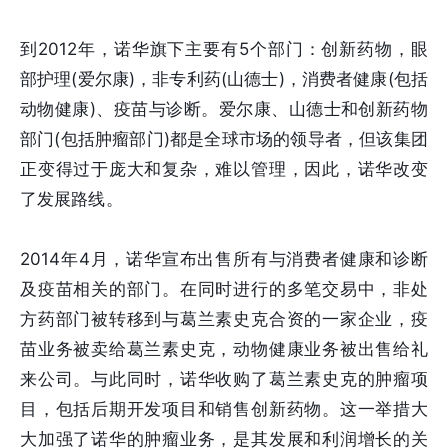
到2012年，诺华旗下主要有5个部门：创新药物，眼
部护理(爱尔康)，非专利药(山德士)，消费者健康(包括
动物健康)、疫苗与诊断。爱尔康、山德士和创新药物
部门(包括肿瘤部门)都是全球市场的领导者，但该集团
正变得过于庞大和复杂，难以管理，因此，诺华改变
了发展路线。
2014年4月，诺华宣布出售所有与消费者健康和诊断
及疫苗相关的部门。在同时进行的多笔交易中，非处
方药部门被转移到与葛兰素史克合资的一家企业，疫
苗业务被卖给葛兰素史克，动物健康业务被出售给礼
来公司。与此同时，诺华收购了葛兰素史克的肿瘤项
目，包括后期开发项目和销售创新药物。这一举措大
大加强了诺华的肿瘤业务，是其发展和利润增长的关