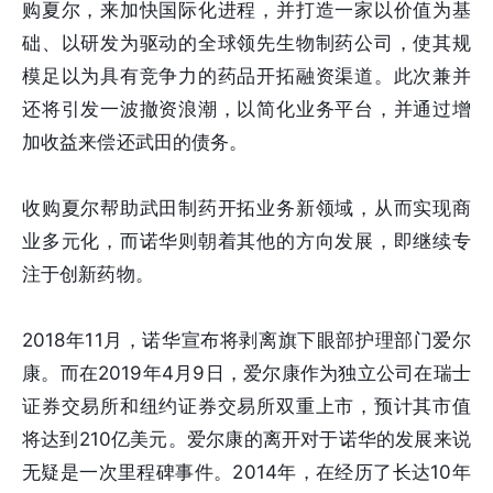
购夏尔，来加快国际化进程，并打造一家以价值为基
础、以研发为驱动的全球领先生物制药公司，使其规
模足以为具有竞争力的药品开拓融资渠道。此次兼并
还将引发一波撤资浪潮，以简化业务平台，并通过增
加收益来偿还武田的债务。
收购夏尔帮助武田制药开拓业务新领域，从而实现商
业多元化，而诺华则朝着其他的方向发展，即继续专
注于创新药物。
2018年11月，诺华宣布将剥离旗下眼部护理部门爱尔
康。而在2019年4月9日，爱尔康作为独立公司在瑞士
证券交易所和纽约证券交易所双重上市，预计其市值
将达到210亿美元。爱尔康的离开对于诺华的发展来说
无疑是一次里程碑事件。2014年，在经历了长达10年