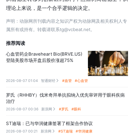
理论上来说，是一个合乎逻辑的决定。
声明：动脉网所刊载内容之知识产权为动脉网及相关权利人专
属所有或持有。转载请联系tg@vcbeat.net。
推荐阅读
心血管药企Braveheart Bio(BRVE.US)
登陆美股市场开盘后股价涨超75%
2026-08-07 01:04
智通财经
#血管
#心血管

罗氏（RHHBY）伐米奇拜单抗拟纳入优先审评用于眼科疾病
治疗
2026-08-07 00:36
新浪网
#罗氏
#眼科

ST迪瑞：已与华润健康签署了框架合作协议
2026-08-07 00:21
新浪网
#ST迪瑞
#华润健康
