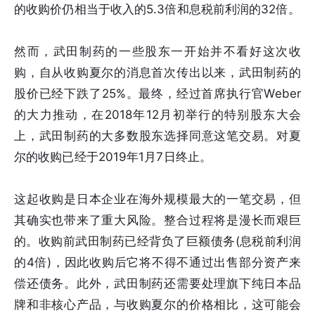
的收购价仍相当于收入的5.3倍和息税前利润的32倍。
然而，武田制药的一些股东一开始并不看好这次收
购，自从收购夏尔的消息首次传出以来，武田制药的
股价已经下跌了25%。最终，经过首席执行官Weber
的大力推动，在2018年12月初举行的特别股东大会
上，武田制药的大多数股东选择同意这笔交易。对夏
尔的收购已经于2019年1月7日终止。
这起收购是日本企业在海外规模最大的一笔交易，但
其确实也带来了重大风险。整合过程将是漫长而艰巨
的。收购前武田制药已经背负了巨额债务(息税前利润
的4倍)，因此收购后它将不得不通过出售部分资产来
偿还债务。此外，武田制药还需要处理旗下纯日本品
牌和非核心产品，与收购夏尔的价格相比，这可能会