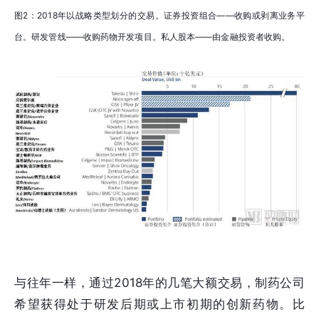
图2：2018年以战略类型划分的交易。证券投资组合——收购或剥离业务平
台。研发管线——收购药物开发项目。私人股本——由金融投资者收购。
与往年一样，通过2018年的几笔大额交易，制药公司
希望获得处于研发后期或上市初期的创新药物。比