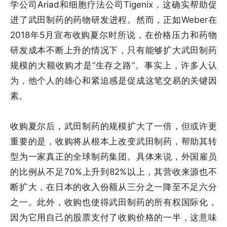
学公司Ariad和细胞疗法公司Tigenix，这确实帮助促
进了武田制药的药物研发进程。然而，正如Weber在
2018年5月宣布收购夏尔时所说，在价格压力和药物
研发成本不断上升的情况下，只有能够扩大武田制药
规模的大额收购才是“生存之路”。事实上，许多人认
为，他个人的雄心和紧迫感是促成这笔交易的关键因
素。
收购夏尔后，武田制药的规模扩大了一倍，但或许更
重要的是，收购将从根本上改变武田制药，帮助其转
型为一家真正的全球制药集团。具体来说，外国雇员
的比例从不足70%上升到82%以上，其营收来源也不
断扩大，在日本的收入份额从三分之一降至不足六分
之一。此外，收购也使得武田制药的所有权国际化，
因为它用自己的股票支付了收购价格的一半，这意味