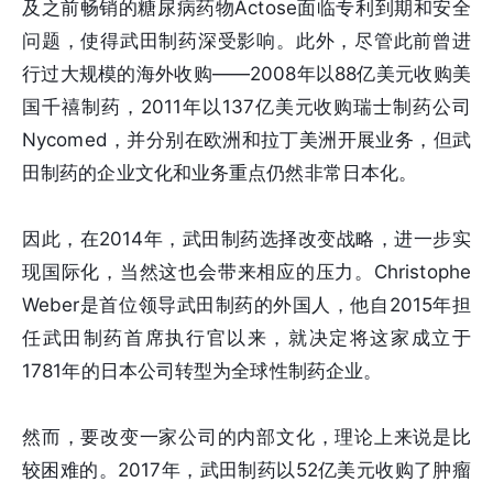
及之前畅销的糖尿病药物Actose面临专利到期和安全
问题，使得武田制药深受影响。此外，尽管此前曾进
行过大规模的海外收购——2008年以88亿美元收购美
国千禧制药，2011年以137亿美元收购瑞士制药公司
Nycomed，并分别在欧洲和拉丁美洲开展业务，但武
田制药的企业文化和业务重点仍然非常日本化。
因此，在2014年，武田制药选择改变战略，进一步实
现国际化，当然这也会带来相应的压力。Christophe
Weber是首位领导武田制药的外国人，他自2015年担
任武田制药首席执行官以来，就决定将这家成立于
1781年的日本公司转型为全球性制药企业。
然而，要改变一家公司的内部文化，理论上来说是比
较困难的。2017年，武田制药以52亿美元收购了肿瘤