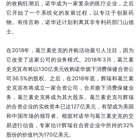
的收购狂潮后，诺华成为一家复杂的医疗企业，之后
它开始了一个系统化的发展过程，以专注于创新药
物。有传言称，诺华还计划剥离其非专利药部门山德
士。
在2018年，葛兰素史克的并购活动最引人注目，因为
它改变了这家公司的业务模式。2018年3月，葛兰素
史克宣布将以130亿美元收购诺华旗下消费保健合资公
司36.5%的股权。之后，在2018年底，辉瑞和葛兰素
史克宣布将成立一家合资公司，合并旗下消费保健业
务，葛兰素史克将成为其大股东。葛兰素史克与辉瑞
的合资企业的实收资本已达127亿美元，有望成为美国
和中国市场的领导者。根据对诺华与葛兰素史克的交
易进行估值，专家估计辉瑞在合资企业中所持的32%
股份的价值约为170亿美元。