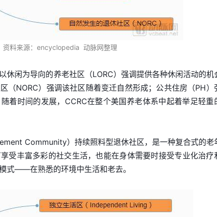
资料来源：encyclopedia 动脉网整理
以休闲为导向的养老社区（LORC）强调提供各种休闲活动的机
区（NORC）强调该社区随着变迁自然形成；公共住房（PH）
随着时间的发展，CCRC在整个美国养老体系中起着举足轻重
 Retirement Community）持续照料型退休社区，是一种复合式的
下享受丰富多彩的社交生活，也能在身体需要时接受专业化治疗
模式——在熟悉的环境中生活和老去。