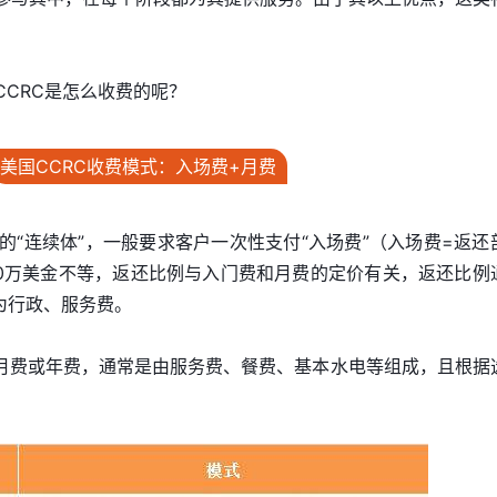
CCRC是怎么收费的呢？
美国CCRC收费模式：入场费+月费
的“连续体”，一般要求客户一次性支付“入场费”（入场费=返还
70万美金不等，返还比例与入门费和月费的定价有关，返还比例
般为行政、服务费。
收取月费或年费，通常是由服务费、餐费、基本水电等组成，且根据