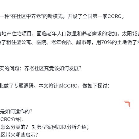
一种“在社区中养老”的新模式，开设了全国第一家CCRC。
个房地产住宅项目，面临老年人口数量和养老需求的增加，太阳城
做了租住型公寓、医院、老年会所、超市等，用70％的土地做了
实的问题：养老社区究竟该如何发展？
为此做了专题调研。本文将针对CCRC，做如下探讨：
C是如何运作的？
CRC介绍；
是怎么分类的？ 对典型案例加以分析介绍；
社区带来哪些启示？