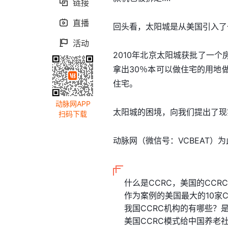
链接

直播

回头看，太阳城是从美国引入了
活动

2010年北京太阳城获批了一
拿出30％本可以做住宅的用地
住宅。
动脉网APP
太阳城的困境，向我们提出了现
扫码下载
动脉网（微信号：VCBEAT）
什么是CCRC，美国的CCR
作为案例的美国最大的10家C
我国CCRC机构的有哪些？
美国CCRC模式给中国养老