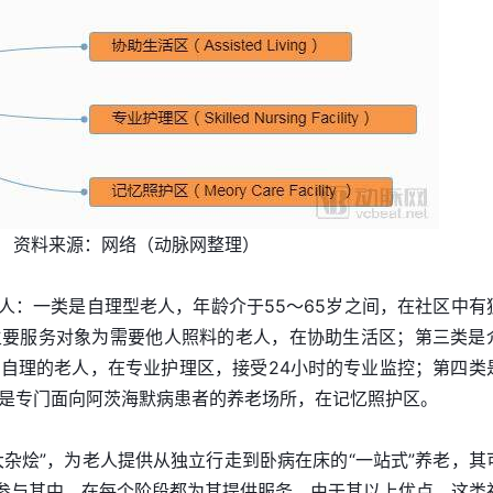
资料来源：网络（动脉网整理）
老人：一类是自理型老人，年龄介于55～65岁之间，在社区中有
主要服务对象为需要他人照料的老人，在协助生活区；第三类是
自理的老人，在专业护理区，接受24小时的专业监控；第四类
是专门面向阿茨海默病患者的养老场所，在记忆照护区。
大杂烩”，为老人提供从独立行走到卧病在床的“一站式”养老，其
并参与其中，在每个阶段都为其提供服务。由于其以上优点，这类