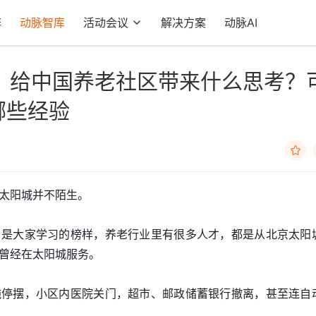
阵
动脉智库
活动会议
解决方案
动脉AI
，给中国养老社区带来什么思考？
哪些经验

太阳城并不陌生。
，是大家学习的榜样，养老行业里有很多人才，都是从北京太阳
曾经在太阳城服务。
施停摆，小区内医院关门，超市、邮政储蓄银行撤离，甚至连自