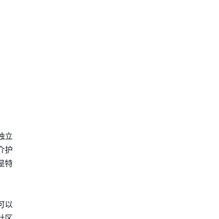
独立
介护
是特
可以
社区