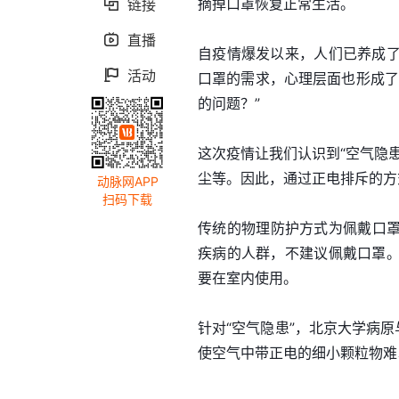
摘掉口罩恢复正常生活。
链接

直播

自疫情爆发以来，人们已养成
活动

口罩的需求，心理层面也形成了
的问题？”
这次疫情让我们认识到“空气隐患
尘等。因此，通过正电排斥的方式
动脉网APP
扫码下载
传统的物理防护方式为佩戴口罩
疾病的人群，不建议佩戴口罩
要在室内使用。
针对“空气隐患”，北京大学病
使空气中带正电的细小颗粒物难以