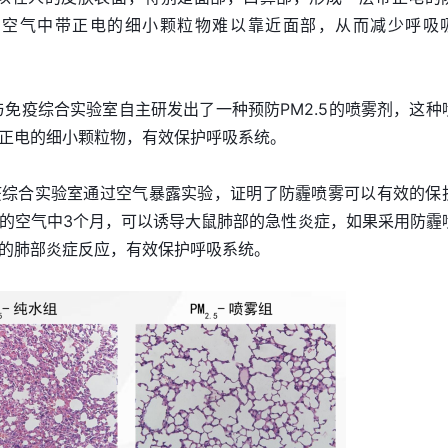
使空气中带正电的细小颗粒物难以靠近面部，从而减少呼吸
与免疫综合实验室自主研发出了一种预防PM2.5的喷雾剂，这种
正电的细小颗粒物，有效保护呼吸系统。
疫综合实验室通过空气暴露实验，证明了防霾喷雾可以有效的保
的空气中3个月，可以诱导大鼠肺部的急性炎症，如果采用防霾
致的肺部炎症反应，有效保护呼吸系统。