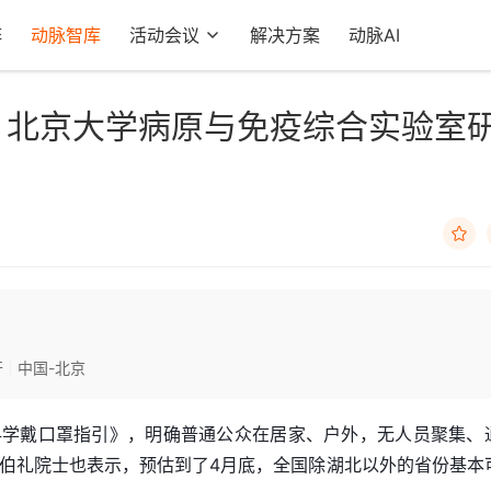
阵
动脉智库
活动会议
解决方案
动脉AI
”，北京大学病原与免疫综合实验室

开
中国-北京
科学戴口罩指引》，明确普通公众在居家、户外，无人员聚集、
伯礼院士也表示，预估到了4月底，全国除湖北以外的省份基本