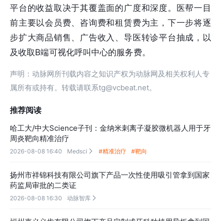
平台的收益取决于其覆盖面的广度和深度。医帮一目
前主要以会员费、咨询费和租赁费为主，下一步将逐
步扩大商品销售、广告收入、导医转诊平台抽成，以
及收取B端可视化呼叫中心的服务费。
声明：动脉网所刊载内容之知识产权为动脉网及相关权利人专
属所有或持有。转载请联系tg@vcbeat.net。
推荐阅读
哈工大/中大Science子刊：金纳米刺离子凝胶微机器人用于牙
周炎靶向精准治疗
2026-08-08 16:40
Medsci
#精准治疗
#靶向

扬州市祥锦科技有限公司旗下产品一次性使用吸引管拿到国家
药监局审批的二类证
2026-08-08 16:30
动脉智库
