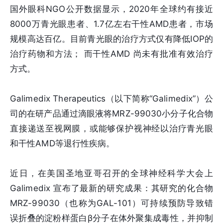
国外眼科NGO公开数据显示，2020年全球约有接近
8000万青光眼患者、1.7亿左右干性AMD患者，市场
规模高达百亿。目前青光眼的治疗方式仅有降低IOP的
治疗药物和方法； 而干性AMD 尚未有批准有效治疗
方式。
Galimedix Therapeutics（以下简称“Galimedix”）公
司的在研产品通过滴眼液将MRZ-99030小分子化合物
直接递送至视网膜，或能够保护视神经以治疗青光眼
和干性AMD等退行性疾病。
近日，在美国圣地亚哥召开的全球神经科学大会上
Galimedix 宣布了最新的研究成果：其研究的化合物
MRZ-99030（也称为GAL-101）可持续预防导致错
误折叠的淀粉样蛋白β分子在体外聚集成毒性，并抑制