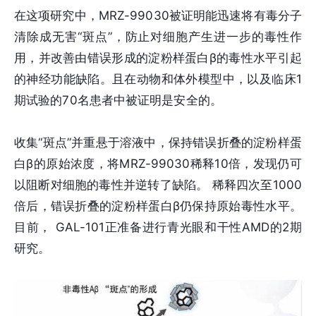
在这项研究中，MRZ-99030被证明能迅速将有毒分子
清除成无害“斑点”，防止对细胞产生进一步的毒性作
用，并改善由错误形成的淀粉样蛋白β的毒性水平引起
的神经功能缺陷。且在动物和体外模型中，以及临床1
期试验的70名患者中被证明是安全的。
收集“斑点”并重悬于溶液中，保持错误折叠的淀粉样蛋
白β的原始浓度，将MRZ-99030稀释10倍，发现仍可
以阻断对细胞的毒性并逆转了缺陷。 稀释四次至1000
倍后，错误折叠的淀粉样蛋白β仍保持原始毒性水平。
目前， GAL-101正准备进行青光眼和干性AMD的2期
研究。