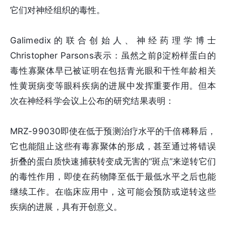
它们对神经组织的毒性。
Galimedix的联合创始人、神经药理学博士
Christopher Parsons表示：虽然之前β淀粉样蛋白的
毒性寡聚体早已被证明在包括青光眼和干性年龄相关
性黄斑病变等眼科疾病的进展中发挥重要作用。但本
次在神经科学会议上公布的研究结果表明：
MRZ-99030即使在低于预测治疗水平的千倍稀释后，
它也能阻止这些有毒寡聚体的形成，甚至通过将错误
折叠的蛋白质快速捕获转变成无害的“斑点”来逆转它们
的毒性作用，即使在药物降至低于最低水平之后也能
继续工作。在临床应用中，这可能会预防或逆转这些
疾病的进展，具有开创意义。