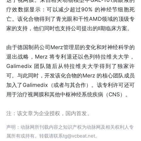
达了视网膜。来自相关动物模型中GAL-101滴眼液的
疗效数据显示：可以减少超过90% 的神经节细胞死
亡。该化合物得到了青光眼和干性AMD领域的顶级专
家的支持，他们同时也支持公司提出的II期临床方案。
由于德国制药公司Merz管理层的变化和对神经科学的
退出战略，Merz 将专利退还以色列特拉维夫大学，
Galimedix 团队随后从特拉维夫大学得到了独家许
可。与此同时，开发该化合物的Merz 的核心团队成员
加入了Galimedix（或者与其合作）。该专利许可还可
用于治疗视网膜和其他中枢神经系统疾病（CNS）。
注：该文章为企业授权，国内首发。
声明：动脉网所刊载内容之知识产权为动脉网及相关权利人专
属所有或持有。转载请联系tg@vcbeat.net。