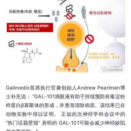
Galimedix首席执行官兼创始人Andrew Pearlman博
士补充说： ”GAL-101滴眼液有助于持续预防有毒淀粉
样蛋白β寡聚体的形成，并逐渐清除病原。该结果已在
动物实验中得以证明。 正如此次神经学科会议中的
“热门话题壁报” 表明的 GAL-101可能会减少神经缺陷