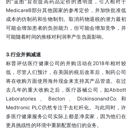
的“蓝图”旨在提高药品定价的透明度，引入相对于
MedicareB部分其他国家的参考定价，并加快批准低
成本的仿制药和生物制剂。取消药物退税的潜力最初
可能会增加患者的负担能力，但可能会增加竞争，并
可能随着时间的推移对利润率产生负面影响。
3.行业并购减速
标普评估医疗健康公司的并购活动在2018年相对较
低，尽管人们预计，在美国的税后改革后，制药公司
将在收购方面使用海外现金来支持其产品管道。在过
去几年的重大收购之后，医疗器械公司，如Abbott
Laboratories、Becton、DickinsonandCo.和
Medtronic PLC仍然专注于去杠杆化。与此同时，许
多医疗健康服务公司实际上都是净卖家，因为他们在
更具挑战性的环境中重新配置他们的业务。