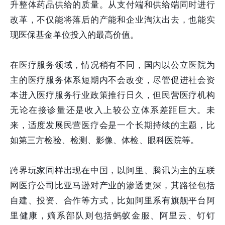
升整体药品供给的质量。从支付端和供给端同时进行
改革，不仅能将落后的产能和企业淘汰出去，也能实
现医保基金单位投入的最高价值。
在医疗服务领域，情况稍有不同，国内以公立医院为
主的医疗服务体系短期内不会改变，尽管促进社会资
本进入医疗服务行业政策推行日久，但民营医疗机构
无论在接诊量还是收入上较公立体系差距巨大。未
来，适度发展民营医疗会是一个长期持续的主题，比
如第三方检验、检测、影像、体检、眼科医院等。
跨界玩家同样出现在中国，以阿里、腾讯为主的互联
网医疗公司比亚马逊对产业的渗透更深，其路径包括
自建、投资、合作等方式，比如阿里系有旗舰平台阿
里健康，嫡系部队则包括蚂蚁金服、阿里云、钉钉