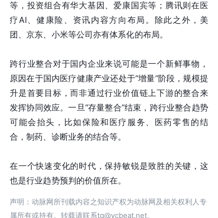
等，投资组合有华大基因、爱康国宾等；腾讯则在医
疗AI、健康险、资讯内容方向布局。除此之外，美
团、京东、小米等公司亦有体系化的布局。
跨行业整合对于国内企业来说可能是一个新鲜事物，
原因在于国内医疗健康产业还处于“增量”阶段，规模提
升是首要目标，而非通过行业价值链上下游的整合来
发挥协同效应。一旦“存量整合”结束，跨行业整合趋势
可能会抬头，比如保险和医疗服务、医药零售的结
合，制药、诊断业务的结合等。
在一个快速变化的时代，保持敏锐是致胜的关键，这
也是行业趋势预判的价值所在。
声明：动脉网所刊载内容之知识产权为动脉网及相关权利人专
属所有或持有。转载请联系tg@vcbeat.net。