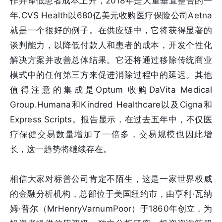
作并降低患者成本上升，2018年是大量垂直整合的一
年.CVS Health以680亿美元收购医疗保险公司Aetna
就是一个很好的例子。在供应链中，它将获得显著的
谈判能力，以降低付款人和患者的成本，开发个性化
解决方案并改善总体结果。它还将通过移除传统商业
模式中的任何第三方来促进消除过程中的延迟。其他
值得注意的集成是Optum 收购DaVita Medical
Group.Humana和Kindred Healthcare以及Cigna和
Express Scripts。报告显示，在过去五年中，不仅医
疗保健交易数量增加了一倍多，交易规模也因此增
长，这一趋势将继续存在。
相信大家对标普公司肯定不陌生，这是一家世界权威
的金融分析机构，总部位于美国纽约市，由亨利·瓦纳
姆·普尔（MrHenryVarnumPoor）于1860年创立，为