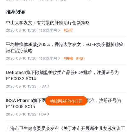
推荐阅读
中山大学发文：有前景的肝癌治疗创新策略
2026-08-10 15:26
转化医学网
#治疗

平均肿瘤体积减少65%，香港大学发文：EGFR突变型肺腺癌
潜在治疗策略
2026-08-10 15:26
转化医学网
#肿瘤
#治疗

Defibtech旗下除颤监护仪类产品获FDA批准，注册证号为
P160032 S014
2026-08-10 15:23
FDA

IBSA Pharma旗下医用耗材类产品获FDA批准，注册证号为
动脉网APP内打开
P110005 S015
2026-08-10 15:22
FDA

上海市卫生健康委员会发布《关于本市开展新生儿复苏实训工