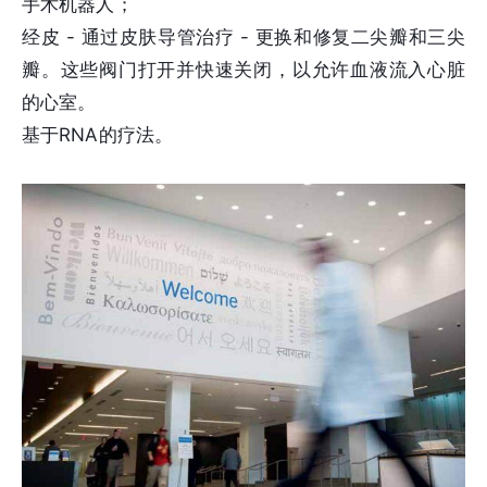
手术机器人；
经皮 - 通过皮肤导管治疗 - 更换和修复二尖瓣和三尖
瓣。这些阀门打开并快速关闭，以允许血液流入心脏
的心室。
基于RNA的疗法。