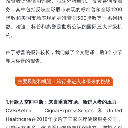
投资者提供信用评级、独立分析研究、投资咨询等服
务，其中包括反映全球股市表现的标准普尔全球1200
指数和美国市场表现的标准普尔500指数等一系列指
数。穆迪、标普和惠誉是世所公认的国际三大评级机
构。
由于标普的报告较长，我们做了全文翻译，后3个小节
即为标普的报告。
主要风险和机遇：跨行业进入者带来的挑战
1.付款人空间中断：来自垂直市场、新进入者的压力
CVS/Aetna，Cigna/ExpressScripts和United
Healthcare在2018年收购了三家医疗健康服务公司，
可能还有更多。这些医疗健康集团的建立，增加了对