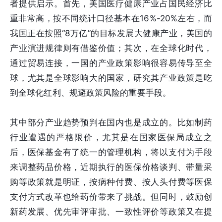
者提供启示。首先，美国医疗健康产业占国民经济比
重非常高，按不同统计口径基本在16%-20%左右，而
我国正在按照“8万亿”的目标发展大健康产业，美国的
产业演进规律则有借鉴价值；其次，在全球化时代，
通过贸易连接，一国的产业政策影响很容易传导至全
球，尤其是全球影响大的国家，研究其产业政策是吃
到全球化红利、规避政策风险的重要手段。
其中部分产业趋势预判在国内也是成立的。比如制药
行业遭遇的严格限价，尤其是在国家医保局成立之
后，医保基金有了统一的管理机构，将以支付为手段
来调整药品价格，近期执行的医保价格谈判、带量采
购等政策就是明证，按病种付费、按人头付费等医保
支付方式改革也给药价带来了挑战。但同时，鼓励创
新药发展、优先审评审批、一致性评价等政策又在提