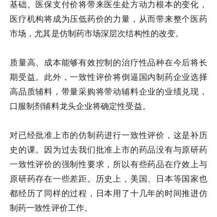
基础。医保支付价将带来医生处方动力根本的变化，
医疗机构将成为压低药价的力量，从而带来整个医药
市场，尤其是仿制药市场深层次结构性的改变。
质量高、成本能够有效控制的治疗性品种在今后将长
期受益。此外，一致性评价将倒逼国内制药企业选择
高品质辅料，带量采购将带动辅料企业的业绩兑现，
口服制剂辅料龙头企业将确定性受益。
对已经批准上市的仿制药进行一致性评价，这是补历
史的课。因为过去我们批准上市的药品没有与原研药
一致性评价的强制性要求，所以有些药品在疗效上与
原研药存在一些差距。历史上，美国、日本等国家也
都经历了同样的过程，日本用了十几年的时间推进仿
制药一致性评价工作。