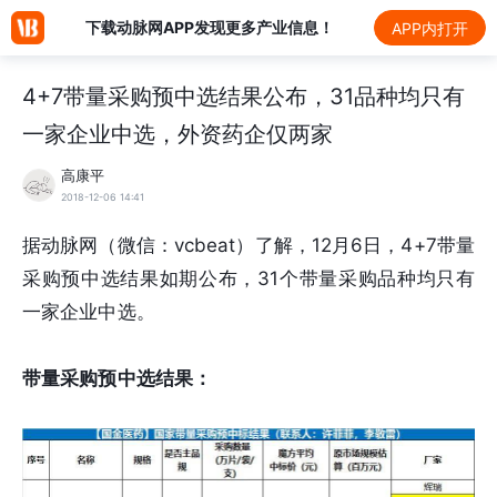
下载动脉网APP发现更多产业信息！
APP内打开
4+7带量采购预中选结果公布，31品种均只有
一家企业中选，外资药企仅两家
高康平
2018-12-06 14:41
据动脉网（微信：vcbeat）了解，12月6日，4+7带量
采购预中选结果如期公布，31个带量采购品种均只有
一家企业中选。
带量采购预中选结果：