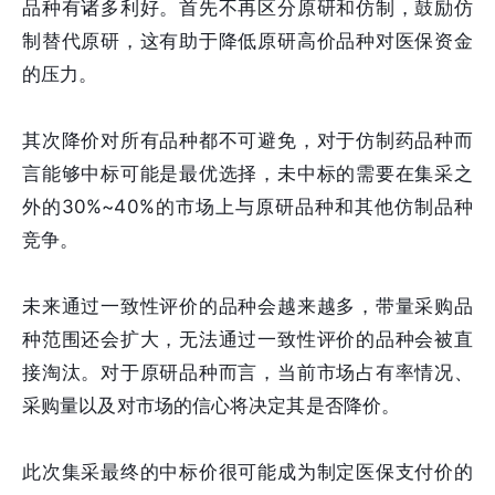
品种有诸多利好。首先不再区分原研和仿制，鼓励仿
制替代原研，这有助于降低原研高价品种对医保资金
的压力。
其次降价对所有品种都不可避免，对于仿制药品种而
言能够中标可能是最优选择，未中标的需要在集采之
外的30%~40%的市场上与原研品种和其他仿制品种
竞争。
未来通过一致性评价的品种会越来越多，带量采购品
种范围还会扩大，无法通过一致性评价的品种会被直
接淘汰。对于原研品种而言，当前市场占有率情况、
采购量以及对市场的信心将决定其是否降价。
此次集采最终的中标价很可能成为制定医保支付价的