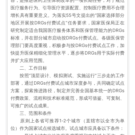
容，是推进医药卫生体制改革的一项长期任务，对于规范
医疗服务行为、引导医疗资源配置、控制医疗费用不合理
增长具有重要意义。为落实55号文提出的“国家选择部分
地区开展按DRGs付费试点”任务要求，国家医保局正在
研究制定适合我国医疗服务体系和医保管理能力的DRGs
标准，并在部分城市启动按DRGs付费试点。各级医保管
理部门要高度重视，积极参与按DRGs付费试点工作，加
快提升医保精细化管理水平，逐步将DRGs用于实际付费
并扩大应用范围。
二、工作目标
按照“顶层设计、模拟测试、实施运行”三步走的工作
部署，通过DRGs付费试点城市深度参与，共同确定试点
方案，探索推进路径，制定并完善全国基本统一的DRGs
付费政策、流程和技术标准规范，形成可借鉴、可复制、
可推广的试点成果。
三、范围和条件
原则上各省可推荐1-2个城市（直辖市以全市为单
位）作为国家试点候选城市。试点城市应具备以下条件：