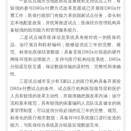
一是试点城市当地政府高度重视和支持试点工作，有
较强的参与DRGs付费方式改革意愿或已开展按DRGs付
费工作；医保行政部门有能力承担国家试点任务，牵头制
定本地配套政策，并统筹推进试点；医保经办管理机构具
备较强的组织能力和管理服务能力。
二是试点城市医保信息系统具有相对统一的医保药
品、诊疗项目和耗材编码；能够提供近三年的完整、规
范、标准化医保结算数据；具备安装DRGs分组器的硬件
网络环境和运维能力，支持与医疗机构信息系统、DRGs
分组器互联互通，保证数据传输的及时性、完整性和准确
性。
三是试点城市至少有3家以上的医疗机构具备开展按
DRGs付费试点的条件。试点医疗机构医院领导层和医护
人员有较强的改革主动性，并能准确把握改革内涵；诊疗
流程基本规范，具有较强的病案编码人员队伍及健全的病
案管理制度；可以提供分组必须的近三年的完整、规范、
标准化的医疗相关数据；具备对HIS系统接口进行改造的
能力，与医保经办系统及分组器实现数据互传。