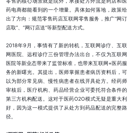
零售的核心场景就是院外，承接处方外流是药店和医
药电商都能看到的一个增量。具体如何落地，政策给
出了方向：规范零售药店互联网零售服务，推广“网订
店取”、“网订店送”等新型配送方式。
2018年9月，事情有了新的转机，互联网诊疗、互联
网医院、远程诊疗三份管理办法出台，不仅为互联网
医院等新业态带来了监管标准，也带来互联网+医药服
务的新曙光。其提出，医师掌握患者病历资料后，可
以为部分常见病、慢性病患者在线开具处方。经药师
审核后，医疗机构、药品经营企业可委托符合条件的
第三方机构配送。这对于医药O2O模式无疑是重大利
好，因为这一模式提供了从处方到药品配送的完整路
径。