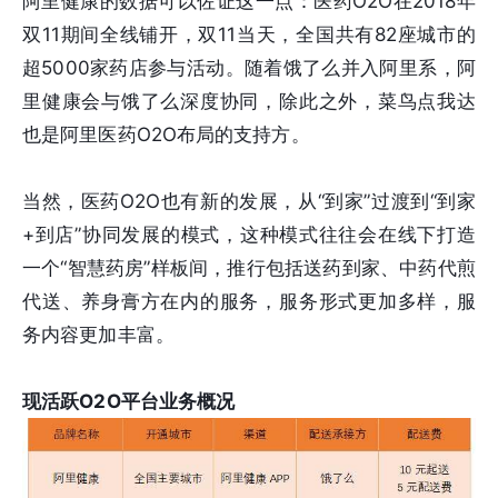
阿里健康的数据可以佐证这一点：医药O2O在2018年
双11期间全线铺开，双11当天，全国共有82座城市的
超5000家药店参与活动。随着饿了么并入阿里系，阿
里健康会与饿了么深度协同，除此之外，菜鸟点我达
也是阿里医药O2O布局的支持方。
当然，医药O2O也有新的发展，从“到家”过渡到“到家
+到店”协同发展的模式，这种模式往往会在线下打造
一个“智慧药房”样板间，推行包括送药到家、中药代煎
代送、养身膏方在内的服务，服务形式更加多样，服
务内容更加丰富。
现活跃O2O平台业务概况