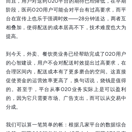
而且，用户对送药O2O平台的期待已经降低，在早期
阶段，医药O2O用户可能会对平台有过高要求，而平
台在宣传上也乐于强调时效——28分钟送达，两者互
相叠加，使得配送的成本居高不下，技术难度也大为
提高。
到今天，外卖、餐饮类业务已经帮助完成了O2O用户
的心智建设，用户不会对配送时效提出过高要求，在
合理区间内，配送成本有了更多磨合的空间。这直接
促使资金的运营效率更高了，换句话说，烧钱是值得
的。甚至于，平台从事O2O业务实际上是可以盈利
的，因为它只需要市场、广告支出，而可以从交易中
分成。
我们可以算一笔简单的帐：根据几家平台的数据综合