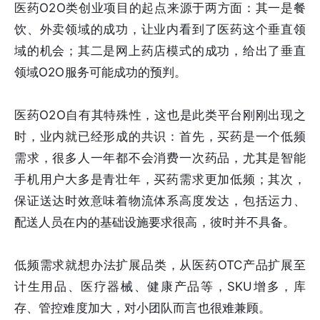
医药O2O类创业项目的起点来源于两方面：其一是餐
饮、外卖领域的成功，让业内看到了医药这个垂直领
域的机会；其二是网上药店模式的成功，给出了垂直
领域O2O服务可能成功的预判。
医药O2O自有其特殊性，这也是此类平台刚刚出现之
时，业内就已经形成的共识：首先，买药是一个低频
需求，很多人一年都不会消费一次药品，尤其是智能
手机用户大多是青壮年，买药需求更加低频；其次，
保证送达时效意味着物流体系高度发达，包括运力、
配送人员在内的基础设施要求很高，彼时并不具备。
低频需求就想办法扩展品类，从医药OTC产品扩展至
计生用品、医疗器械、健康产品等，SKU增多，库
存、管控难度加大，对小团队而言也很难兼顾。