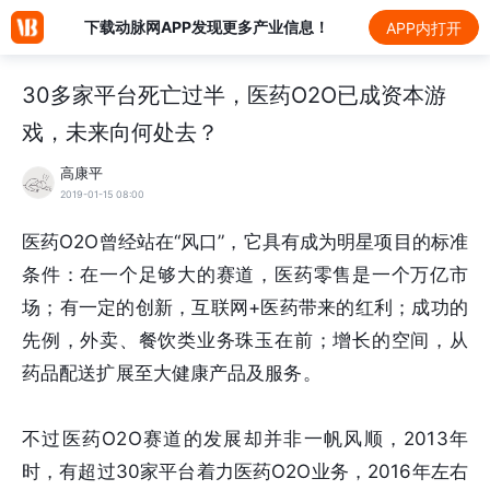
下载动脉网APP发现更多产业信息！
APP内打开
30多家平台死亡过半，医药O2O已成资本游
戏，未来向何处去？
高康平
2019-01-15 08:00
医药O2O曾经站在“风口”，它具有成为明星项目的标准
条件：在一个足够大的赛道，医药零售是一个万亿市
场；有一定的创新，互联网+医药带来的红利；成功的
先例，外卖、餐饮类业务珠玉在前；增长的空间，从
药品配送扩展至大健康产品及服务。
不过医药O2O赛道的发展却并非一帆风顺，2013年
时，有超过30家平台着力医药O2O业务，2016年左右