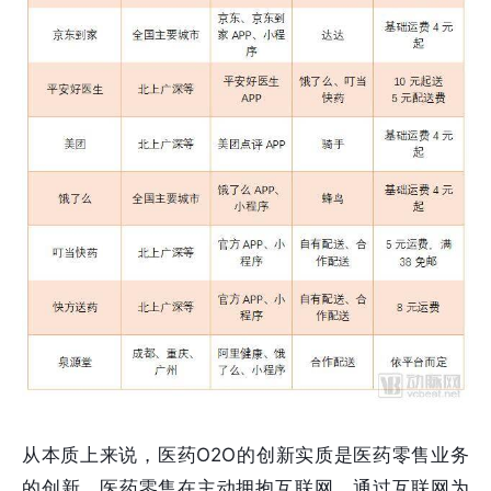
从本质上来说，医药O2O的创新实质是医药零售业务
的创新，医药零售在主动拥抱互联网，通过互联网为