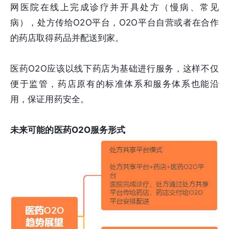
网医院在线上完成诊疗并开具处方（慢病、常见
病），处方传给O2O平台，O2O平台自营或者在合作
的药店取得药品并配送到家。
医药O2O应该以线下药店为基础进行服务，这样不仅
便于监管，药店原有的标准体系和服务体系也能沿
用，保证用药安全。
未来可能的医药O2O服务形式