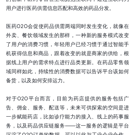
用户进行医药供需信息匹配和高效的药品分发。
医药O2O会促使药品供需两端同时发生变化，就像在
外卖、餐饮领域发生的那样，一种新的服务模式改变
了用户的消费习惯，年轻用户已经习惯于通过智能手
机获得信息和商品，跟着改变的就是商家的供给，根
据线上用户的需求特点进行品类更新。在药品零售领
域同样如此，持续性的消费数据可以告诉平台该如何
备货，以及如何安排运力。
对于O2O平台而言，目前为药店提供的服务包括广
告、佣金、服务、配送等，未来可供探索的空间是进
一步赋能药店，比如诊疗能力的接入、线上的药事服
务，以及药品供应链服务——这一服务的逻辑是平台
沉淀了O2O订单的数据，可以以此与工业企业合作，