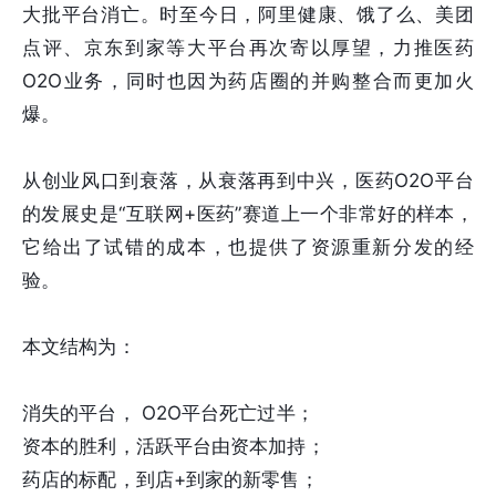
大批平台消亡。时至今日，阿里健康、饿了么、美团
点评、京东到家等大平台再次寄以厚望，力推医药
O2O业务，同时也因为药店圈的并购整合而更加火
爆。
从创业风口到衰落，从衰落再到中兴，医药O2O平台
的发展史是“互联网+医药”赛道上一个非常好的样本，
它给出了试错的成本，也提供了资源重新分发的经
验。
本文结构为：
消失的平台， O2O平台死亡过半；
资本的胜利，活跃平台由资本加持；
药店的标配，到店+到家的新零售；