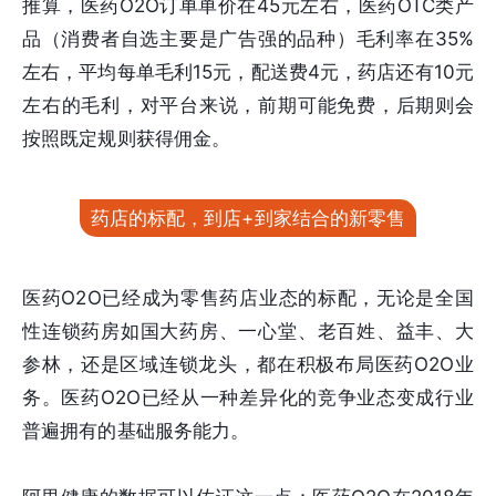
推算，医药O2O订单单价在45元左右，医药OTC类产
品（消费者自选主要是广告强的品种）毛利率在35%
左右，平均每单毛利15元，配送费4元，药店还有10元
左右的毛利，对平台来说，前期可能免费，后期则会
按照既定规则获得佣金。
药店的标配，到店+到家结合的新零售
医药O2O已经成为零售药店业态的标配，无论是全国
性连锁药房如国大药房、一心堂、老百姓、益丰、大
参林，还是区域连锁龙头，都在积极布局医药O2O业
务。医药O2O已经从一种差异化的竞争业态变成行业
普遍拥有的基础服务能力。