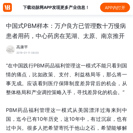
下载动脉网APP发现更多产业信息！
APP内打开
中国式PBM样本：万户良方已管理数十万慢病
患者用药，中心药房在芜湖、太原、南京推开
高康平
2019-01-11 08:00
“在中国践行PBM药品福利管理这一模式不能只看到国
情的痛点，比如政策、支付、利益格局等，那么将一
事无成。应该看到医疗保障制度差异背后的机会，从
整体格局和产业调控策略入手，寻找差异化的机会。”
PBM药品福利管理这一模式从美国漂洋过海来到中
国，迄今已有10年历史，这10年中，有过沉寂，也有
过中兴。很多人把希望寄托于他山之石，希望能够解