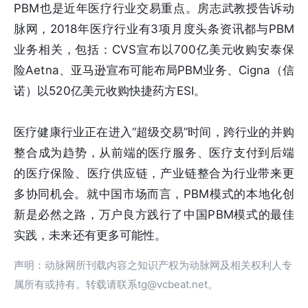
PBM也是近年医疗行业交易重点。房志武教授告诉动
脉网，2018年医疗行业有3项月度头条资讯都与PBM
业务相关，包括：CVS宣布以700亿美元收购安泰保
险Aetna、亚马逊宣布可能布局PBM业务、Cigna（信
诺）以520亿美元收购快捷药方ESI。
医疗健康行业正在进入“超级交易”时间，跨行业的并购
整合成为趋势，从前端的医疗服务、医疗支付到后端
的医疗保险、医疗供应链，产业链整合为行业带来更
多协同机会。就中国市场而言，PBM模式的本地化创
新是必然之路，万户良方践行了中国PBM模式的最佳
实践，未来还有更多可能性。
声明：动脉网所刊载内容之知识产权为动脉网及相关权利人专
属所有或持有。转载请联系tg@vcbeat.net。