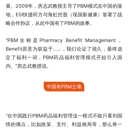
展。2009年，房志武教授主导了PBM模式在中国的落
地，ESI快捷药方与海虹控股（现国新健康）签署了战
略合作协议，从此中国有了PBM的故事。
“PBM全称是Pharmacy Benefit Management，
Benefit原意为获益于……，我们论证了很久，最终选
定了福利一词，PBM药品福利管理模式开始引入国
内。”房志武教授说。
中国有PBM土壤
“在中国践行PBM药品福利管理这一模式不能只看到国
情的痛点，比如政策、支付、利益格局等，那么将一