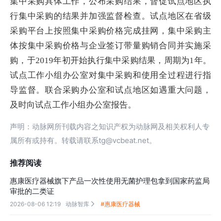
集中采购具体工作，公布采购结果，督促试点地区执
行集中采购的结果并加强监督检查。试点地区在省级
采购平台上按照集中采购价格完成挂网，集中采购主
体按集中采购价格与企业签订带量购销合同并实施采
购，于2019年初开始执行集中采购结果，周期为1年。
试点工作小组办公室对集中采购和使用全过程进行指
导监督。联合采购办公室和试点地区如遇重大问题，
及时向试点工作小组办公室报告。
声明：动脉网所刊载内容之知识产权为动脉网及相关权利人专
属所有或持有。转载请联系tg@vcbeat.net。
推荐阅读
惠康医疗器械旗下产品一次性使用无菌护理包拿到国家药监局
审批的二类证
2026-08-06 12:19
动脉智库
#惠康医疗器械
