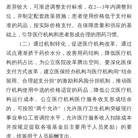
差异较大，可渐进调整支付标准，在2—3年内调整到
位，并制定配套政策措施；患者使用价格低于支付标
准的药品，按实际价格支付。在保障质量和供应的基
础上，引导医疗机构和患者形成合理的用药习惯。
（二）通过机制转化，促进医疗机构改革。通过
试点逐渐挤干药价水分，改善用药结构，降低医疗机
构的药占比，为公立医院改革腾出空间。要深化医保
支付方式改革，建立医保经办机构与医疗机构间“结余
留用、合理超支分担”的激励和风险分担机制，推动医
疗机构使用中选的价格适宜的药品，降低公立医疗机
构运行成本。公立医疗机构医疗服务收支形成结余
的，可按照“两个允许”（允许医疗卫生机构突破现行
事业单位工资调控水平，允许医疗服务收入扣除成本
并按规定提取各项基金后主要用于人员奖励）的要
求，统筹用于人员薪酬支出。