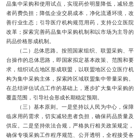
品集中采购和使用试点，实现药价明显降低，减轻患
者药费负担；降低企业交易成本，净化流通环境，改
善行业生态；引导医疗机构规范用药，支持公立医院
改革；探索完善药品集中采购机制和以市场为主导的
药品价格形成机制。
（二）总体思路。按照国家组织、联盟采购、平
台操作的总体思路，即国家拟定基本政策、范围和要
求，组织试点地区形成联盟，以联盟地区公立医疗机
构为集中采购主体，探索跨区域联盟集中带量采购。
在总结评估试点工作的基础上，逐步扩大集中采购的
覆盖范围，引导社会形成长期稳定预期。
（三）基本原则。一是坚持以人民为中心，保障
临床用药需求，切实减轻患者负担，确保药品质量及
供应。二是坚持依法合规，严格执行相关政策规定，
确保专项采购工作程序规范、公开透明，全程接受各