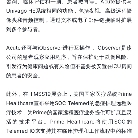
咨询、临床评估和干预、患者教育等。Acute提供与
Univago HE系统相同的功能，包括夜视、高级远程摄
像头和音频控制，通过文本或电子邮件链接临时扩展
到多个参与者。
Acute还可与iObserver进行互操作，iObserver是该
公司的患者观察应用程序，旨在保护处于跌倒风险、
引发行为健康问题或有风险但不需要被安置在ICU房间
的患者的安全。
此外，在HIMSS19展会上，美国国家医疗系统Prime
Healthcare宣布采用SOC Telemed的急症护理远程医
疗技术，为Prime的国家远程医疗业务提供可扩展且灵
活的技术平台。Prime Healthcare将使用SOC的
Telemed IQ来支持其在临床护理和工作流程中的标准