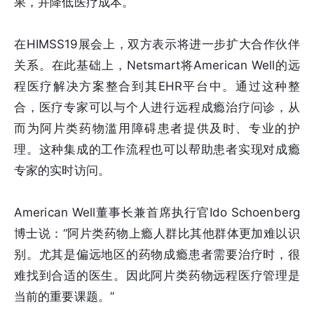
果，并降低医疗成本。
在HIMSS19展会上，双方表示将进一步扩大合作伙伴
关系。在此基础上，Netsmart将American Well的远
程医疗解决方案整合到其EHR平台中。通过这种整
合，医疗专家可以与个人进行远程成瘾治疗问诊，从
而为阿片类药物滥用障碍患者提供及时、专业的护
理。这种集成的工作流程也可以帮助患者实现对成瘾
专家的实时访问。
American Well董事长兼首席执行官Ido Schoenberg
博士说：“阿片类药物上瘾人群比其他群体更加难以识
别。尤其是偏远地区的药物成瘾患者需要治疗时，很
难找到合适的医生。因此阿片类药物远程医疗管理是
当前的重要课题。”