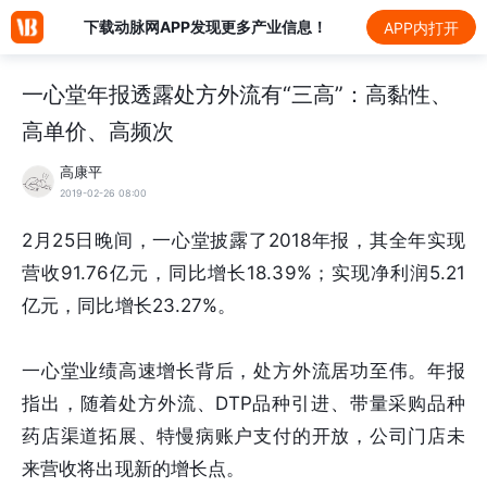
下载动脉网APP发现更多产业信息！
APP内打开
一心堂年报透露处方外流有“三高”：高黏性、
高单价、高频次
高康平
2019-02-26 08:00
2月25日晚间，一心堂披露了2018年报，其全年实现
营收91.76亿元，同比增长18.39%；实现净利润5.21
亿元，同比增长23.27%。
一心堂业绩高速增长背后，处方外流居功至伟。年报
指出，随着处方外流、DTP品种引进、带量采购品种
药店渠道拓展、特慢病账户支付的开放，公司门店未
来营收将出现新的增长点。