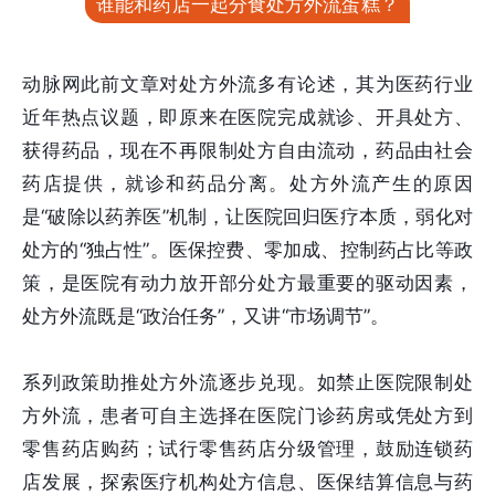
谁能和药店一起分食处方外流蛋糕？
动脉网此前文章对处方外流多有论述，其为医药行业
近年热点议题，即原来在医院完成就诊、开具处方、
获得药品，现在不再限制处方自由流动，药品由社会
药店提供，就诊和药品分离。处方外流产生的原因
是“破除以药养医”机制，让医院回归医疗本质，弱化对
处方的“独占性”。医保控费、零加成、控制药占比等政
策，是医院有动力放开部分处方最重要的驱动因素，
处方外流既是“政治任务”，又讲“市场调节”。
系列政策助推处方外流逐步兑现。如禁止医院限制处
方外流，患者可自主选择在医院门诊药房或凭处方到
零售药店购药；试行零售药店分级管理，鼓励连锁药
店发展，探索医疗机构处方信息、医保结算信息与药