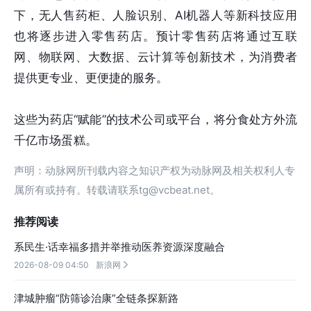
下，无人售药柜、人脸识别、AI机器人等新科技应用
也将逐步进入零售药店。预计零售药店将通过互联
网、物联网、大数据、云计算等创新技术，为消费者
提供更专业、更便捷的服务。
这些为药店“赋能”的技术公司或平台，将分食处方外流
千亿市场蛋糕。
声明：动脉网所刊载内容之知识产权为动脉网及相关权利人专
属所有或持有。转载请联系tg@vcbeat.net。
推荐阅读
系民生·话幸福多措并举推动医养资源深度融合
2026-08-09 04:50
新浪网

津城肿瘤“防筛诊治康”全链条探新路