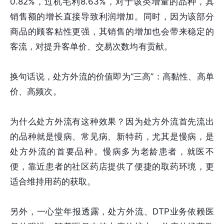
0.82%，过机毛利8.63%，对于该类增量的品种，其
销售额的增长直接导致利润增加。同时，因为该部分
商品的顾客粘性更强，其销售的增加也会带来稳定的
客流，对提升客单价、交易次数均有贡献。
换句话说，处方外流的价值即为“三高”：高黏性、高单
价、高频次。
为什么处方外流有这种效果？因为处方外流首先流出
的品种就是慢病、常见病、新特药，尤其是慢病，是
处方外流的首要品种。慢病多为老龄患者，就医不
便，靠近患者的社区药店提供了便捷的取药环境，更
适合维持用药的获取。
另外，一心堂年报透露，处方外流、DTP业务依赖医